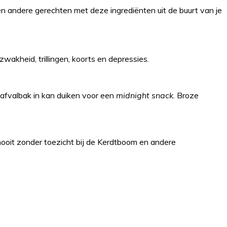
en andere gerechten met deze ingrediënten uit de buurt van je
akheid, trillingen, koorts en depressies.
e afvalbak in kan duiken voor een
midnight snack
. Broze
nooit zonder toezicht bij de Kerdtboom en andere