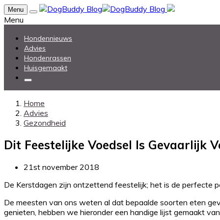
Menu
Menu
Hondennieuws
Advies
Hondenrassen
Huisgemaakt
Home
Advies
Gezondheid
Dit Feestelijke Voedsel Is Gevaarlijk
21st november 2018
De Kerstdagen zijn ontzettend feestelijk; het is de perfecte p
De meesten van ons weten al dat bepaalde soorten eten gevaar
genieten, hebben we hieronder een handige lijst gemaakt van 