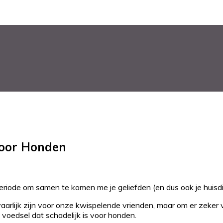
 Voor Honden
eriode om samen te komen me je geliefden (en dus ook je huisdie
lijk zijn voor onze kwispelende vrienden, maar om er zeker va
voedsel dat schadelijk is voor honden.