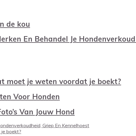
en de kou
erken En Behandel Je Hondenverkoudh
 moet je weten voordat je boekt?
pten Voor Honden
 Foto’s Van Jouw Hond
ondenverkoudheid, Griep En Kennelhoest
 je boekt?