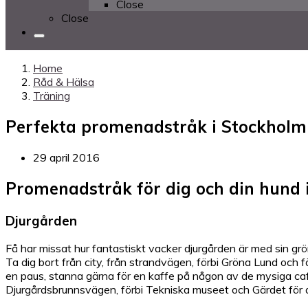
Close
Close
Home
Råd & Hälsa
Träning
Perfekta promenadstråk i Stockholm 
29 april 2016
Promenadstråk för dig och din hund 
Djurgården
Få har missat hur fantastiskt vacker djurgården är med sin g
Ta dig bort från city, från strandvägen, förbi Gröna Lund och
en paus, stanna gärna för en kaffe på någon av de mysiga caf
Djurgårdsbrunnsvägen, förbi Tekniska museet och Gärdet för a