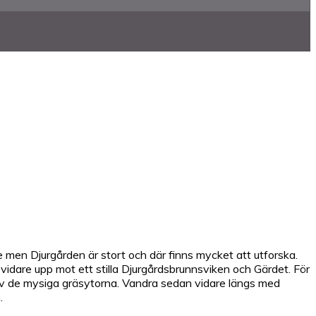
 men Djurgården är stort och där finns mycket att utforska.
vidare upp mot ett stilla Djurgårdsbrunnsviken och Gärdet. För
 av de mysiga gräsytorna. Vandra sedan vidare längs med
.