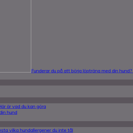
Funderar du på att börja löpträna med din hund?
 Här är vad du kan göra
 din hund
sta vilka hundallergener du inte tål