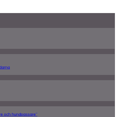
ndarna
re och hundpassare”