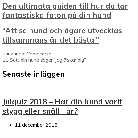
Den ultimata guiden till hur du tar
fantastiska foton på din hund
“Att se hund och ägare utvecklas
tillsammans är det bästa!”
Lär känna: Cane corso
11 Sätt din hund säger “jag älskar dig”
Senaste inläggen
Julquiz 2018 – Har din hund varit
stygg eller snäll i år?
11 december 2018