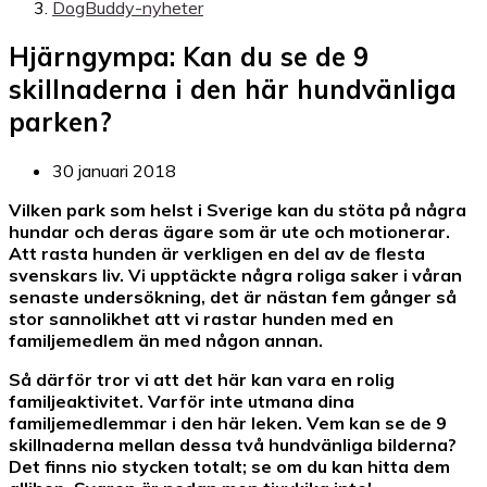
DogBuddy-nyheter
Hjärngympa: Kan du se de 9
skillnaderna i den här hundvänliga
parken?
30 januari 2018
Vilken park som helst i Sverige kan du stöta på några
hundar och deras ägare som är ute och motionerar.
Att rasta hunden är verkligen en del av de flesta
svenskars liv. Vi upptäckte några roliga saker i våran
senaste undersökning, det är nästan fem gånger så
stor sannolikhet att vi rastar hunden med en
familjemedlem än med någon annan.
Så därför tror vi att det här kan vara en rolig
familjeaktivitet. Varför inte utmana dina
familjemedlemmar i den här leken. Vem kan se de 9
skillnaderna mellan dessa två hundvänliga bilderna?
Det finns nio stycken totalt; se om du kan hitta dem