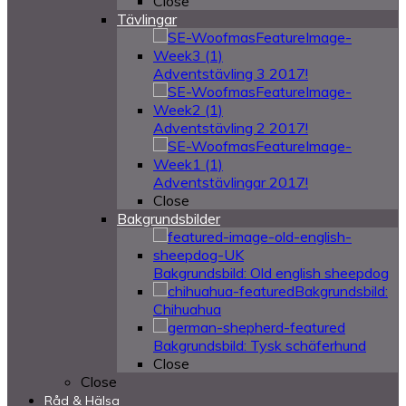
Close
Tävlingar
Adventstävling 3 2017!
Adventstävling 2 2017!
Adventstävlingar 2017!
Close
Bakgrundsbilder
Bakgrundsbild: Old english sheepdog
Bakgrundsbild:
Chihuahua
Bakgrundsbild: Tysk schäferhund
Close
Close
Råd & Hälsa