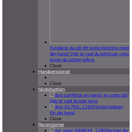
Funderar du på att börja löpträna med
din hund? Här är vad du behöver veta
innan du sätter igång.
Close
Hundpensionat
Close
Nödsituation
Hittat en hund i en varm bil?
Här är vad du kan göra
Första hjälpen
för din hund
Close
Recensioner
Nu kan du