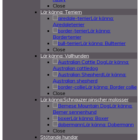
Close
Lär känna: Terriern
Lär känna:
Airedaleterrier
Lär känna:
Borderterrier
Lär känna: Bullterrier
Close
Lär känna: Vallhunden
Lär känna:
Australian cattledog
Lär känna:
Australian shepherd
Lär känna: Border collie
Close
Lär känna:Schnauzer pinscher molosser
Lär känna:
Berner sennenhund
Lär känna: Boxer
Lär känna: Dobermann
Close
Stötande hundar