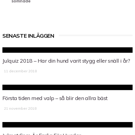
somnade
SENASTE INLÄGGEN
Julquiz 2018 – Har din hund varit stygg eller snäll i år?
11 december 2018
Första tiden med valp – så blir den allra bäst
21 november 2018