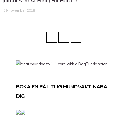
Julmat Som Är Farlig För Hundar
19 november 2018
BOKA EN PÅLITLIG HUNDVAKT NÄRA
DIG