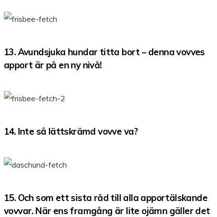
13. Avundsjuka hundar titta bort – denna vovves
apport är på en ny nivå!
14. Inte så lättskrämd vovve va?
15. Och som ett sista råd till alla apportälskande
vovvar. När ens framgång är lite ojämn gäller det