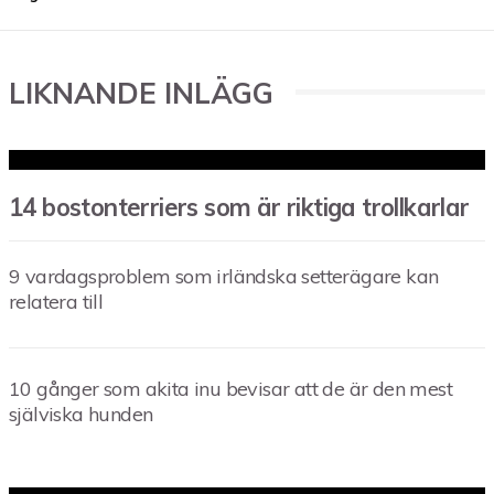
LIKNANDE INLÄGG
14 bostonterriers som är riktiga trollkarlar
9 vardagsproblem som irländska setterägare kan
relatera till
10 gånger som akita inu bevisar att de är den mest
själviska hunden