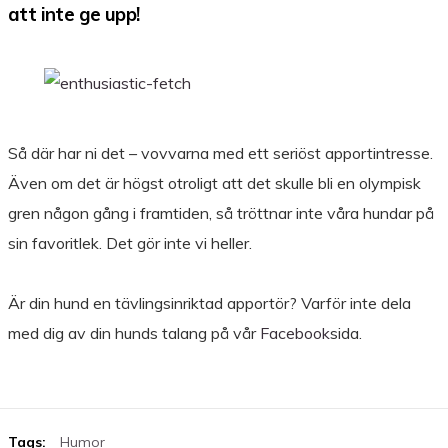
att inte ge upp!
Så där har ni det – vovvarna med ett seriöst apportintresse.
Även om det är högst otroligt att det skulle bli en olympisk
gren någon gång i framtiden, så tröttnar inte våra hundar på
sin favoritlek. Det gör inte vi heller.
Är din hund en tävlingsinriktad apportör? Varför inte dela
med dig av din hunds talang på vår
Facebook
sida.
Tags:
Humor