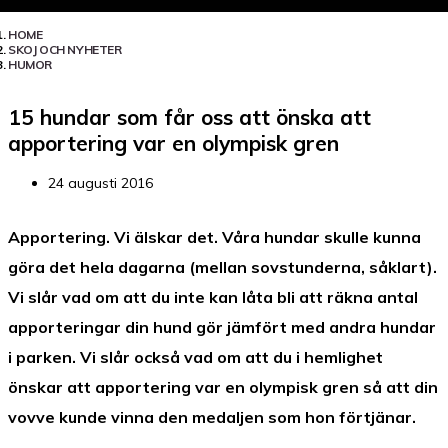
HOME
SKOJ OCH NYHETER
HUMOR
15 hundar som får oss att önska att
apportering var en olympisk gren
24 augusti 2016
Apportering. Vi älskar det. Våra hundar skulle kunna
göra det hela dagarna (mellan sovstunderna, såklart).
Vi slår vad om att du inte kan låta bli att räkna antal
apporteringar din hund gör jämfört med andra hundar
i parken. Vi slår också vad om att du i hemlighet
önskar att apportering var en olympisk gren så att din
vovve kunde vinna den medaljen som hon förtjänar.