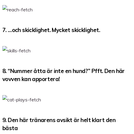
7. …och skicklighet. Mycket skicklighet.
8. “Nummer åtta är inte en hund?” Pfft. Den här
vovven kan apportera!
9. Den här tränarens avsikt är helt klart den
bästa