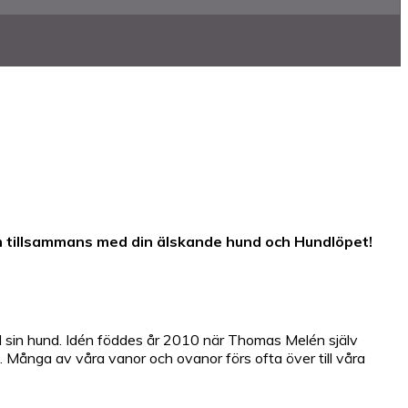
öm tillsammans med din älskande hund och Hundlöpet!
d sin hund. Idén föddes år 2010 när Thomas Melén själv
. Många av våra vanor och ovanor förs ofta över till våra