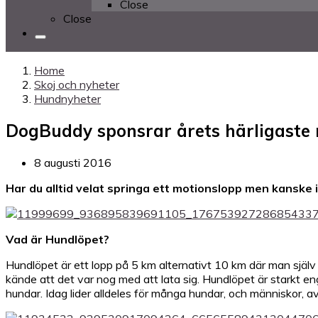
Close
Close
Home
Skoj och nyheter
Hundnyheter
DogBuddy sponsrar årets härligaste 
8 augusti 2016
Har du alltid velat springa ett motionslopp men kanske
Vad är Hundlöpet?
Hundlöpet är ett lopp på 5 km alternativt 10 km där man själ
kände att det var nog med att lata sig. Hundlöpet är starkt e
hundar. Idag lider alldeles för många hundar, och människor, av