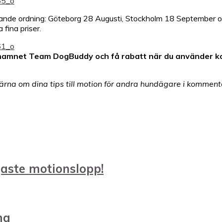
i följande ordning: Göteborg 28 Augusti, Stockholm 18 September
 fina priser.
i namnet Team DogBuddy och få rabatt när du använder k
ärna om dina tips till motion för andra hundägare i kommen
aste motionslopp!
ma