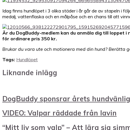
Idag finns hundlöpet i 3 olika städer i år går de av stapeln 
medalj, vattenflaska och en målpåse och en chans till att vinna
Är du DogBuddy-medlem kan du anmäla dig till loppet 
för ordinare pris 350 kr.
Brukar du vara ute och motionera med din hund? Berätta g
Tags:
Hundlöpet
Liknande inlägg
DogBuddy sponsrar årets hundvänlig
VIDEO: Valpar räddade från lavin
“Mitt liv som valp” – Att lära sig sim