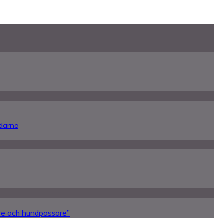
ndarna
re och hundpassare”