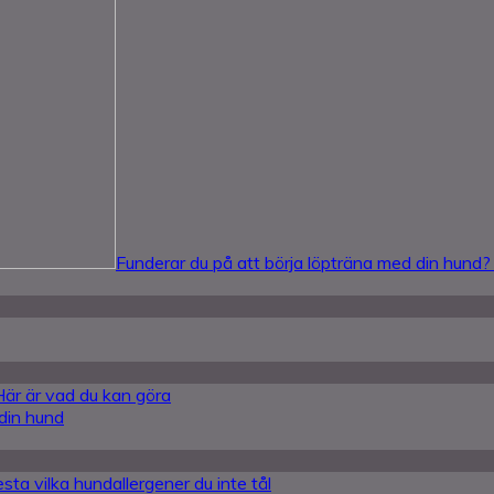
Funderar du på att börja löpträna med din hund?
 Här är vad du kan göra
 din hund
sta vilka hundallergener du inte tål