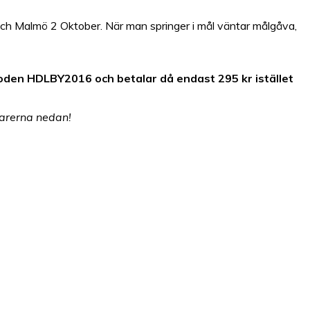
 och Malmö 2 Oktober. När man springer i mål väntar målgåva,
oden HDLBY2016 och betalar då endast 295 kr istället
tarerna nedan!