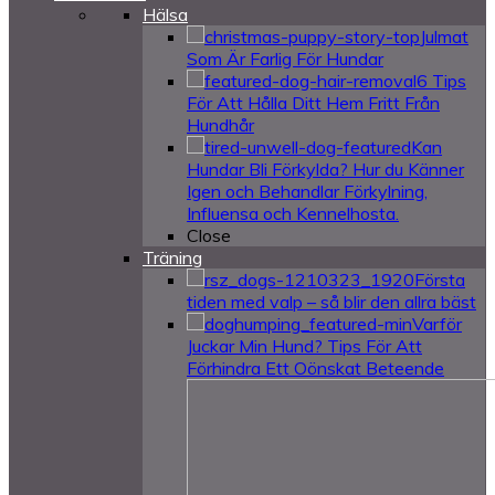
Hälsa
Julmat
Som Är Farlig För Hundar
6 Tips
För Att Hålla Ditt Hem Fritt Från
Hundhår
Kan
Hundar Bli Förkylda? Hur du Känner
Igen och Behandlar Förkylning,
Influensa och Kennelhosta.
Close
Träning
Första
tiden med valp – så blir den allra bäst
Varför
Juckar Min Hund? Tips För Att
Förhindra Ett Oönskat Beteende