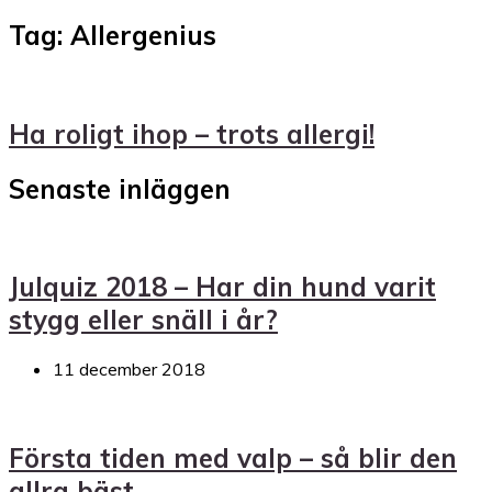
Tag: Allergenius
Ha roligt ihop – trots allergi!
Senaste inläggen
Julquiz 2018 – Har din hund varit
stygg eller snäll i år?
11 december 2018
Första tiden med valp – så blir den
allra bäst