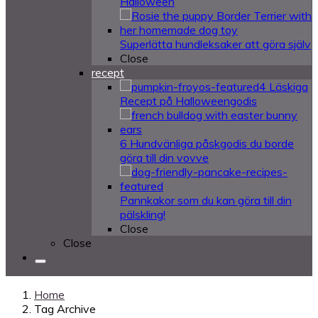
Halloween
Superlätta hundleksaker att göra själv
Close
recept
4 Läskiga
Recept på Halloweengodis
6 Hundvänliga påskgodis du borde
göra till din vovve
Pannkakor som du kan göra till din
pälskling!
Close
Close
Home
Tag Archive