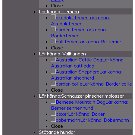
Close
Lär känna: Terriern
Lär känna:
Airedaleterrier
Lär känna:
Borderterrier
Lär känna: Bullterrier
Close
Lär känna: Vallhunden
Lär känna:
Australian cattledog
Lär känna:
Australian shepherd
Lär känna: Border collie
Close
Lär känna:Schnauzer pinscher molosser
Lär känna:
Berner sennenhund
Lär känna: Boxer
Lär känna: Dobermann
Close
Stötande hundar