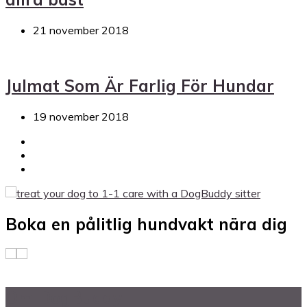
21 november 2018
Julmat Som Är Farlig För Hundar
19 november 2018
Boka en pålitlig hundvakt nära dig
Om DogBuddy