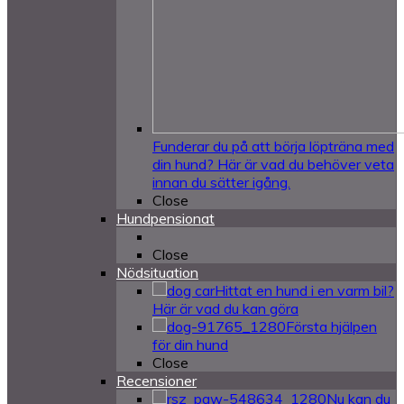
Funderar du på att börja löpträna med
din hund? Här är vad du behöver veta
innan du sätter igång.
Close
Hundpensionat
Close
Nödsituation
Hittat en hund i en varm bil?
Här är vad du kan göra
Första hjälpen
för din hund
Close
Recensioner
Nu kan du