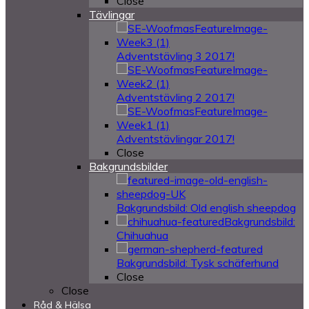
Close
Tävlingar
Adventstävling 3 2017!
Adventstävling 2 2017!
Adventstävlingar 2017!
Close
Bakgrundsbilder
Bakgrundsbild: Old english sheepdog
Bakgrundsbild:
Chihuahua
Bakgrundsbild: Tysk schäferhund
Close
Close
Råd & Hälsa