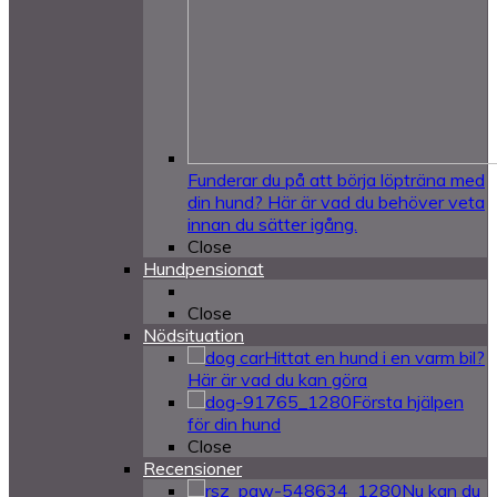
Funderar du på att börja löpträna med
din hund? Här är vad du behöver veta
innan du sätter igång.
Close
Hundpensionat
Close
Nödsituation
Hittat en hund i en varm bil?
Här är vad du kan göra
Första hjälpen
för din hund
Close
Recensioner
Nu kan du