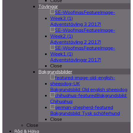
Close
Tävlingar
Adventstävling 3 2017!
Adventstävling 2 2017!
Adventstävlingar 2017!
Close
Bakgrundsbilder
Bakgrundsbild: Old english sheepdog
Bakgrundsbild:
Chihuahua
Bakgrundsbild: Tysk schäferhund
Close
Close
Råd & Hälsa