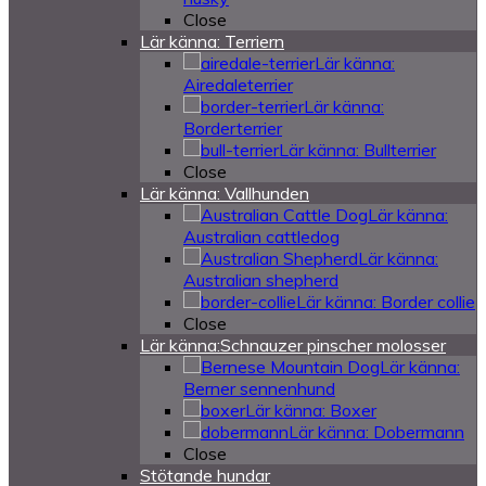
Close
Lär känna: Terriern
Lär känna:
Airedaleterrier
Lär känna:
Borderterrier
Lär känna: Bullterrier
Close
Lär känna: Vallhunden
Lär känna:
Australian cattledog
Lär känna:
Australian shepherd
Lär känna: Border collie
Close
Lär känna:Schnauzer pinscher molosser
Lär känna:
Berner sennenhund
Lär känna: Boxer
Lär känna: Dobermann
Close
Stötande hundar