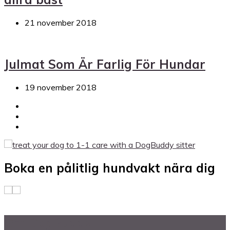
21 november 2018
Julmat Som Är Farlig För Hundar
19 november 2018
Boka en pålitlig hundvakt nära dig
Om DogBuddy