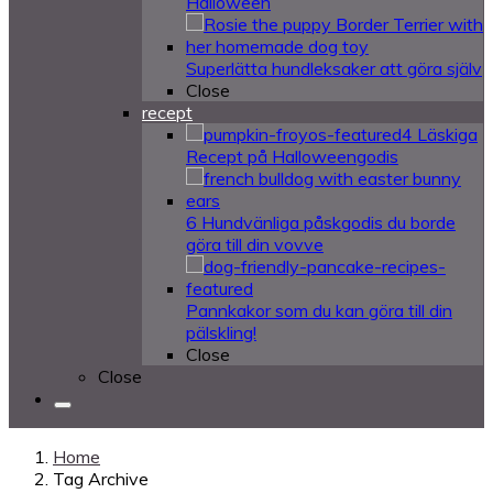
Halloween
Superlätta hundleksaker att göra själv
Close
recept
4 Läskiga
Recept på Halloweengodis
6 Hundvänliga påskgodis du borde
göra till din vovve
Pannkakor som du kan göra till din
pälskling!
Close
Close
Home
Tag Archive