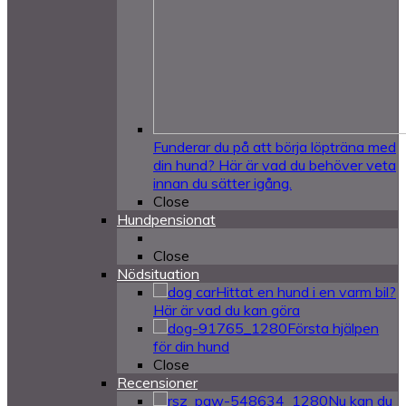
Funderar du på att börja löpträna med
din hund? Här är vad du behöver veta
innan du sätter igång.
Close
Hundpensionat
Close
Nödsituation
Hittat en hund i en varm bil?
Här är vad du kan göra
Första hjälpen
för din hund
Close
Recensioner
Nu kan du