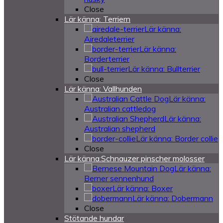
Close
Lär känna: Terriern
Lär känna:
Airedaleterrier
Lär känna:
Borderterrier
Lär känna: Bullterrier
Close
Lär känna: Vallhunden
Lär känna:
Australian cattledog
Lär känna:
Australian shepherd
Lär känna: Border collie
Close
Lär känna:Schnauzer pinscher molosser
Lär känna:
Berner sennenhund
Lär känna: Boxer
Lär känna: Dobermann
Close
Stötande hundar