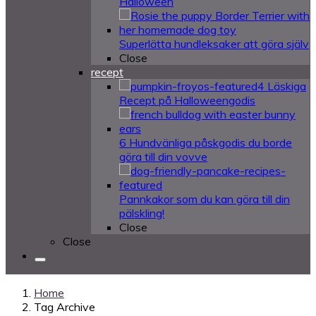
Halloween
Superlätta hundleksaker att göra själv
Close
recept
4 Läskiga
Recept på Halloweengodis
6 Hundvänliga påskgodis du borde
göra till din vovve
Pannkakor som du kan göra till din
pälskling!
Close
Close
Home
Tag Archive