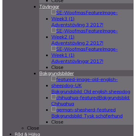
Close
Tävlingar
Adventstävling 3 2017!
Adventstävling 2 2017!
Adventstävlingar 2017!
Close
Bakgrundsbilder
Bakgrundsbild: Old english sheepdog
Bakgrundsbild:
Chihuahua
Bakgrundsbild: Tysk schäferhund
Close
Close
Råd & Hälsa