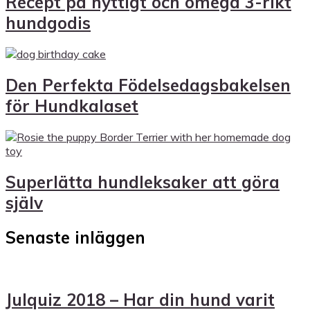
Recept på nyttigt och omega 3-rikt
hundgodis
Den Perfekta Födelsedagsbakelsen
för Hundkalaset
Superlätta hundleksaker att göra
själv
Senaste inläggen
Julquiz 2018 – Har din hund varit