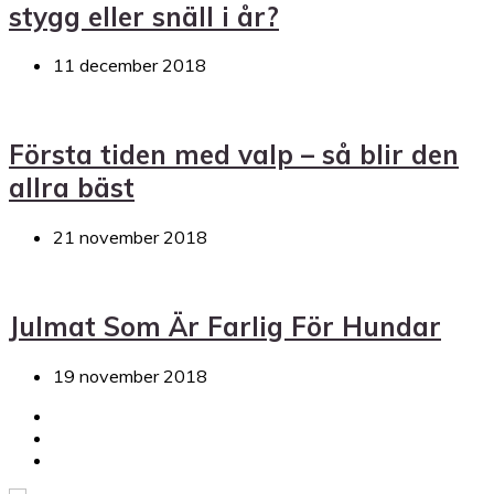
stygg eller snäll i år?
11 december 2018
Första tiden med valp – så blir den
allra bäst
21 november 2018
Julmat Som Är Farlig För Hundar
19 november 2018