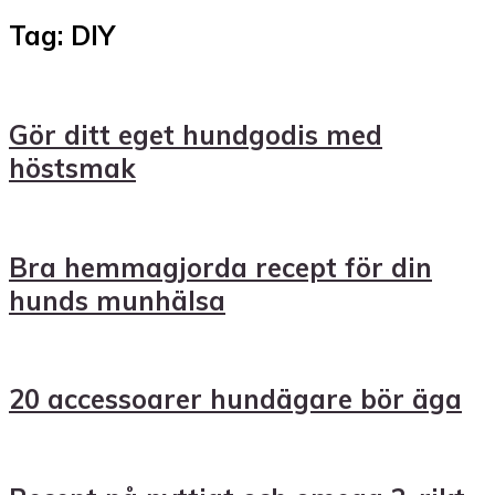
Tag: DIY
Gör ditt eget hundgodis med
höstsmak
Bra hemmagjorda recept för din
hunds munhälsa
20 accessoarer hundägare bör äga