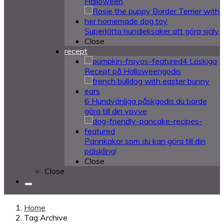
Halloween
Superlätta hundleksaker att göra själv
Close
recept
4 Läskiga
Recept på Halloweengodis
6 Hundvänliga påskgodis du borde
göra till din vovve
Pannkakor som du kan göra till din
pälskling!
Close
Close
Home
Tag Archive