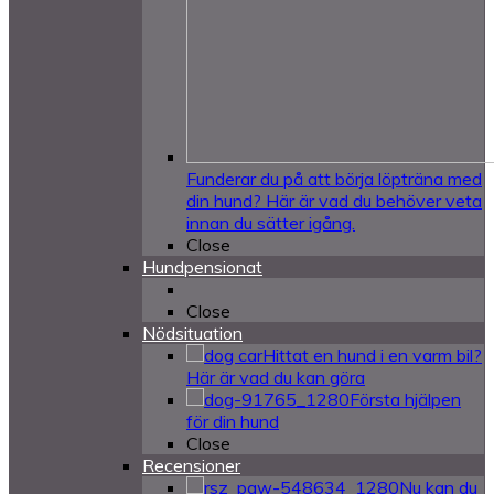
Funderar du på att börja löpträna med
din hund? Här är vad du behöver veta
innan du sätter igång.
Close
Hundpensionat
Close
Nödsituation
Hittat en hund i en varm bil?
Här är vad du kan göra
Första hjälpen
för din hund
Close
Recensioner
Nu kan du