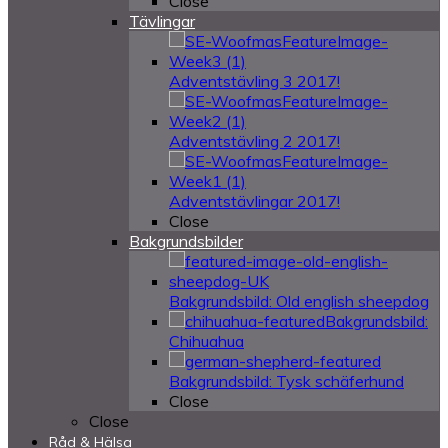
Close
Tävlingar
Adventstävling 3 2017!
Adventstävling 2 2017!
Adventstävlingar 2017!
Close
Bakgrundsbilder
Bakgrundsbild: Old english sheepdog
Bakgrundsbild:
Chihuahua
Bakgrundsbild: Tysk schäferhund
Close
Close
Råd & Hälsa