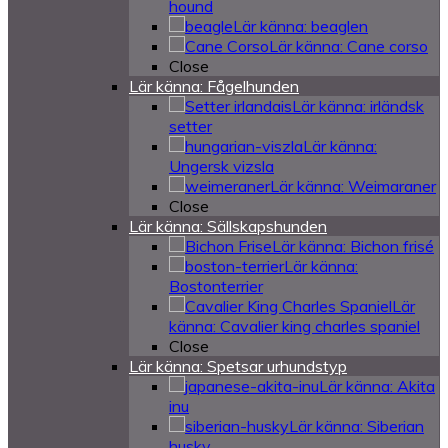
hound
Lär känna: beaglen
Lär känna: Cane corso
Close
Lär känna: Fågelhunden
Lär känna: irländsk
setter
Lär känna:
Ungersk vizsla
Lär känna: Weimaraner
Close
Lär känna: Sällskapshunden
Lär känna: Bichon frisé
Lär känna:
Bostonterrier
Lär
känna: Cavalier king charles spaniel
Close
Lär känna: Spetsar urhundstyp
Lär känna: Akita
inu
Lär känna: Siberian
husky