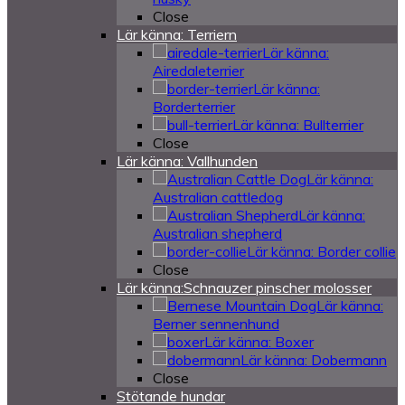
Close
Lär känna: Terriern
Lär känna:
Airedaleterrier
Lär känna:
Borderterrier
Lär känna: Bullterrier
Close
Lär känna: Vallhunden
Lär känna:
Australian cattledog
Lär känna:
Australian shepherd
Lär känna: Border collie
Close
Lär känna:Schnauzer pinscher molosser
Lär känna:
Berner sennenhund
Lär känna: Boxer
Lär känna: Dobermann
Close
Stötande hundar