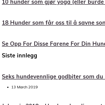
10 hunder som gjør yoga (eller burde
18 Hunder som får oss til å savne s
Se Opp For Disse Farene For Din Hu
Siste innlegg
Seks hundevennlige godbiter som du b
13 March 2019