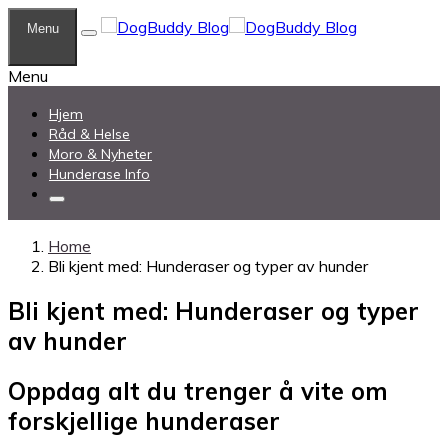
Menu
Menu
Hjem
Råd & Helse
Moro & Nyheter
Hunderase Info
Home
Bli kjent med: Hunderaser og typer av hunder
Bli kjent med: Hunderaser og typer
av hunder
Oppdag alt du trenger å vite om
forskjellige hunderaser