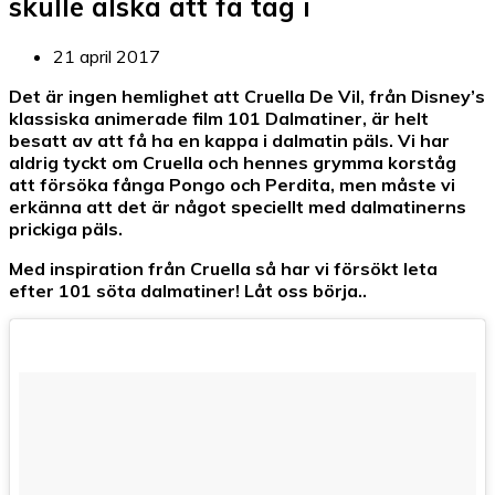
skulle älska att få tag i
21 april 2017
Det är ingen hemlighet att Cruella De Vil, från Disney’s
klassiska animerade film 101 Dalmatiner, är helt
besatt av att få ha en kappa i dalmatin päls. Vi har
aldrig tyckt om Cruella och hennes grymma korståg
att försöka fånga Pongo och Perdita, men måste vi
erkänna att det är något speciellt med dalmatinerns
prickiga päls.
Med inspiration från Cruella så har vi försökt leta
efter 101 söta dalmatiner! Låt oss börja..