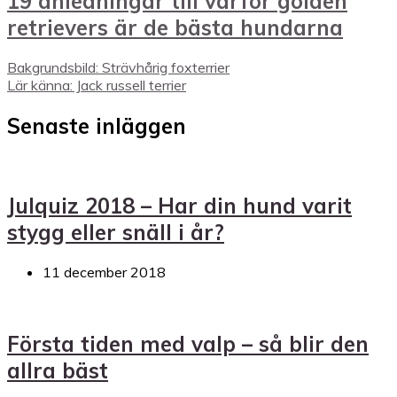
19 anledningar till varför golden
retrievers är de bästa hundarna
Bakgrundsbild: Strävhårig foxterrier
Lär känna: Jack russell terrier
Senaste inläggen
Julquiz 2018 – Har din hund varit
stygg eller snäll i år?
11 december 2018
Första tiden med valp – så blir den
allra bäst