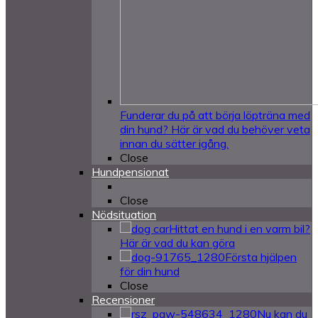
Funderar du på att börja löpträna med
din hund? Här är vad du behöver veta
innan du sätter igång.
Close
Hundpensionat
Close
Nödsituation
Hittat en hund i en varm bil?
Här är vad du kan göra
Första hjälpen
för din hund
Close
Recensioner
Nu kan du