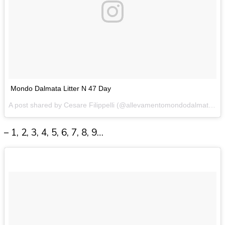
Mondo Dalmata Litter N 47 Day
A post shared by Cesare Filippelli (@allevamentomondodalmata) on
– 1, 2, 3, 4, 5, 6, 7, 8, 9…