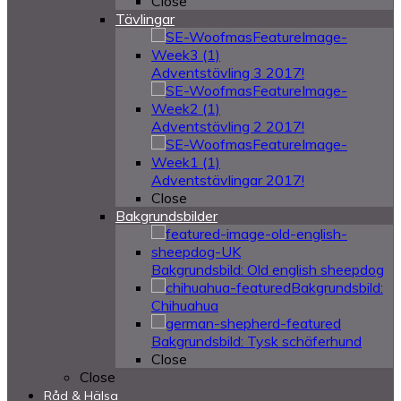
Close
Tävlingar
Adventstävling 3 2017!
Adventstävling 2 2017!
Adventstävlingar 2017!
Close
Bakgrundsbilder
Bakgrundsbild: Old english sheepdog
Bakgrundsbild:
Chihuahua
Bakgrundsbild: Tysk schäferhund
Close
Close
Råd & Hälsa