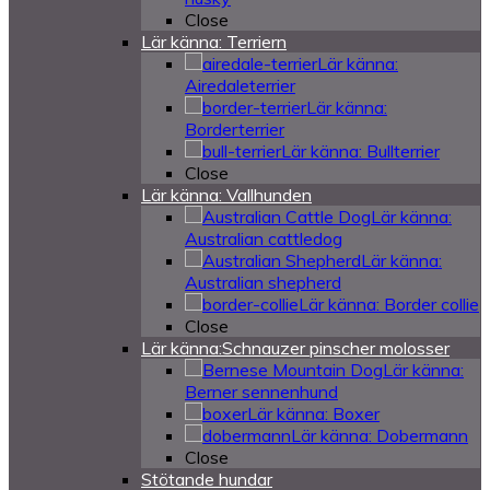
Close
Lär känna: Terriern
Lär känna:
Airedaleterrier
Lär känna:
Borderterrier
Lär känna: Bullterrier
Close
Lär känna: Vallhunden
Lär känna:
Australian cattledog
Lär känna:
Australian shepherd
Lär känna: Border collie
Close
Lär känna:Schnauzer pinscher molosser
Lär känna:
Berner sennenhund
Lär känna: Boxer
Lär känna: Dobermann
Close
Stötande hundar