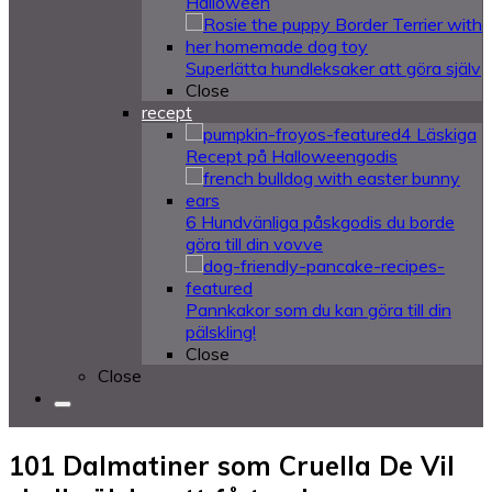
Halloween
Superlätta hundleksaker att göra själv
Close
recept
4 Läskiga
Recept på Halloweengodis
6 Hundvänliga påskgodis du borde
göra till din vovve
Pannkakor som du kan göra till din
pälskling!
Close
Close
101 Dalmatiner som Cruella De Vil