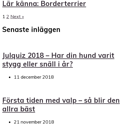
Lär känna: Borderterrier
1
2
Next »
Senaste inläggen
Julquiz 2018 – Har din hund varit
stygg eller snäll i år?
11 december 2018
Första tiden med valp – så blir den
allra bäst
21 november 2018