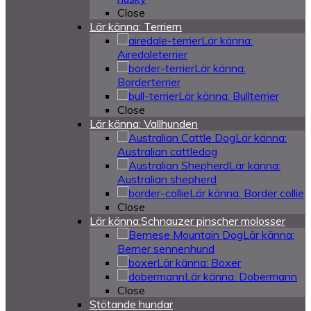
Close
Lär känna: Terriern
Lär känna:
Airedaleterrier
Lär känna:
Borderterrier
Lär känna: Bullterrier
Close
Lär känna: Vallhunden
Lär känna:
Australian cattledog
Lär känna:
Australian shepherd
Lär känna: Border collie
Close
Lär känna:Schnauzer pinscher molosser
Lär känna:
Berner sennenhund
Lär känna: Boxer
Lär känna: Dobermann
Close
Stötande hundar