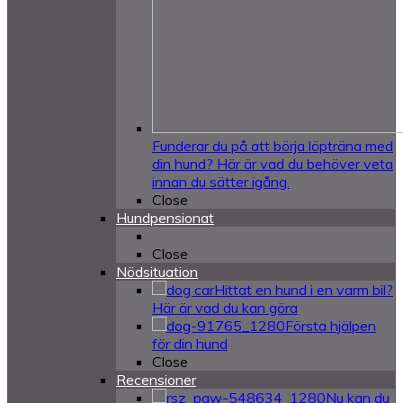
Funderar du på att börja löpträna med
din hund? Här är vad du behöver veta
innan du sätter igång.
Close
Hundpensionat
Close
Nödsituation
Hittat en hund i en varm bil?
Här är vad du kan göra
Första hjälpen
för din hund
Close
Recensioner
Nu kan du