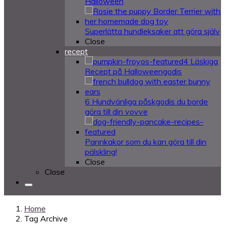
Halloween
Superlätta hundleksaker att göra själv
Close
recept
4 Läskiga
Recept på Halloweengodis
6 Hundvänliga påskgodis du borde
göra till din vovve
Pannkakor som du kan göra till din
pälskling!
Close
Close
Home
Tag Archive