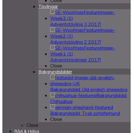
Close
Tävlingar
Adventstävling 3 2017!
Adventstävling 2 2017!
Adventstävlingar 2017!
Close
Bakgrundsbilder
Bakgrundsbild: Old english sheepdog
Bakgrundsbild:
Chihuahua
Bakgrundsbild: Tysk schäferhund
Close
Close
Råd & Hälsa