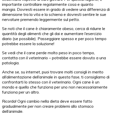
importante controllare regolarmente cosa e quanto
mangia. Dovresti essere in grado di vedere una differenza di
dimensione tra la vita e la schiena e dovresti sentire le sue
nervature premendo leggermente sul petto.
Se noti che il cane è chiaramente obeso, cerca di ridurre le
quantità degli alimenti che gli dai e aumentare l’esercizio
diario (se possibile). Passeggiare spesso e per poco tempo
potrebbe essere la soluzione!
Se vedi che il cane perde molto peso in poco tempo,
contatta con il veterinario – potrebbe essere dovuto a una
patologia.
Anche se, su internet, puoi trovare molti consigli in merito
all’alimentazione dell’animale in questa fase, ti consigliamo di
confrontarti lo stesso con il veterinario. Ogni cane è un
mondo e quello che funziona per uno non necessariamente
funziona per un altro.
Ricorda! Ogni cambio nella dieta deve essere fatto
gradualmente per non creare problemi allo stomaco
dell’animale.