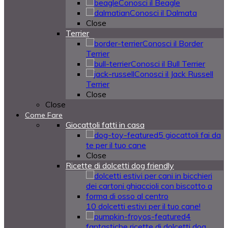
Conosci il Beagle
Conosci il Dalmata
Close
Terrier
Conosci il Border
Terrier
Conosci il Bull Terrier
Conosci il Jack Russell
Terrier
Close
Close
Come Fare
Giocattoli fatti in casa
5 giocattoli fai da
te per il tuo cane
Close
Ricette di dolcetti dog friendly
10 dolcetti estivi per il tuo cane!
4
fantastiche ricette di dolcetti dog