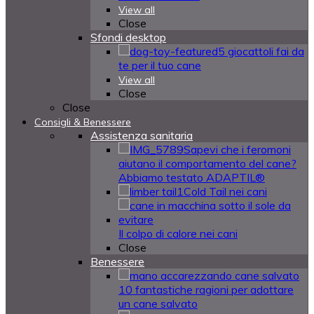
View all
Close
Sfondi desktop
5 giocattoli fai da
te per il tuo cane
View all
Close
Close
Consigli & Benessere
Assistenza sanitaria
Sapevi che i feromoni
aiutano il comportamento del cane?
Abbiamo testato ADAPTIL®
Cold Tail nei cani
Il colpo di calore nei cani
Close
Benessere
10 fantastiche ragioni per adottare
un cane salvato