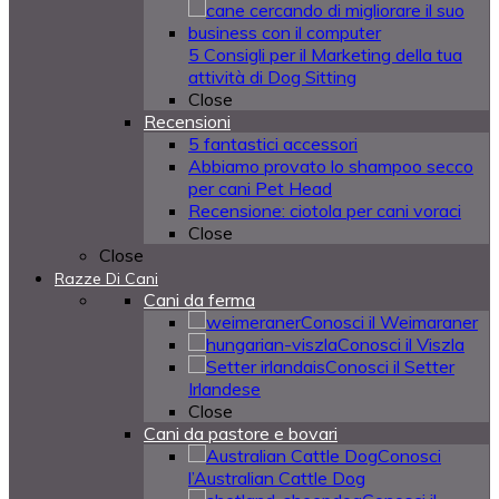
5 Consigli per il Marketing della tua
attività di Dog Sitting
Close
Recensioni
5 fantastici accessori
Abbiamo provato lo shampoo secco
per cani Pet Head
Recensione: ciotola per cani voraci
Close
Close
Razze Di Cani
Cani da ferma
Conosci il Weimaraner
Conosci il Viszla
Conosci il Setter
Irlandese
Close
Cani da pastore e bovari
Conosci
l’Australian Cattle Dog