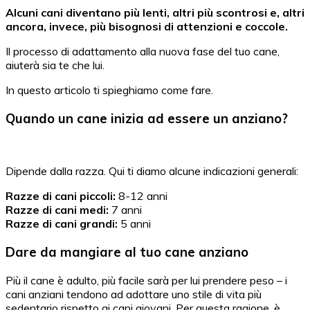
Alcuni cani diventano più lenti, altri più scontrosi e, altri
ancora, invece, più bisognosi di attenzioni e coccole.
Il processo di adattamento alla nuova fase del tuo cane,
aiuterà sia te che lui.
In questo articolo ti spieghiamo come fare.
Quando un cane inizia ad essere un anziano?
Dipende dalla razza. Qui ti diamo alcune indicazioni generali:
Razze di cani piccoli:
8-12 anni
Razze di cani medi:
7 anni
Razze di cani grandi:
5 anni
Dare da mangiare al tuo cane anziano
Più il cane è adulto, più facile sarà per lui prendere peso – i
cani anziani tendono ad adottare uno stile di vita più
sedentario rispetto ai cani giovani. Per questa ragione, è