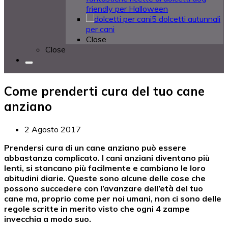
friendly per Halloween
5 dolcetti autunnali
per cani
Close
Close
Come prenderti cura del tuo cane
anziano
2 Agosto 2017
Prendersi cura di un cane anziano può essere
abbastanza complicato. I cani anziani diventano più
lenti, si stancano più facilmente e cambiano le loro
abitudini diarie. Queste sono alcune delle cose che
possono succedere con l’avanzare dell’età del tuo
cane ma, proprio come per noi umani, non ci sono delle
regole scritte in merito visto che ogni 4 zampe
invecchia a modo suo.