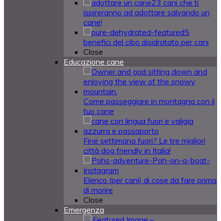
23 cani che ti
ispireranno ad adottare salvando un
cane!
5
benefici del cibo disidratato per cani
Close
Educazione cane
Come passeggiare in montagna con il
tuo cane
Fine settimana fuori? Le tre migliori
città dog friendly in Italia!
Elenco (per cani) di cose da fare prima
di morire
Close
Emergenza