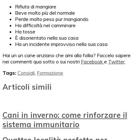
Rifiuta di mangiare
Beve molto più del normale
Perde molto peso pur mangiando
Ha difficoltà nel camminare
Ha tosse
È disorientato nella sua casa
Ha un incidente improvviso nella sua casa
Hai un un cane anziano che ami alla follia? Faccelo sapere
nei commenti qua sotto o sui nostri
Facebook
e
Twitter
.
Tags:
Consigli
,
Formazione
Articoli simili
Cani in inverno: come rinforzare il
sistema immunitario
Quattro località perfette per