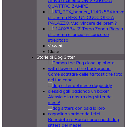
Arriva al cinema UN VIAGGIO A
QUATTRO ZAMPE
Arriva
al cinema REX: UN CUCCIOLO A
PALAZZO. Vuoi vincere dei premi?
Torna Zanna Bianca
al cinema e lancia un concorso
strepitoso
View all
Close
Storie di Dog Sitter
Come scattare delle fantastiche foto
del tuo cane
Alessia è la nostra dog sitter del
mese!
Benedetta e Paolo sono i nosti dog
sitters del mese!