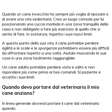
Quando un cane invecchia ha sempre più voglia di riposare e
di avere una vita sedentaria. Crea un luogo comodo per lui
posizionando una cuccia morbida in una zona tranquilla della
casa e non obbligarlo a fare più esercizio di quello che si
sente di fare. In sostanza, rispetta i suoi nuovi limiti.
A questo punto della sua vita, il cane potrebbe perdere
agilità e le scale e le sporgenze potrebbero essere più difficili
da affrontare rispetto a una volta. Aiutalo muovendo le sue
cose in una zona facilmente raggiungibile.
Un cane adulto potrebbe perdere vista e udito e non
rispondere più come prima ai tuoi comandi. Sí paziente e
accetta i suoi limiti.
Quando devo portare dal veterinario il mio
cane anziano?
In linea generale dovresti portare il cane dal veterinario
quando: