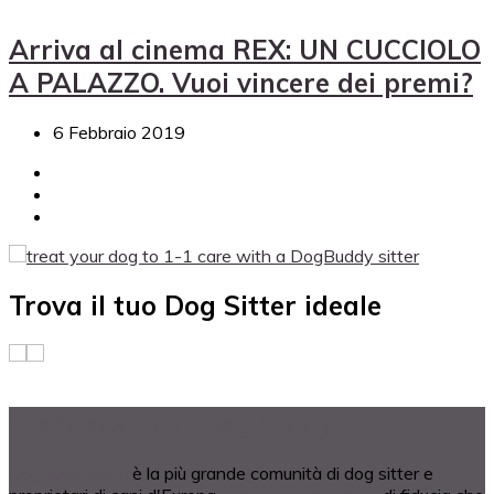
Arriva al cinema REX: UN CUCCIOLO
A PALAZZO. Vuoi vincere dei premi?
6 Febbraio 2019
Trova il tuo Dog Sitter ideale
A proposito di DogBuddy
DogBuddy.com
è la più grande comunità di dog sitter e