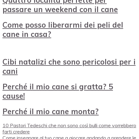
passare un weekend con il cane
Come posso liberarmi dei peli del
cane in casa?
Cibi natalizi che sono pericolosi per i
cani
Perché il mio cane si gratta? 5
cause!
Perché il mio cane monta?
10 Pastori Tedeschi che non sono così bulli come vorrebbero
farti credere
Come insegnare al tuo cane a giocare andando a prendere le