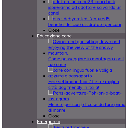
23 cani che ti
ispireranno ad adottare salvando un
cane!
5
benefici del cibo disidratato per cani
Close
Educazione cane
Come passeggiare in montagna con il
tuo cane
Fine settimana fuori? Le tre migliori
città dog friendly in Italia!
Elenco (per cani) di cose da fare prima
di morire
Close
Emergenza