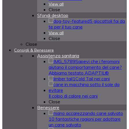
View all
Close
Sfondi desktop
5 giocattoli fai da
te per il tuo cane
View all
Close
Close
Consigli & Benessere
Assistenza sanitaria
Sapevi che i feromoni
aiutano il comportamento del cane?
Abbiamo testato ADAPTIL®
Cold Tail nei cani
Il colpo di calore nei cani
Close
Benessere
10 fantastiche ragioni per adottare
un cane salvato