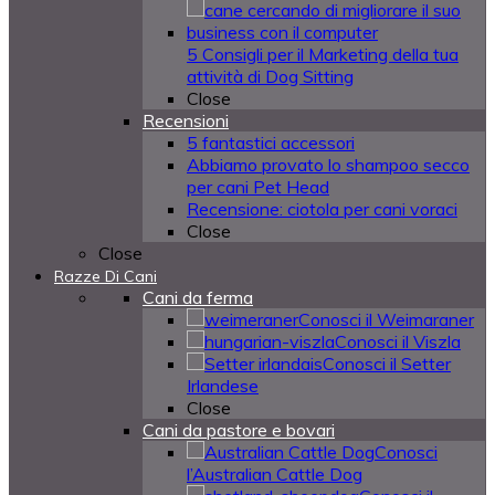
5 Consigli per il Marketing della tua
attività di Dog Sitting
Close
Recensioni
5 fantastici accessori
Abbiamo provato lo shampoo secco
per cani Pet Head
Recensione: ciotola per cani voraci
Close
Close
Razze Di Cani
Cani da ferma
Conosci il Weimaraner
Conosci il Viszla
Conosci il Setter
Irlandese
Close
Cani da pastore e bovari
Conosci
l’Australian Cattle Dog