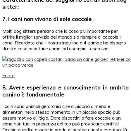
sitter
:
7. I cani non vivono di sole coccole
Molti dog sitters persano che la cosa più importante per
offrire il miglior servizio del mondo sia riempire di coccole il
cane. Ricordate che il nostro inquilino a 4 zampe ha bisogno
di altre cose prioritarie come, ad esempio, l’esercizio.
Fonte
8. Avere esperienza e conoscimento in ambito
canino è fondamentale
I cani sono animali gerarchici che ci piaccia o meno e
alimentarli nello stesso momento in un piccolo spazio può
essere motivo di litigio. Dare biscottini o fare coccole a un
cane non tuo, in presenza del tuo può provocare conflitti.
Occhio quindi a essere in grado di gestire questa eventualità.