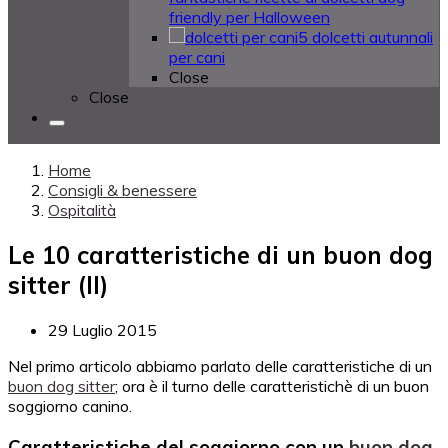
friendly per Halloween
5 dolcetti autunnali
per cani
Close
Close
Home
Consigli & benessere
Ospitalità
Le 10 caratteristiche di un buon dog
sitter (II)
29 Luglio 2015
Nel primo articolo abbiamo parlato delle caratteristiche di un
buon dog sitter
; ora è il turno delle caratteristichè di un buon
soggiorno canino.
Caratteristiche del soggiorno con un
buon dog