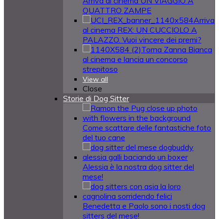
Arriva al cinema UN VIAGGIO A
QUATTRO ZAMPE
Arriva
al cinema REX: UN CUCCIOLO A
PALAZZO. Vuoi vincere dei premi?
Torna Zanna Bianca
al cinema e lancia un concorso
strepitoso
View all
Close
Storie di Dog Sitter
Come scattare delle fantastiche foto
del tuo cane
Alessia è la nostra dog sitter del
mese!
Benedetta e Paolo sono i nosti dog
sitters del mese!