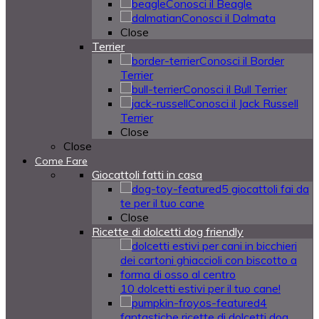
Conosci il Beagle
Conosci il Dalmata
Close
Terrier
Conosci il Border
Terrier
Conosci il Bull Terrier
Conosci il Jack Russell
Terrier
Close
Close
Come Fare
Giocattoli fatti in casa
5 giocattoli fai da
te per il tuo cane
Close
Ricette di dolcetti dog friendly
10 dolcetti estivi per il tuo cane!
4
fantastiche ricette di dolcetti dog