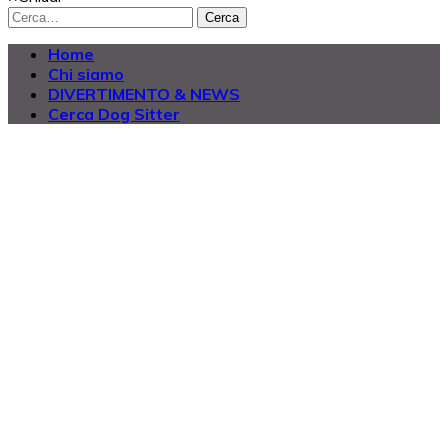
Cerca
Home
Chi siamo
DIVERTIMENTO & NEWS
Cerca Dog Sitter