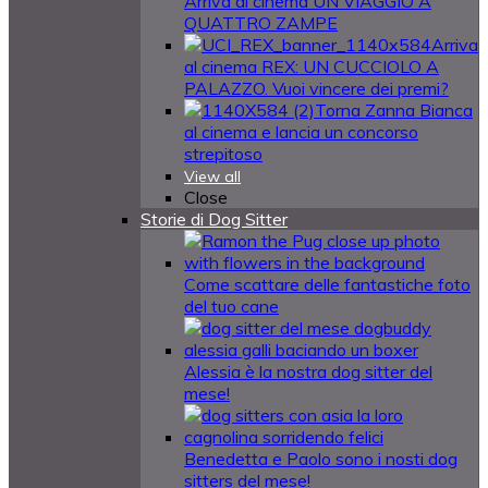
Arriva al cinema UN VIAGGIO A
QUATTRO ZAMPE
Arriva
al cinema REX: UN CUCCIOLO A
PALAZZO. Vuoi vincere dei premi?
Torna Zanna Bianca
al cinema e lancia un concorso
strepitoso
View all
Close
Storie di Dog Sitter
Come scattare delle fantastiche foto
del tuo cane
Alessia è la nostra dog sitter del
mese!
Benedetta e Paolo sono i nosti dog
sitters del mese!