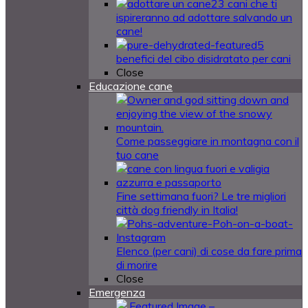
23 cani che ti
ispireranno ad adottare salvando un
cane!
5
benefici del cibo disidratato per cani
Close
Educazione cane
Come passeggiare in montagna con il
tuo cane
Fine settimana fuori? Le tre migliori
città dog friendly in Italia!
Elenco (per cani) di cose da fare prima
di morire
Close
Emergenza