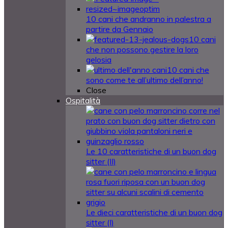
10 cani che andranno in palestra a
partire da Gennaio
10 cani
che non possono gestire la loro
gelosia
10 cani che
sono come te all’ultimo dell’anno!
Close
Ospitalità
Le 10 caratteristiche di un buon dog
sitter (II)
Le dieci caratteristiche di un buon dog
sitter (I)