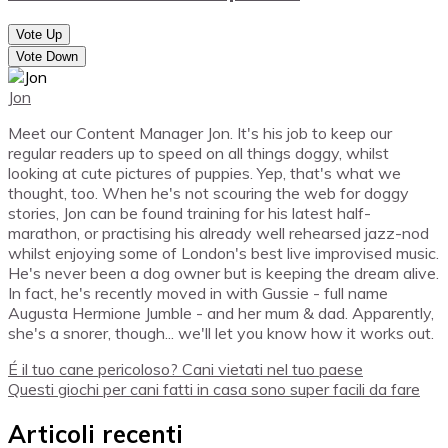
Vote Up
Vote Down
Jon
Meet our Content Manager Jon. It's his job to keep our
regular readers up to speed on all things doggy, whilst
looking at cute pictures of puppies. Yep, that's what we
thought, too. When he's not scouring the web for doggy
stories, Jon can be found training for his latest half-
marathon, or practising his already well rehearsed jazz-nod
whilst enjoying some of London's best live improvised music.
He's never been a dog owner but is keeping the dream alive.
In fact, he's recently moved in with Gussie - full name
Augusta Hermione Jumble - and her mum & dad. Apparently,
she's a snorer, though... we'll let you know how it works out.
É il tuo cane pericoloso? Cani vietati nel tuo paese
Questi giochi per cani fatti in casa sono super facili da fare
Articoli recenti