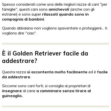
Spesso considerati come una delle migliori razze di cani "per
famiglie", questi cani sono
amichevoli
(anche con gli
estranei) e sono super
rilassati quando sono in
compagnia di bambini
.
Quando abbaiano non vogliono spaventare o proteggere... ti
vogliono dire "ciao".
È il Golden Retriever facile da
addestrare?
Questa razza
si accontenta molto facilmente
ed è
facile
da addestrare
.
Siccome sono cani forti, si consiglia ai proprietari di
insegnare
al cane
a camminare senza tirare al
guinzaglio.