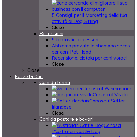
5 Consigli per il Marketing della tua
attività di Dog Sitting
Close
Recensioni
5 fantastici accessori
Abbiamo provato lo shampoo secco
per cani Pet Head
Recensione: ciotola per cani voraci
Close
Close
Razze Di Cani
Cani da ferma
Conosci il Weimaraner
Conosci il Viszla
Conosci il Setter
Irlandese
Close
Cani da pastore e bovari
Conosci
l’Australian Cattle Dog