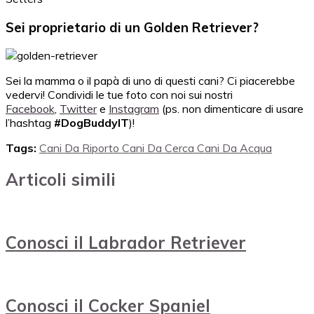
Sei proprietario di un Golden Retriever?
Sei la mamma o il papà di uno di questi cani? Ci piacerebbe
vedervi! Condividi le tue foto con noi sui nostri
Facebook
,
Twitter
e
Instagram
(ps. non dimenticare di usare
l’hashtag
#DogBuddyIT
)!
Tags:
Cani Da Riporto Cani Da Cerca Cani Da Acqua
Articoli simili
Conosci il Labrador Retriever
Conosci il Cocker Spaniel