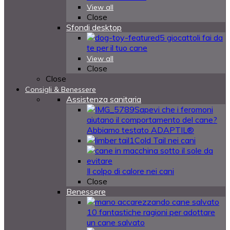
View all
Close
Sfondi desktop
5 giocattoli fai da
te per il tuo cane
View all
Close
Close
Consigli & Benessere
Assistenza sanitaria
Sapevi che i feromoni
aiutano il comportamento del cane?
Abbiamo testato ADAPTIL®
Cold Tail nei cani
Il colpo di calore nei cani
Close
Benessere
10 fantastiche ragioni per adottare
un cane salvato