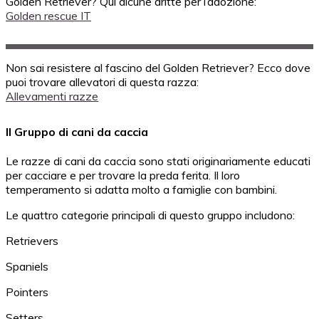
Golden Retriever? Qui alcune dritte per l’adozione:
Golden rescue IT
Non sai resistere al fascino del Golden Retriever? Ecco dove
puoi trovare allevatori di questa razza:
Allevamenti razze
Il Gruppo di cani da caccia
Le razze di cani da caccia sono stati originariamente educati
per cacciare e per trovare la preda ferita. Il loro
temperamento si adatta molto a famiglie con bambini.
Le quattro categorie principali di questo gruppo includono:
Retrievers
Spaniels
Pointers
Setters