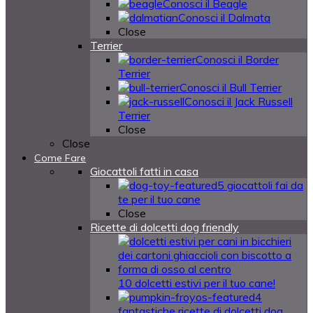
Conosci il Beagle
Conosci il Dalmata
Close
Terrier
Conosci il Border
Terrier
Conosci il Bull Terrier
Conosci il Jack Russell
Terrier
Close
Close
Come Fare
Giocattoli fatti in casa
5 giocattoli fai da
te per il tuo cane
Close
Ricette di dolcetti dog friendly
10 dolcetti estivi per il tuo cane!
4
fantastiche ricette di dolcetti dog