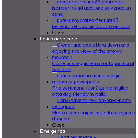
23 cani che ti
ispireranno ad adottare salvando un
cane!
5
benefici del cibo disidratato per cani
Close
Educazione cane
Come passeggiare in montagna con il
tuo cane
Fine settimana fuori? Le tre migliori
città dog friendly in Italia!
Elenco (per cani) di cose da fare prima
di morire
Close
Emergenza