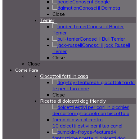
Conosci il Beagle
Conosci il Dalmata
Close
Terrier
Conosci il Border
Terrier
Conosci il Bull Terrier
Conosci il Jack Russell
Terrier
Close
Close
Come Fare
Giocattoli fatti in casa
5 giocattoli fai da
te per il tuo cane
Close
Ricette di dolcetti dog friendly
10 dolcetti estivi per il tuo cane!
4
fantastiche ricette di dolcetti dog