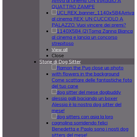
Arriva al cinema UN VIAGGIO A
QUATTRO ZAMPE
Arriva
al cinema REX: UN CUCCIOLO A
PALAZZO. Vuoi vincere dei premi?
Torna Zanna Bianca
al cinema e lancia un concorso
strepitoso
View all
Close
Storie di Dog Sitter
Come scattare delle fantastiche foto
del tuo cane
Alessia è la nostra dog sitter del
mese!
Benedetta e Paolo sono i nosti dog
sitters del mese!