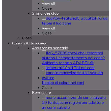
View all
Close
Sfondi desktop
5 giocattoli fai da
te per il tuo cane
View all
Close
Close
Consigli & Benessere
Assistenza sanitaria
Sapevi che i feromoni
aiutano il comportamento del cane?
Abbiamo testato ADAPTIL®
Cold Tail nei cani
Il colpo di calore nei cani
Close
Benessere
10 fantastiche ragioni per adottare
un cane salvato