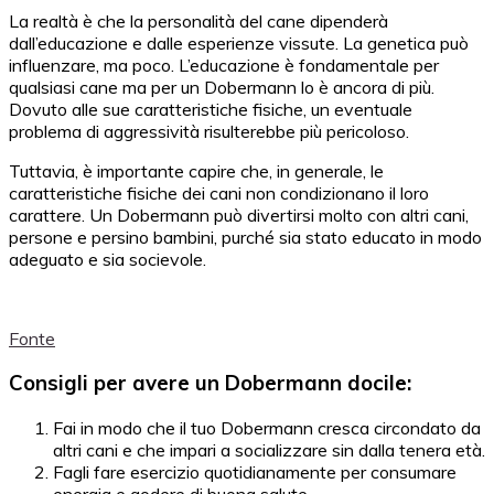
La realtà è che la personalità del cane dipenderà
dall’educazione e dalle esperienze vissute. La genetica può
influenzare, ma poco. L’educazione è fondamentale per
qualsiasi cane ma per un Dobermann lo è ancora di più.
Dovuto alle sue caratteristiche fisiche, un eventuale
problema di aggressività risulterebbe più pericoloso.
Tuttavia, è importante capire che, in generale, le
caratteristiche fisiche dei cani non condizionano il loro
carattere. Un Dobermann può divertirsi molto con altri cani,
persone e persino bambini, purché sia stato educato in modo
adeguato e sia socievole.
Fonte
Consigli per avere un Dobermann docile:
Fai in modo che il tuo Dobermann cresca circondato da
altri cani e che impari a socializzare sin dalla tenera età.
Fagli fare esercizio quotidianamente per consumare