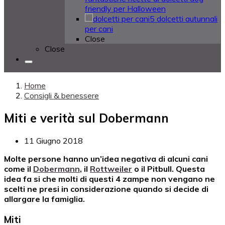
friendly per Halloween
5 dolcetti autunnali
per cani
Close
Close
Home
Consigli & benessere
Miti e verità sul Dobermann
11 Giugno 2018
Molte persone hanno un’idea negativa di alcuni cani
come il
Dobermann
, il
Rottweiler
o il Pitbull. Questa
idea fa si che molti di questi 4 zampe non vengano ne
scelti ne presi in considerazione quando si decide di
allargare la famiglia.
Miti