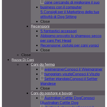
5 Consigli per il Marketing della tua
attività di Dog Sitting
Close
Recensioni
5 fantastici accessori
Abbiamo provato lo shampoo secco
per cani Pet Head
Recensione: ciotola per cani voraci
Close
Close
Razze Di Cani
Cani da ferma
Conosci il Weimaraner
Conosci il Viszla
Conosci il Setter
Irlandese
Close
Cani da pastore e bovari
Conosci
l’Australian Cattle Dog