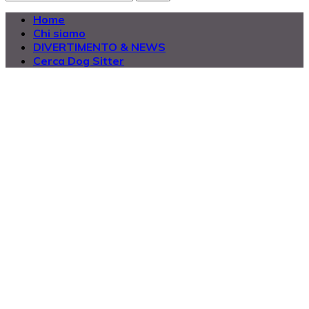
Home
Chi siamo
DIVERTIMENTO & NEWS
Cerca Dog Sitter