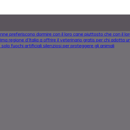
nne preferiscono dormire con il loro cane piuttosto che con il l
ima regione d’Italia a offrire il veterinario gratis per chi adotta
solo fuochi artificiali silenziosi per proteggere gli animali