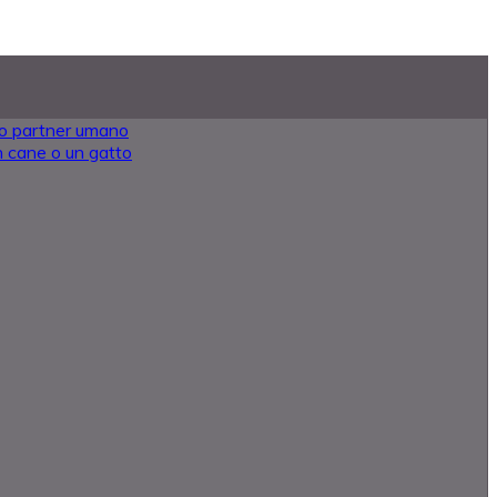
oro partner umano
 un cane o un gatto