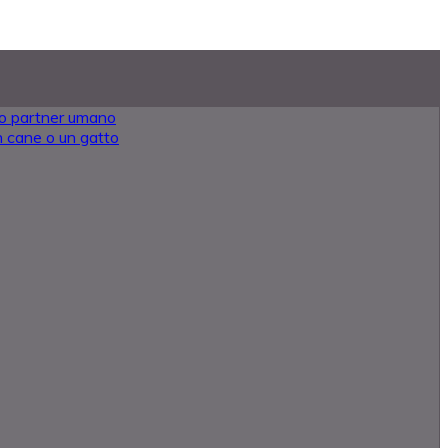
oro partner umano
 un cane o un gatto