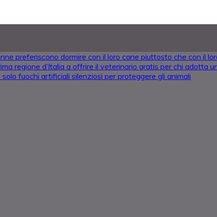
nne preferiscono dormire con il loro cane piuttosto che con il l
ima regione d’Italia a offrire il veterinario gratis per chi adotta
solo fuochi artificiali silenziosi per proteggere gli animali