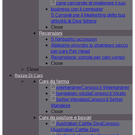
5 Consigli per il Marketing della tua
attività di Dog Sitting
Close
Recensioni
5 fantastici accessori
Abbiamo provato lo shampoo secco
per cani Pet Head
Recensione: ciotola per cani voraci
Close
Close
Razze Di Cani
Cani da ferma
Conosci il Weimaraner
Conosci il Viszla
Conosci il Setter
Irlandese
Close
Cani da pastore e bovari
Conosci
l’Australian Cattle Dog