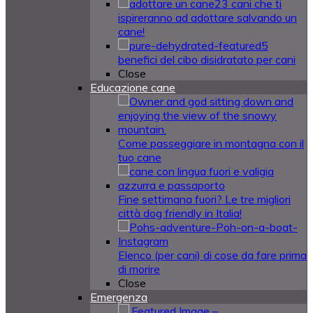
23 cani che ti
ispireranno ad adottare salvando un
cane!
5
benefici del cibo disidratato per cani
Close
Educazione cane
Come passeggiare in montagna con il
tuo cane
Fine settimana fuori? Le tre migliori
città dog friendly in Italia!
Elenco (per cani) di cose da fare prima
di morire
Close
Emergenza