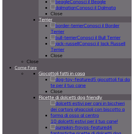
Conosci il Beagle
Conosci il Dalmata
Close
Terrier
Conosci il Border
Terrier
Conosci il Bull Terrier
Conosci il Jack Russell
Terrier
Close
Close
Come Fare
Giocattoli fatti in casa
5 giocattoli fai da
te per il tuo cane
Close
Ricette di dolcetti dog friendly
10 dolcetti estivi per il tuo cane!
4
fantastiche ricette di dolcetti dog