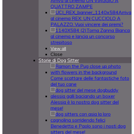
Arriva al cinema UN VIAGGIO A
QUATTRO ZAMPE
Arriva
al cinema REX: UN CUCCIOLO A
PALAZZO. Vuoi vincere dei premi?
Torna Zanna Bianca
al cinema e lancia un concorso
strepitoso
View all
Close
Storie di Dog Sitter
Come scattare delle fantastiche foto
del tuo cane
Alessia è la nostra dog sitter del
mese!
Benedetta e Paolo sono i nosti dog
sitters del mese!