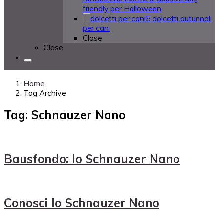
friendly per Halloween
5 dolcetti autunnali
per cani
Close
Close
Home
Tag Archive
Tag: Schnauzer Nano
Bausfondo: lo Schnauzer Nano
Conosci lo Schnauzer Nano