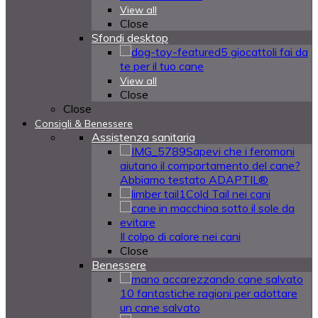
View all
Close
Sfondi desktop
5 giocattoli fai da
te per il tuo cane
View all
Close
Close
Consigli & Benessere
Assistenza sanitaria
Sapevi che i feromoni
aiutano il comportamento del cane?
Abbiamo testato ADAPTIL®
Cold Tail nei cani
Il colpo di calore nei cani
Close
Benessere
10 fantastiche ragioni per adottare
un cane salvato