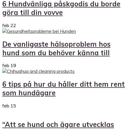
6 Hundvänliga påskgodis du borde
göra till din vovve
feb
22
De vanligaste hälsoproblem hos
hund som du behöver känna till
feb
19
6 tips på hur du håller ditt hem rent
som hundägare
feb
15
“Att se hund och ägare utvecklas