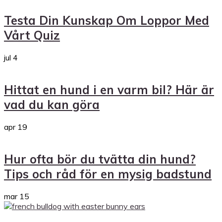
Testa Din Kunskap Om Loppor Med
Vårt Quiz
jul
4
Hittat en hund i en varm bil? Här är
vad du kan göra
apr
19
Hur ofta bör du tvätta din hund?
Tips och råd för en mysig badstund
mar
15