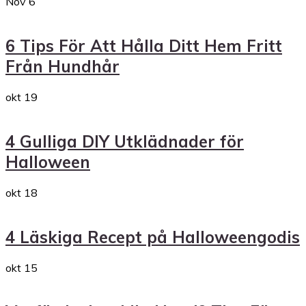
Nov
6
6 Tips För Att Hålla Ditt Hem Fritt
Från Hundhår
okt
19
4 Gulliga DIY Utklädnader för
Halloween
okt
18
4 Läskiga Recept på Halloweengodis
okt
15