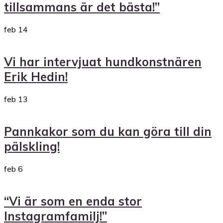
tillsammans är det bästa!”
feb
14
Vi har intervjuat hundkonstnären
Erik Hedin!
feb
13
Pannkakor som du kan göra till din
pälskling!
feb
6
“Vi är som en enda stor
Instagramfamilj!”