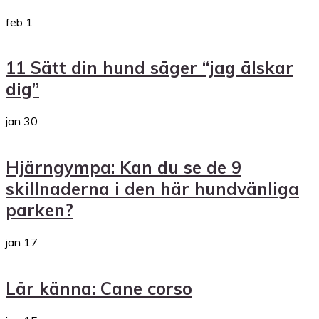
feb
1
11 Sätt din hund säger “jag älskar
dig”
jan
30
Hjärngympa: Kan du se de 9
skillnaderna i den här hundvänliga
parken?
jan
17
Lär känna: Cane corso