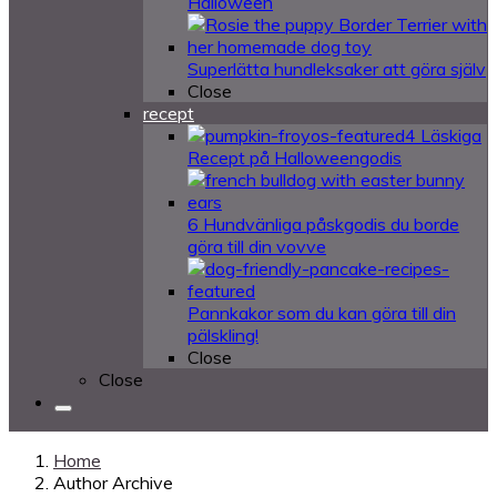
Halloween
Superlätta hundleksaker att göra själv
Close
recept
4 Läskiga
Recept på Halloweengodis
6 Hundvänliga påskgodis du borde
göra till din vovve
Pannkakor som du kan göra till din
pälskling!
Close
Close
Home
Author Archive