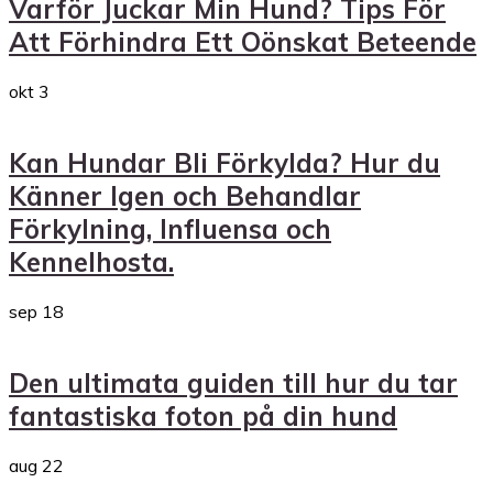
Varför Juckar Min Hund? Tips För
Att Förhindra Ett Oönskat Beteende
okt
3
Kan Hundar Bli Förkylda? Hur du
Känner Igen och Behandlar
Förkylning, Influensa och
Kennelhosta.
sep
18
Den ultimata guiden till hur du tar
fantastiska foton på din hund
aug
22