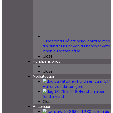
Funderar du på att börja löpträna med
din hund? Här är vad du behöver veta
innan du sätter igång.
Close
Hundpensionat
Close
Nödsituation
Hittat en hund i en varm bil?
Här är vad du kan göra
Första hjälpen
för din hund
Close
Recensioner
Nu kan du