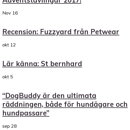
Nov
16
Recension: Fuzzyard från Petwear
okt
12
Lär känna: St bernhard
okt
5
“DogBuddy är den ultimata
räddningen, både för hundägare och
hundpassare”
sep
28