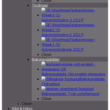
Close
Tävlingar
Adventstävling 3 2017!
Adventstävling 2 2017!
Adventstävlingar 2017!
Close
Bakgrundsbilder
Bakgrundsbild: Old english sheepdog
Bakgrundsbild:
Chihuahua
Bakgrundsbild: Tysk schäferhund
Close
Close
Råd & Hälsa