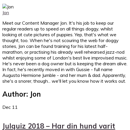
Jon
Meet our Content Manager Jon. It's his job to keep our
regular readers up to speed on all things doggy, whilst
looking at cute pictures of puppies. Yep, that's what we
thought, too. When he's not scouring the web for doggy
stories, Jon can be found training for his latest half-
marathon, or practising his already well rehearsed jazz-nod
whilst enjoying some of London's best live improvised music.
He's never been a dog owner but is keeping the dream alive.
In fact, he's recently moved in with Gussie - full name
Augusta Hermione Jumble - and her mum & dad. Apparently,
she's a snorer, though... we'll let you know how it works out.
Author:
Jon
Dec
11
Julquiz 2018 – Har din hund varit