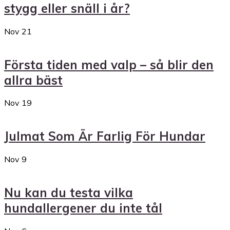
stygg eller snäll i år?
Nov
21
Första tiden med valp – så blir den
allra bäst
Nov
19
Julmat Som Är Farlig För Hundar
Nov
9
Nu kan du testa vilka
hundallergener du inte tål