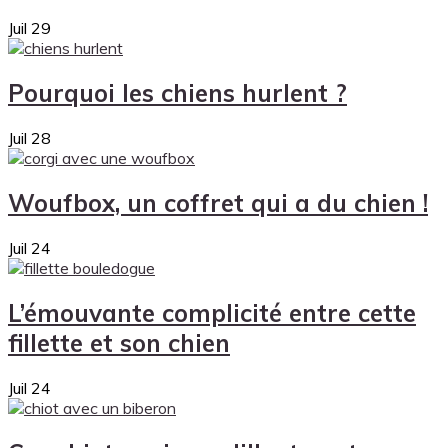
Juil
29
Pourquoi les chiens hurlent ?
Juil
28
Woufbox, un coffret qui a du chien !
Juil
24
L’émouvante complicité entre cette
fillette et son chien
Juil
24