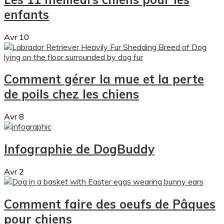
enfants
Avr
10
Comment gérer la mue et la perte
de poils chez les chiens
Avr
8
Infographie de DogBuddy
Avr
2
Comment faire des oeufs de Pâques
pour chiens