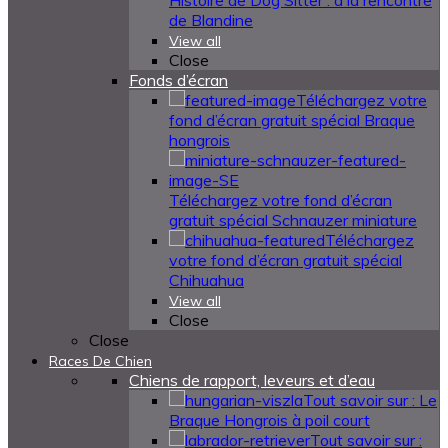
Histoire de Dog Sitter : à la rencontre
de Blandine
View all
Close
Fonds d’écran
Téléchargez votre
fond d’écran gratuit spécial Braque
hongrois
Téléchargez votre fond d’écran
gratuit spécial Schnauzer miniature
Téléchargez
votre fond d’écran gratuit spécial
Chihuahua
View all
Close
Close
Races De Chien
Chiens de rapport, leveurs et d’eau
Tout savoir sur : Le
Braque Hongrois à poil court
Tout savoir sur :