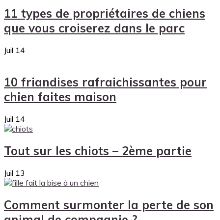
11 types de propriétaires de chiens
que vous croiserez dans le parc
Juil
14
10 friandises rafraichissantes pour
chien faites maison
Juil
14
Tout sur les chiots – 2ème partie
Juil
13
Comment surmonter la perte de son
animal de compagnie ?