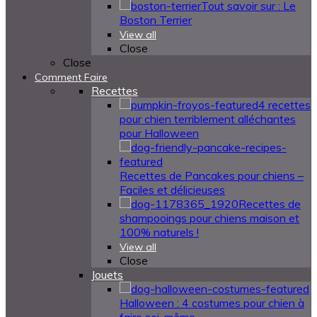
Tout savoir sur : Le
Boston Terrier
View all
Close
Close
Comment Faire
Recettes
4 recettes
pour chien terriblement alléchantes
pour Halloween
Recettes de Pancakes pour chiens –
Faciles et délicieuses
Recettes de
shampooings pour chiens maison et
100% naturels !
View all
Close
Jouets
Halloween : 4 costumes pour chien à