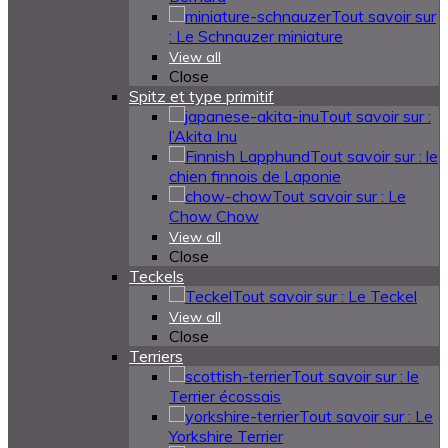
Tout savoir sur
: Le Schnauzer miniature
View all
Close
Spitz et type primitif
Tout savoir sur :
l’Akita Inu
Tout savoir sur : le
chien finnois de Laponie
Tout savoir sur : Le
Chow Chow
View all
Close
Teckels
Tout savoir sur : Le Teckel
View all
Close
Terriers
Tout savoir sur : le
Terrier écossais
Tout savoir sur : Le
Yorkshire Terrier