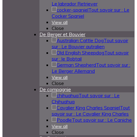
Le labrador Retriever
Tout savoir sur : Le
Cocker Spaniel
View all
Close
De Berger et Bouvier
Tout savoir
sur : Le Bouvier autralien
Tout savoir
sur : le Bobtail
Tout savoir sur :
Le Berger Allemand
View all
Close
De compagnie
Tout savoir sur : Le
Chihuahua
Tout
savoir sur : Le Cavalier King Charles
Tout savoir sur : Le Caniche
View all
Close