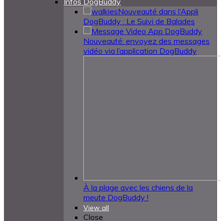
Infos DogBuddy
Nouveauté dans l’Appli
DogBuddy : Le Suivi de Balades
Nouveauté: envoyez des messages
vidéo via l’application DogBuddy
À la plage avec les chiens de la
meute DogBuddy !
View all
Close