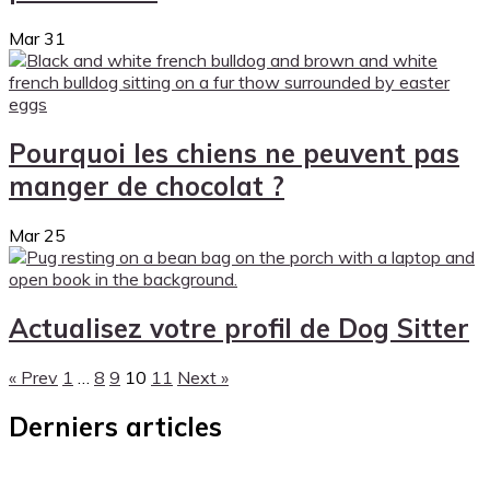
Mar
31
Pourquoi les chiens ne peuvent pas
manger de chocolat ?
Mar
25
Actualisez votre profil de Dog Sitter
« Prev
1
…
8
9
10
11
Next »
Derniers articles