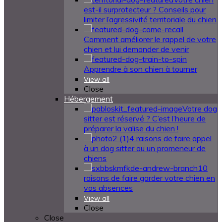
est-il surprotecteur ? Conseils pour
limiter l’agressivité territoriale du chien
Comment améliorer le rappel de votre
chien et lui demander de venir
Apprendre à son chien à tourner
View all
Close
Hébergement
Votre dog
sitter est réservé ? C’est l’heure de
préparer la valise du chien !
4 raisons de faire appel
à un dog sitter ou un promeneur de
chiens
10
raisons de faire garder votre chien en
vos absences
View all
Close
Close