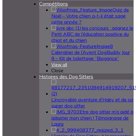
Compétitions
Quiz de
Noël – Votre chien a-t-il était sage
cette année ?
Jeu concours : gagnez le
Petit ABC de l’éducation positive du
chiot et du chien
Calendrier de l’Avent DogBuddy Jour
8 – Kit de toilettage “Biogance”
View all
Close
Histoires des Dog Sitters
L’incroyable aventure d’Haby et de sa
super dog sitter
Etre dog sitter m’a aidé à
adopter mon chien ! Témoignage de
Laura