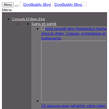
Menu
Menu
Conseils Et Bien-Etre
Soins et santé
Le rhume
chez le chien : Causes, symptômes et
traitements
10 astuces pour rafraichir votre chien