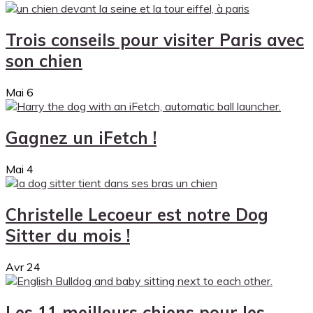
Trois conseils pour visiter Paris avec
son chien
Mai
6
Gagnez un iFetch !
Mai
4
Christelle Lecoeur est notre Dog
Sitter du mois !
Avr
24
Les 11 meilleurs chiens pour les