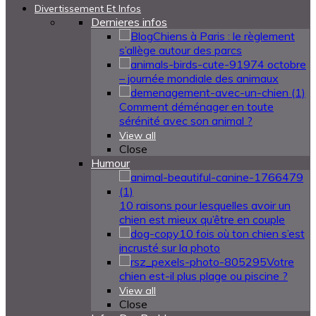
Divertissement Et Infos
Dernieres infos
Chiens à Paris : le règlement
s’allège autour des parcs
4 octobre
– journée mondiale des animaux
Comment déménager en toute
sérénité avec son animal ?
View all
Close
Humour
10 raisons pour lesquelles avoir un
chien est mieux qu’être en couple
10 fois où ton chien s’est
incrusté sur la photo
Votre
chien est-il plus plage ou piscine ?
View all
Close