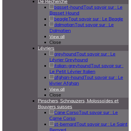
De Recherche
Tout savoir sur : Le
Basset Hound
Tout savoir sur : Le Beagle
Tout savoir sur : Le
Dalmatien
View all
Close
Lévriers
Tout savoir sur : Le
Lévrier Greyhound
Tout savoir sur :
Le Petit Lévrier Italien
Tout savoir sur : Le
lévrier Afghan
View all
Close
Pinschers, Schnauzers, Molossoïdes et
Bouviers suisses
Tout savoir sur : Le
Carne Corso
Tout savoir sur : Le Saint
Bernard