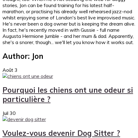
stories, Jon can be found training for his latest half-
marathon, or practising his already well rehearsed jazz-nod
whilst enjoying some of London's best live improvised music.
He's never been a dog owner but is keeping the dream alive.
In fact, he's recently moved in with Gussie - full name
Augusta Hermione Jumble - and her mum & dad. Apparently,
she's a snorer, though... we'll let you know how it works out.
Author:
Jon
Août
3
Pourquoi les chiens ont une odeur si
particulière ?
Juil
30
Voulez-vous devenir Dog Sitter ?