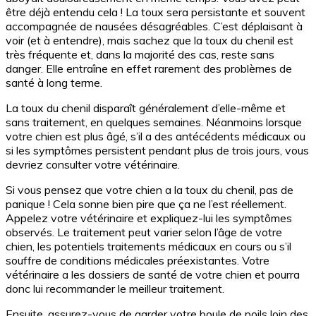
être déjà entendu cela ! La toux sera persistante et souvent
accompagnée de nausées désagréables. C’est déplaisant à
voir (et à entendre), mais sachez que la toux du chenil est
très fréquente et, dans la majorité des cas, reste sans
danger. Elle entraîne en effet rarement des problèmes de
santé à long terme.
La toux du chenil disparaît généralement d’elle-même et
sans traitement, en quelques semaines. Néanmoins lorsque
votre chien est plus âgé, s’il a des antécédents médicaux ou
si les symptômes persistent pendant plus de trois jours, vous
devriez consulter votre vétérinaire.
Si vous pensez que votre chien a la toux du chenil, pas de
panique ! Cela sonne bien pire que ça ne l’est réellement.
Appelez votre vétérinaire et expliquez-lui les symptômes
observés. Le traitement peut varier selon l’âge de votre
chien, les potentiels traitements médicaux en cours ou s’il
souffre de conditions médicales préexistantes. Votre
vétérinaire a les dossiers de santé de votre chien et pourra
donc lui recommander le meilleur traitement.
Ensuite, assurez-vous de garder votre boule de poils loin des