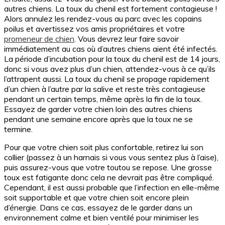
autres chiens. La toux du chenil est fortement contagieuse !
Alors annulez les rendez-vous au parc avec les copains
poilus et avertissez vos amis propriétaires et votre
promeneur de chien
. Vous devrez leur faire savoir
immédiatement au cas où d’autres chiens aient été infectés.
La période d’incubation pour la toux du chenil est de 14 jours,
donc si vous avez plus d’un chien, attendez-vous à ce qu’ils
l’attrapent aussi. La toux du chenil se propage rapidement
d’un chien à l’autre par la salive et reste très contagieuse
pendant un certain temps, même après la fin de la toux.
Essayez de garder votre chien loin des autres chiens
pendant une semaine encore après que la toux ne se
termine.
Pour que votre chien soit plus confortable, retirez lui son
collier (passez à un harnais si vous vous sentez plus à l’aise),
puis assurez-vous que votre toutou se repose. Une grosse
toux est fatigante donc cela ne devrait pas être compliqué.
Cependant, il est aussi probable que l’infection en elle-même
soit supportable et que votre chien soit encore plein
d’énergie. Dans ce cas, essayez de le garder dans un
environnement calme et bien ventilé pour minimiser les