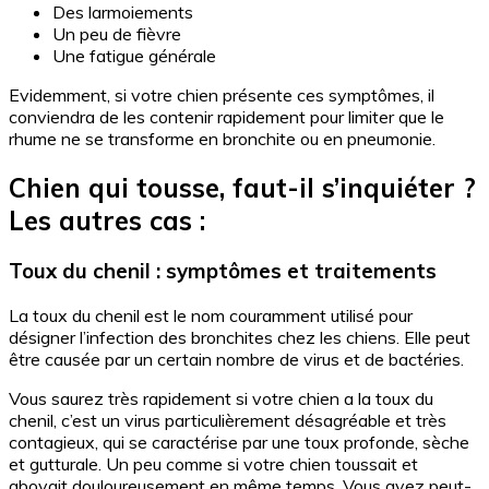
Des larmoiements
Un peu de fièvre
Une fatigue générale
Evidemment, si votre chien présente ces symptômes, il
conviendra de les contenir rapidement pour limiter que le
rhume ne se transforme en bronchite ou en pneumonie.
Chien qui tousse, faut-il s’inquiéter ?
Les autres cas :
Toux du chenil : symptômes et traitements
La toux du chenil est le nom couramment utilisé pour
désigner l’infection des bronchites chez les chiens. Elle peut
être causée par un certain nombre de virus et de bactéries.
Vous saurez très rapidement si votre chien a la toux du
chenil, c’est un virus particulièrement désagréable et très
contagieux, qui se caractérise par une toux profonde, sèche
et gutturale. Un peu comme si votre chien toussait et
aboyait douloureusement en même temps. Vous avez peut-