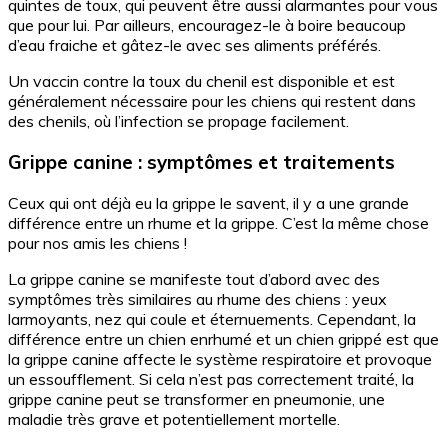
quintes de toux, qui peuvent être aussi alarmantes pour vous
que pour lui. Par ailleurs, encouragez-le à boire beaucoup
d’eau fraiche et gâtez-le avec ses aliments préférés.
Un vaccin contre la toux du chenil est disponible et est
généralement nécessaire pour les chiens qui restent dans
des chenils, où l’infection se propage facilement.
Grippe canine : symptômes et traitements
Ceux qui ont déjà eu la grippe le savent, il y a une grande
différence entre un rhume et la grippe. C’est la même chose
pour nos amis les chiens !
La grippe canine se manifeste tout d’abord avec des
symptômes très similaires au rhume des chiens : yeux
larmoyants, nez qui coule et éternuements. Cependant, la
différence entre un chien enrhumé et un chien grippé est que
la grippe canine affecte le système respiratoire et provoque
un essoufflement. Si cela n’est pas correctement traité, la
grippe canine peut se transformer en pneumonie, une
maladie très grave et potentiellement mortelle.