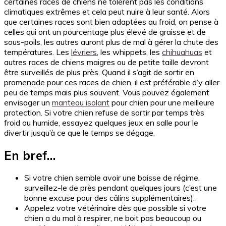
certaines races de chiens ne tolèrent pas les conditions
climatiques extrêmes et cela peut nuire à leur santé. Alors
que certaines races sont bien adaptées au froid, on pense à
celles qui ont un pourcentage plus élevé de graisse et de
sous-poils, les autres auront plus de mal à gérer la chute des
températures. Les
lévriers
, les whippets, les
chihuahuas
et
autres races de chiens maigres ou de petite taille devront
être surveillés de plus près. Quand il s’agit de sortir en
promenade pour ces races de chien, il est préférable d’y aller
peu de temps mais plus souvent. Vous pouvez également
envisager un
manteau isolant
pour chien pour une meilleure
protection. Si votre chien refuse de sortir par temps très
froid ou humide, essayez quelques jeux en salle pour le
divertir jusqu’à ce que le temps se dégage.
En bref…
Si votre chien semble avoir une baisse de régime,
surveillez-le de près pendant quelques jours (c’est une
bonne excuse pour des câlins supplémentaires).
Appelez votre vétérinaire dès que possible si votre
chien a du mal à respirer, ne boit pas beaucoup ou