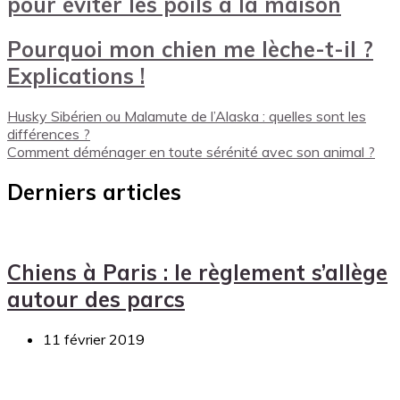
pour éviter les poils à la maison
Pourquoi mon chien me lèche-t-il ?
Explications !
Husky Sibérien ou Malamute de l’Alaska : quelles sont les
différences ?
Comment déménager en toute sérénité avec son animal ?
Derniers articles
Chiens à Paris : le règlement s’allège
autour des parcs
11 février 2019