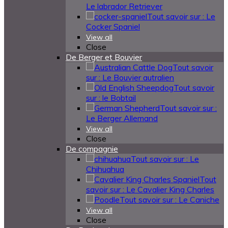
Le labrador Retriever
Tout savoir sur : Le
Cocker Spaniel
View all
Close
De Berger et Bouvier
Tout savoir
sur : Le Bouvier autralien
Tout savoir
sur : le Bobtail
Tout savoir sur :
Le Berger Allemand
View all
Close
De compagnie
Tout savoir sur : Le
Chihuahua
Tout
savoir sur : Le Cavalier King Charles
Tout savoir sur : Le Caniche
View all
Close