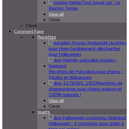
Tout savoir sur : Le
Boston Terrier
View all
Close
Close
Comment Faire
Recettes
4 recettes
pour chien terriblement alléchantes
pour Halloween
Recettes de Pancakes pour chiens –
Faciles et délicieuses
Recettes de
shampooings pour chiens maison et
100% naturels !
View all
Close
Jouets
Halloween : 4 costumes pour chien à