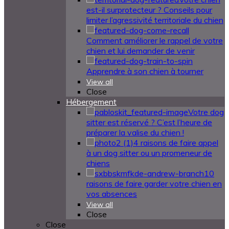
est-il surprotecteur ? Conseils pour
limiter l’agressivité territoriale du chien
Comment améliorer le rappel de votre
chien et lui demander de venir
Apprendre à son chien à tourner
View all
Close
Hébergement
Votre dog
sitter est réservé ? C’est l’heure de
préparer la valise du chien !
4 raisons de faire appel
à un dog sitter ou un promeneur de
chiens
10
raisons de faire garder votre chien en
vos absences
View all
Close
Close