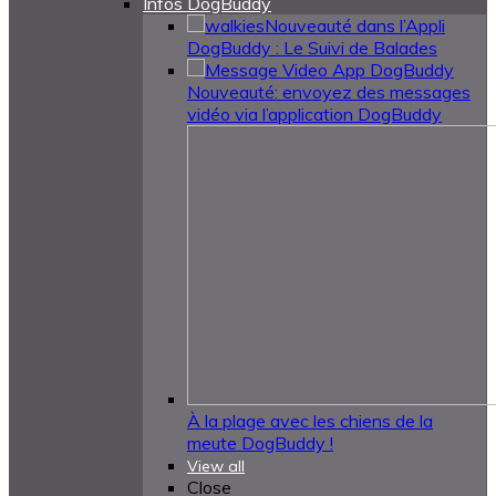
Infos DogBuddy
Nouveauté dans l’Appli
DogBuddy : Le Suivi de Balades
Nouveauté: envoyez des messages
vidéo via l’application DogBuddy
À la plage avec les chiens de la
meute DogBuddy !
View all
Close