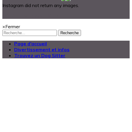
Instagram did not return any images.
@2025 Dog Buddy UK Ltd.
×
Fermer
Recherche
Page d’accueil
Divertissement et infos
Trouvez un Dog Sitter