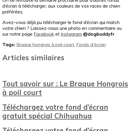
d’écran à télécharger, aux couleurs de vos races de chien
préférées.
Avez-vous déjà pu télécharger le fond d’écran qui match
votre chien ? Laissez-nous une photo en commentaire ou
sur notre page
Facebook
et
Instagram
@dogbuddyfr
Tags:
Braque hongrois à poil court
,
Fonds d'écran
Articles similaires
Tout savoir sur : Le Braque Hongrois
à poil court
Téléchargez votre fond d’écran
gratuit spécial Chihuahua
Téléchargez votre fond d’écran