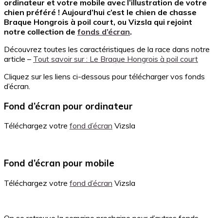
ordinateur et votre mobile avec l’illustration de votre
chien préféré ! Aujourd’hui c’est le chien de chasse
Braque Hongrois à poil court, ou Vizsla qui rejoint
notre collection de
fonds d’écran
.
Découvrez toutes les caractéristiques de la race dans notre
article –
Tout savoir sur : Le Braque Hongrois à poil court
Cliquez sur les liens ci-dessous pour télécharger vos fonds
d’écran.
Fond d’écran pour ordinateur
Téléchargez votre
fond d’écran
Vizsla
Fond d’écran pour mobile
Téléchargez votre
fond d’écran
Vizsla
On se retrouve la semaine prochaine pour d’autres fonds