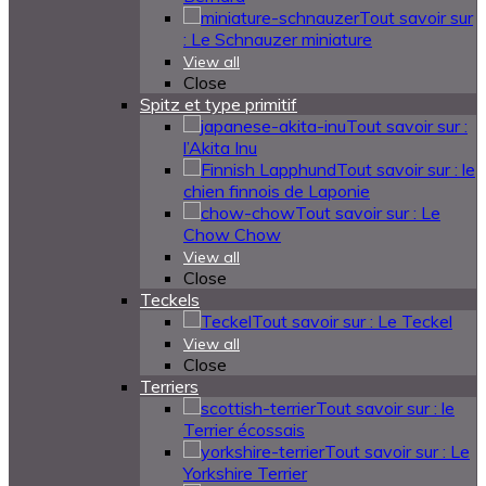
Tout savoir sur
: Le Schnauzer miniature
View all
Close
Spitz et type primitif
Tout savoir sur :
l’Akita Inu
Tout savoir sur : le
chien finnois de Laponie
Tout savoir sur : Le
Chow Chow
View all
Close
Teckels
Tout savoir sur : Le Teckel
View all
Close
Terriers
Tout savoir sur : le
Terrier écossais
Tout savoir sur : Le
Yorkshire Terrier