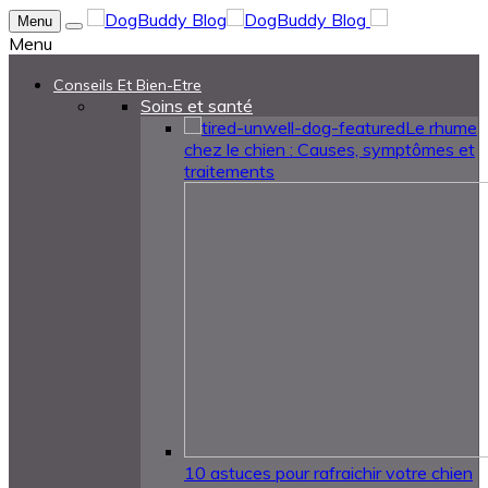
Menu
Menu
Conseils Et Bien-Etre
Soins et santé
Le rhume
chez le chien : Causes, symptômes et
traitements
10 astuces pour rafraichir votre chien