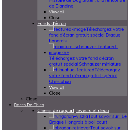
Histoire de Dog Sitter : à la rencontre
de Blandine
View all
Close
Fonds d’écran
Téléchargez votre
fond d’écran gratuit spécial Braque
hongrois
Téléchargez votre fond d’écran
gratuit spécial Schnauzer miniature
Téléchargez
votre fond d’écran gratuit spécial
Chihuahua
View all
Close
Close
Races De Chien
Chiens de rapport, leveurs et d’eau
Tout savoir sur : Le
Braque Hongrois à poil court
Tout savoir sur :