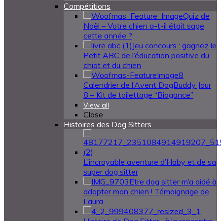
Compétitions
Quiz de
Noël – Votre chien a-t-il était sage
cette année ?
Jeu concours : gagnez le
Petit ABC de l’éducation positive du
chiot et du chien
Calendrier de l’Avent DogBuddy Jour
8 – Kit de toilettage “Biogance”
View all
Close
Histoires des Dog Sitters
L’incroyable aventure d’Haby et de sa
super dog sitter
Etre dog sitter m’a aidé à
adopter mon chien ! Témoignage de
Laura