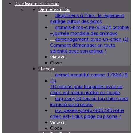
Divertissement Et Infos
Dernieres infos
Chiens à Paris : le règlement
s’allège autour des parcs
4 octobre
– journée mondiale des animaux
Comment déménager en toute
sérénité avec son animal ?
View all
Close
Humour
10 raisons pour lesquelles avoir un
chien est mieux qu’être en couple
10 fois où ton chien s’est
incrusté sur la photo
Votre
chien est-il plus plage ou piscine ?
View all
Close