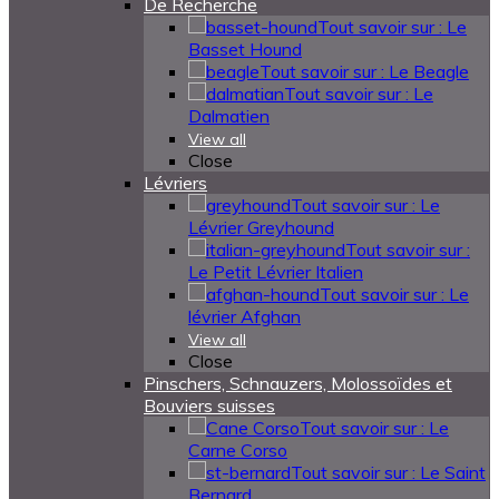
De Recherche
Tout savoir sur : Le
Basset Hound
Tout savoir sur : Le Beagle
Tout savoir sur : Le
Dalmatien
View all
Close
Lévriers
Tout savoir sur : Le
Lévrier Greyhound
Tout savoir sur :
Le Petit Lévrier Italien
Tout savoir sur : Le
lévrier Afghan
View all
Close
Pinschers, Schnauzers, Molossoïdes et
Bouviers suisses
Tout savoir sur : Le
Carne Corso
Tout savoir sur : Le Saint
Bernard