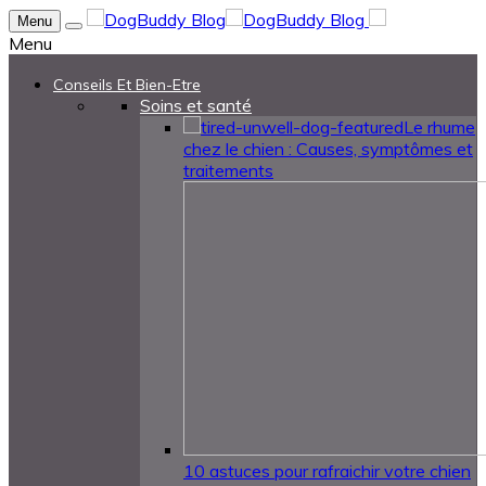
Menu
Menu
Conseils Et Bien-Etre
Soins et santé
Le rhume
chez le chien : Causes, symptômes et
traitements
10 astuces pour rafraichir votre chien