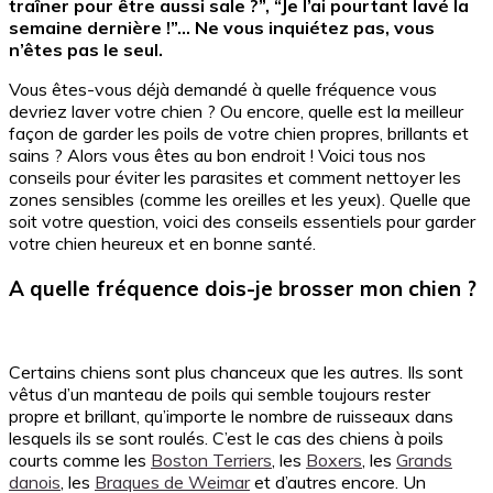
traîner pour être aussi sale ?”, “Je l’ai pourtant lavé la
semaine dernière !”… Ne vous inquiétez pas, vous
n’êtes pas le seul.
Vous êtes-vous déjà demandé à quelle fréquence vous
devriez laver votre chien ? Ou encore, quelle est la meilleur
façon de garder les poils de votre chien propres, brillants et
sains ? Alors vous êtes au bon endroit ! Voici tous nos
conseils pour éviter les parasites et comment nettoyer les
zones sensibles (comme les oreilles et les yeux). Quelle que
soit votre question, voici des conseils essentiels pour garder
votre chien heureux et en bonne santé.
A quelle fréquence dois-je brosser mon chien ?
Certains chiens sont plus chanceux que les autres. Ils sont
vêtus d’un manteau de poils qui semble toujours rester
propre et brillant, qu’importe le nombre de ruisseaux dans
lesquels ils se sont roulés. C’est le cas des chiens à poils
courts comme les
Boston Terriers
, les
Boxers
, les
Grands
danois
, les
Braques de Weimar
et d’autres encore. Un