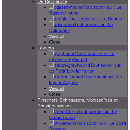
De Recherche
Tout savoir sur : Le
Basset Hound
Tout savoir sur : Le Beagle
Tout savoir sur : Le
Dalmatien
View all
Close
Lévriers
Tout savoir sur : Le
Lévrier Greyhound
Tout savoir sur :
Le Petit Lévrier Italien
Tout savoir sur : Le
lévrier Afghan
View all
Close
Pinschers, Schnauzers, Molossoïdes et
Bouviers suisses
Tout savoir sur : Le
Carne Corso
Tout savoir sur : Le Saint
Bernard