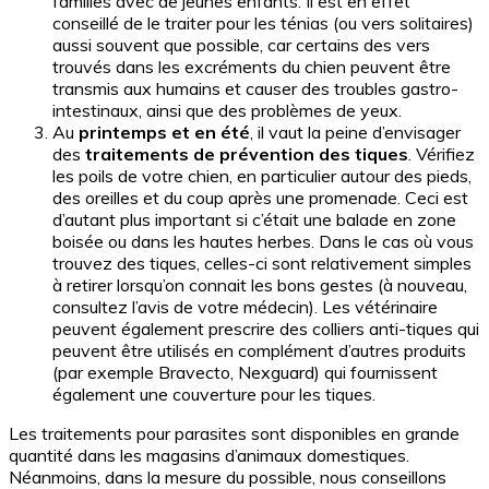
familles avec de jeunes enfants. Il est en effet
conseillé de le traiter pour les ténias (ou vers solitaires)
aussi souvent que possible, car certains des vers
trouvés dans les excréments du chien peuvent être
transmis aux humains et causer des troubles gastro-
intestinaux, ainsi que des problèmes de yeux.
Au
printemps et en été
, il vaut la peine d’envisager
des
traitements de prévention des tiques
. Vérifiez
les poils de votre chien, en particulier autour des pieds,
des oreilles et du coup après une promenade. Ceci est
d’autant plus important si c’était une balade en zone
boisée ou dans les hautes herbes. Dans le cas où vous
trouvez des tiques, celles-ci sont relativement simples
à retirer lorsqu’on connait les bons gestes (à nouveau,
consultez l’avis de votre médecin). Les vétérinaire
peuvent également prescrire des colliers anti-tiques qui
peuvent être utilisés en complément d’autres produits
(par exemple Bravecto, Nexguard) qui fournissent
également une couverture pour les tiques.
Les traitements pour parasites sont disponibles en grande
quantité dans les magasins d’animaux domestiques.
Néanmoins, dans la mesure du possible, nous conseillons