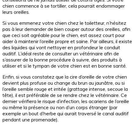
chien commence à se tortiller, cela pourrait endommager
leurs oreilles.
Si vous emmenez votre chien chez le toiletteur, n’hésitez
pas à leur demander de bien couper autour des oreilles, afin
que ceci soit agréable pour le chien, est assez court pour
aider à maintenir l’oreille propre et saine. Par ailleurs, il existe
des liquides qui vont nettoyer en profondeur le conduit
auditif. L’idéal reste de consulter un vétérinaire afin de
s’assurer de la bonne procédure à suivre, des produits à
utiliser et si le tympan de votre chien est en bonne santé.
Enfin, si vous constatez que la cire d’oreille de votre chien
devient plus profuse ou change du brun au jaunâtre, ou si
l’oreille semble rouge et irritée (grattage intense, secoue la
tête), il est préférable de se rendre chez le vétérinaire. Ce
dernier vérifiera le risque d’infection, les acariens de l’oreille
ou même la présence ou non d’un corps étranger (par
exemple un bout d’herbe qui aurait traversé le canal auditif
pendant une promenade).