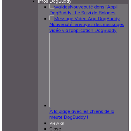
Infos DogBuddy
Nouveauté dans l’Appli
DogBuddy : Le Suivi de Balades
Nouveauté: envoyez des messages
vidéo via l’application DogBuddy
À la plage avec les chiens de la
meute DogBuddy !
View all
Close