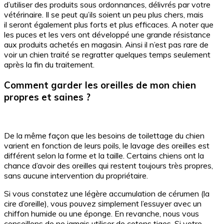
d’utiliser des produits sous ordonnances, délivrés par votre
vétérinaire. Il se peut qu’ils soient un peu plus chers, mais
il seront également plus forts et plus efficaces. A noter que
les puces et les vers ont développé une grande résistance
aux produits achetés en magasin. Ainsi il n’est pas rare de
voir un chien traité se regratter quelques temps seulement
après la fin du traitement.
Comment garder les oreilles de mon chien
propres et saines ?
De la même façon que les besoins de toilettage du chien
varient en fonction de leurs poils, le lavage des oreilles est
différent selon la forme et la taille. Certains chiens ont la
chance d’avoir des oreilles qui restent toujours très propres,
sans aucune intervention du propriétaire.
Si vous constatez une légère accumulation de cérumen (la
cire d’oreille), vous pouvez simplement l’essuyer avec un
chiffon humide ou une éponge. En revanche, nous vous
conseillons de ne jamais utiliser de cotons tiges. Si votre