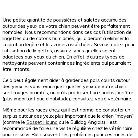
Une petite quantité de poussières et saletés accumulées
autour des yeux de votre chien peuvent être parfaitement
normales. Nous recommandons dans ces cas l’utilisation de
lingettes ou de cotons humidifiés, qui aideront à éliminer la
coloration légère et les zones asséchées. Si vous optez pour
l’utilisation de lingettes, assurez-vous qu’elles soient
adaptées aux yeux du chien. En effet, d’autres types de
nettoyants peuvent contenir des ingrédients qui pourraient
être irritants.
Cela peut également aider à garder des poils courts autour
des yeux. Si vous remarquez que les yeux de votre chien
sont rouges ou irrités, ou qu’ils produisent un surplus jaunâtre
(plus important que d’habitude), consultez votre vétérinaire.
Même pour les races chez qui il est normal de constater un
surplus autour des yeux plus important que le chien “moyen”
(comme le
Basset Hound
ou le Bulldog Anglais) il est
recommandé de faire une visite régulière chez le vétérinaire
pour un suivi. Bien souvent, les problèmes pour ces races de