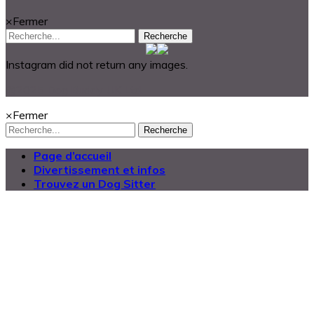
×
Fermer
Recherche
Instagram did not return any images.
@2025 Dog Buddy UK Ltd.
×
Fermer
Recherche
Page d’accueil
Divertissement et infos
Trouvez un Dog Sitter