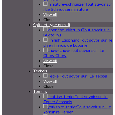
Tout savoir sur
: Le Schnauzer miniature
View all
Close
Spitz et type primitif
Tout savoir sur :
l’Akita Inu
Tout savoir sur : le
chien finnois de Laponie
Tout savoir sur : Le
Chow Chow
View all
Close
Teckels
Tout savoir sur : Le Teckel
View all
Close
Terriers
Tout savoir sur : le
Terrier écossais
Tout savoir sur : Le
Yorkshire Terrier