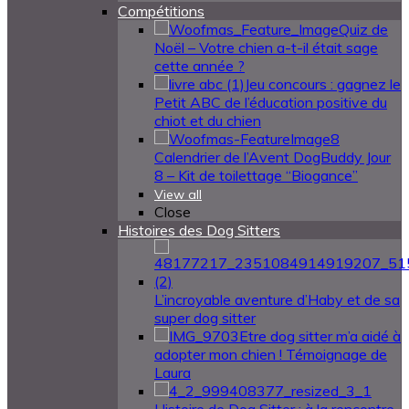
Compétitions
Quiz de
Noël – Votre chien a-t-il était sage
cette année ?
Jeu concours : gagnez le
Petit ABC de l’éducation positive du
chiot et du chien
Calendrier de l’Avent DogBuddy Jour
8 – Kit de toilettage “Biogance”
View all
Close
Histoires des Dog Sitters
L’incroyable aventure d’Haby et de sa
super dog sitter
Etre dog sitter m’a aidé à
adopter mon chien ! Témoignage de
Laura