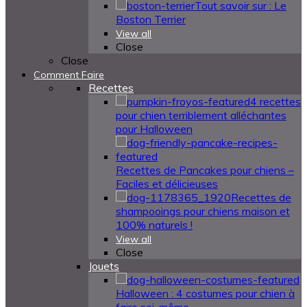
Tout savoir sur : Le
Boston Terrier
View all
Close
Close
Comment Faire
Recettes
4 recettes
pour chien terriblement alléchantes
pour Halloween
Recettes de Pancakes pour chiens –
Faciles et délicieuses
Recettes de
shampooings pour chiens maison et
100% naturels !
View all
Close
Jouets
Halloween : 4 costumes pour chien à