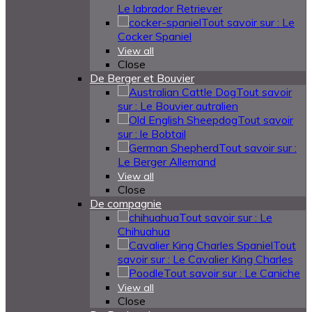
Le labrador Retriever
Tout savoir sur : Le
Cocker Spaniel
View all
Close
De Berger et Bouvier
Tout savoir
sur : Le Bouvier autralien
Tout savoir
sur : le Bobtail
Tout savoir sur :
Le Berger Allemand
View all
Close
De compagnie
Tout savoir sur : Le
Chihuahua
Tout
savoir sur : Le Cavalier King Charles
Tout savoir sur : Le Caniche
View all
Close