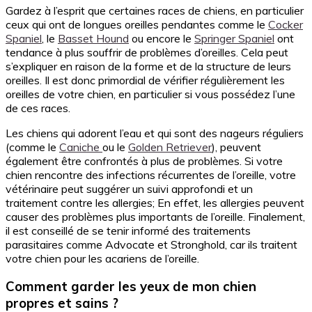
Gardez à l’esprit que certaines races de chiens, en particulier
ceux qui ont de longues oreilles pendantes comme le
Cocker
Spaniel
, le
Basset Hound
ou encore le
Springer Spaniel
ont
tendance à plus souffrir de problèmes d’oreilles. Cela peut
s’expliquer en raison de la forme et de la structure de leurs
oreilles. Il est donc primordial de vérifier régulièrement les
oreilles de votre chien, en particulier si vous possédez l’une
de ces races.
Les chiens qui adorent l’eau et qui sont des nageurs réguliers
(comme le
Caniche
ou le
Golden Retriever
), peuvent
également être confrontés à plus de problèmes. Si votre
chien rencontre des infections récurrentes de l’oreille, votre
vétérinaire peut suggérer un suivi approfondi et un
traitement contre les allergies; En effet, les allergies peuvent
causer des problèmes plus importants de l’oreille. Finalement,
il est conseillé de se tenir informé des traitements
parasitaires comme Advocate et Stronghold, car ils traitent
votre chien pour les acariens de l’oreille.
Comment garder les yeux de mon chien
propres et sains ?