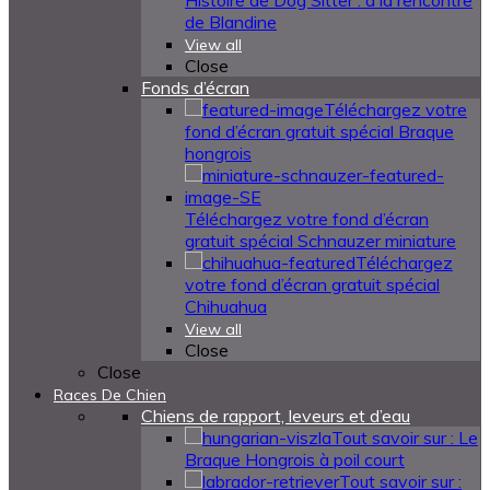
Histoire de Dog Sitter : à la rencontre
de Blandine
View all
Close
Fonds d’écran
Téléchargez votre
fond d’écran gratuit spécial Braque
hongrois
Téléchargez votre fond d’écran
gratuit spécial Schnauzer miniature
Téléchargez
votre fond d’écran gratuit spécial
Chihuahua
View all
Close
Close
Races De Chien
Chiens de rapport, leveurs et d’eau
Tout savoir sur : Le
Braque Hongrois à poil court
Tout savoir sur :