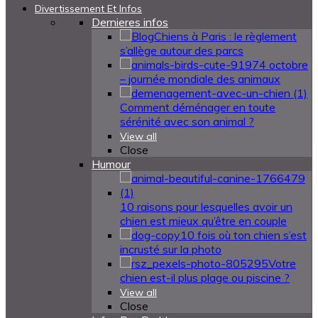
Divertissement Et Infos
Dernieres infos
Chiens à Paris : le règlement
s’allège autour des parcs
4 octobre
– journée mondiale des animaux
Comment déménager en toute
sérénité avec son animal ?
View all
Close
Humour
10 raisons pour lesquelles avoir un
chien est mieux qu’être en couple
10 fois où ton chien s’est
incrusté sur la photo
Votre
chien est-il plus plage ou piscine ?
View all
Close