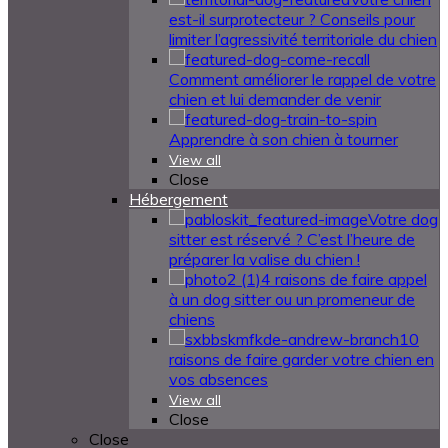
est-il surprotecteur ? Conseils pour
limiter l’agressivité territoriale du chien
Comment améliorer le rappel de votre
chien et lui demander de venir
Apprendre à son chien à tourner
View all
Close
Hébergement
Votre dog
sitter est réservé ? C’est l’heure de
préparer la valise du chien !
4 raisons de faire appel
à un dog sitter ou un promeneur de
chiens
10
raisons de faire garder votre chien en
vos absences
View all
Close
Close