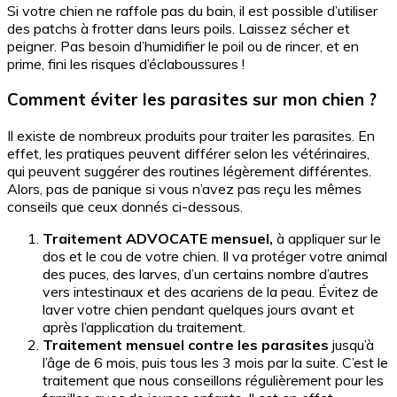
Si votre chien ne raffole pas du bain, il est possible d’utiliser
des patchs à frotter dans leurs poils. Laissez sécher et
peigner. Pas besoin d’humidifier le poil ou de rincer, et en
prime, fini les risques d’éclaboussures !
Comment éviter les parasites sur mon chien ?
Il existe de nombreux produits pour traiter les parasites. En
effet, les pratiques peuvent différer selon les vétérinaires,
qui peuvent suggérer des routines légèrement différentes.
Alors, pas de panique si vous n’avez pas reçu les mêmes
conseils que ceux donnés ci-dessous.
Traitement ADVOCATE mensuel,
à appliquer
sur le
dos et le cou de votre chien. Il va protéger votre animal
des puces, des larves, d’un certains nombre d’autres
vers intestinaux et des acariens de la peau. Évitez de
laver votre chien pendant quelques jours avant et
après l’application du traitement.
Traitement mensuel contre les parasites
jusqu’à
l’âge de 6 mois, puis tous les 3 mois par la suite. C’est le
traitement que nous conseillons régulièrement pour les