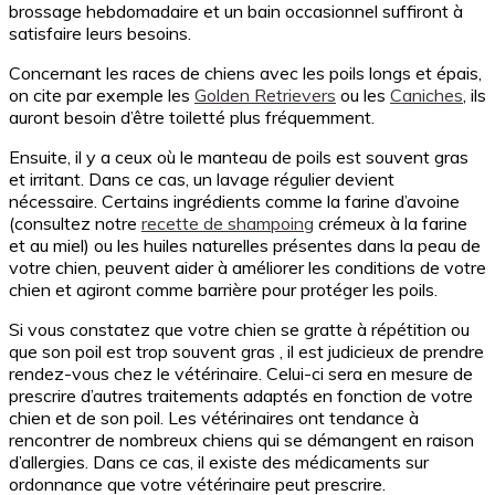
brossage hebdomadaire et un bain occasionnel suffiront à
satisfaire leurs besoins.
Concernant les races de chiens avec les poils longs et épais,
on cite par exemple les
Golden Retrievers
ou les
Caniches
, ils
auront besoin d’être toiletté plus fréquemment.
Ensuite, il y a ceux où le manteau de poils est souvent gras
et irritant. Dans ce cas, un lavage régulier devient
nécessaire. Certains ingrédients comme la farine d’avoine
(consultez notre
recette de shampoing
crémeux à la farine
et au miel) ou les huiles naturelles présentes dans la peau de
votre chien, peuvent aider à améliorer les conditions de votre
chien et agiront comme barrière pour protéger les poils.
Si vous constatez que votre chien se gratte à répétition ou
que son poil est trop souvent gras , il est judicieux de prendre
rendez-vous chez le vétérinaire. Celui-ci sera en mesure de
prescrire d’autres traitements adaptés en fonction de votre
chien et de son poil. Les vétérinaires ont tendance à
rencontrer de nombreux chiens qui se démangent en raison
d’allergies. Dans ce cas, il existe des médicaments sur
ordonnance que votre vétérinaire peut prescrire.