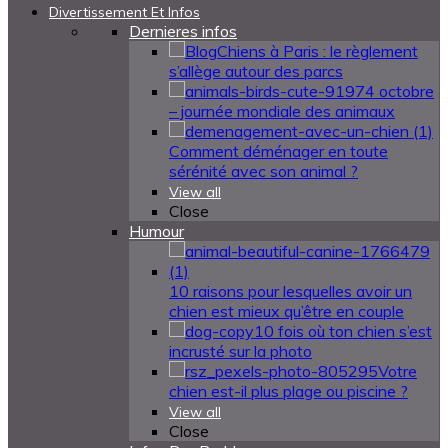
Divertissement Et Infos
Dernieres infos
Chiens à Paris : le règlement
s’allège autour des parcs
4 octobre
– journée mondiale des animaux
Comment déménager en toute
sérénité avec son animal ?
View all
Close
Humour
10 raisons pour lesquelles avoir un
chien est mieux qu’être en couple
10 fois où ton chien s’est
incrusté sur la photo
Votre
chien est-il plus plage ou piscine ?
View all
Close