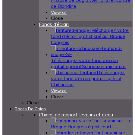
Histoire de Dog Sitter : à la rencontre
de Blandine
View all
Close
Fonds d’écran
Téléchargez votre
fond d’écran gratuit spécial Braque
hongrois
Téléchargez votre fond d’écran
gratuit spécial Schnauzer miniature
Téléchargez
votre fond d’écran gratuit spécial
Chihuahua
View all
Close
Close
Races De Chien
Chiens de rapport, leveurs et d’eau
Tout savoir sur : Le
Braque Hongrois à poil court
Tout savoir sur :