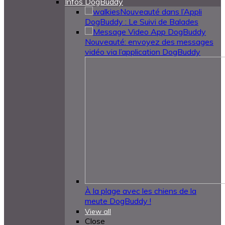
Infos DogBuddy
Nouveauté dans l’Appli
DogBuddy : Le Suivi de Balades
Nouveauté: envoyez des messages
vidéo via l’application DogBuddy
À la plage avec les chiens de la
meute DogBuddy !
View all
Close