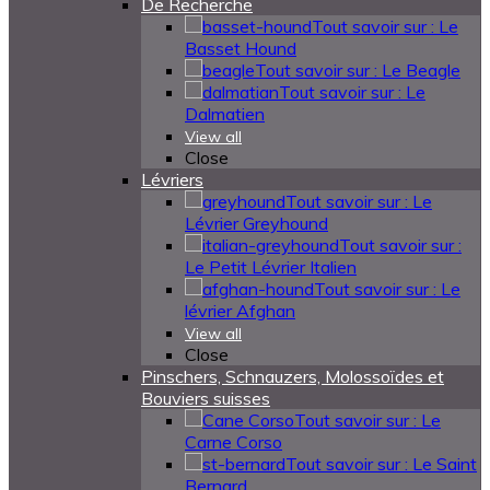
De Recherche
Tout savoir sur : Le
Basset Hound
Tout savoir sur : Le Beagle
Tout savoir sur : Le
Dalmatien
View all
Close
Lévriers
Tout savoir sur : Le
Lévrier Greyhound
Tout savoir sur :
Le Petit Lévrier Italien
Tout savoir sur : Le
lévrier Afghan
View all
Close
Pinschers, Schnauzers, Molossoïdes et
Bouviers suisses
Tout savoir sur : Le
Carne Corso
Tout savoir sur : Le Saint
Bernard