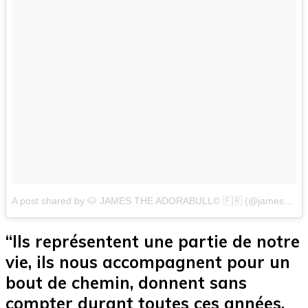
A post shared by 🐶 JAMES THE ADORABULL© 🇫🇷 (@james_the_english_bulldog)
“Ils représentent une partie de notre
vie, ils nous accompagnent pour un
bout de chemin, donnent sans
compter durant toutes ces années.