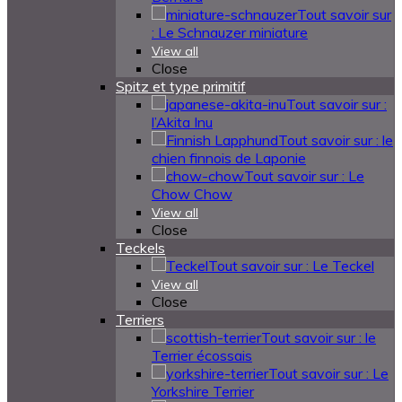
Tout savoir sur
: Le Schnauzer miniature
View all
Close
Spitz et type primitif
Tout savoir sur :
l’Akita Inu
Tout savoir sur : le
chien finnois de Laponie
Tout savoir sur : Le
Chow Chow
View all
Close
Teckels
Tout savoir sur : Le Teckel
View all
Close
Terriers
Tout savoir sur : le
Terrier écossais
Tout savoir sur : Le
Yorkshire Terrier