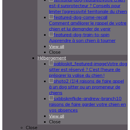
est-il surprotecteur ? Conseils pour
limiter l’agressivité territoriale du chien
Comment améliorer le rappel de votre
chien et lui demander de venir
Apprendre à son chien à tourner
View all
Close
Hébergement
Votre dog
sitter est réservé ? C’est l’heure de
préparer la valise du chien !
4 raisons de faire appel
à un dog sitter ou un promeneur de
chiens
10
raisons de faire garder votre chien en
vos absences
View all
Close
Close