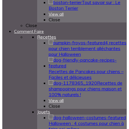
Tout savoir sur : Le
Boston Terrier
View all
Close
Close
Comment Faire
Recettes
4 recettes
pour chien terriblement alléchantes
pour Halloween
Recettes de Pancakes pour chiens –
Faciles et délicieuses
Recettes de
shampooings pour chiens maison et
100% naturels !
View all
Close
Jouets
Halloween : 4 costumes pour chien à