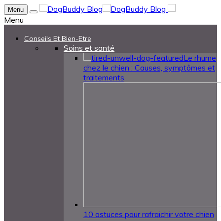
Menu
Menu
Conseils Et Bien-Etre
Soins et santé
Le rhume
chez le chien : Causes, symptômes et
traitements
10 astuces pour rafraichir votre chien