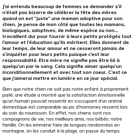
J’ai entendu beaucoup de femmes se demander s’il
n’était pas bizarre de célébrer la fête des mères
quand on est “juste” une maman adoptive pour son
chien. Je pense de mon côté que toutes les mamans,
biologiques, adoptives, de même espèce ou non…
travaillent dur pour fournir à leurs petits protégés tout
l’amour et l’éducation qu’ils méritent. Elles donnent de
leur temps, de leur amour et ne cesseront jamais de
s’inquiéter pour leurs petits puisque c’est leur
responsabilité. Etre mère ne signifie pas être lié à
quelqu’un par le sang. Cela signifie aimer quelqu’un
inconditionnellement et avec tout son coeur. C’est ce
que j’aimerai mettre en lumière en ce jour spécial.
Bien que notre chien ne soit pas notre enfant à proprement
parlé, une étude a montré que la satisfaction émotionnelle
qu’un humain pouvait ressentir en s’occupant d’un animal
domestique est comparable au pic d’hormones ressenti lors
du soin du nourrisson. En effet, nos chiens sont nos
compagnons de vie, nos meilleurs amis, nos bébés, notre
famille. On les emmène faire de longues randonnées en
montagne, on les conduit à la plage, on passe du temps