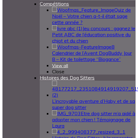
Compétitions
Quiz de
Noël – Votre chien a-t-il était sage
cette année ?
Jeu concours : gagnez le
Petit ABC de l’éducation positive du
chiot et du chien
Calendrier de l’Avent DogBuddy Jour
8 – Kit de toilettage “Biogance”
View all
Close
Histoires des Dog Sitters
L’incroyable aventure d’Haby et de sa
super dog sitter
Etre dog sitter m’a aidé à
adopter mon chien ! Témoignage de
Laura