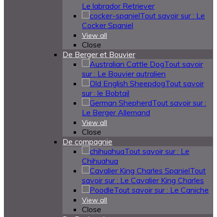
Le labrador Retriever
Tout savoir sur : Le
Cocker Spaniel
View all
Close
De Berger et Bouvier
Tout savoir
sur : Le Bouvier autralien
Tout savoir
sur : le Bobtail
Tout savoir sur :
Le Berger Allemand
View all
Close
De compagnie
Tout savoir sur : Le
Chihuahua
Tout
savoir sur : Le Cavalier King Charles
Tout savoir sur : Le Caniche
View all
Close