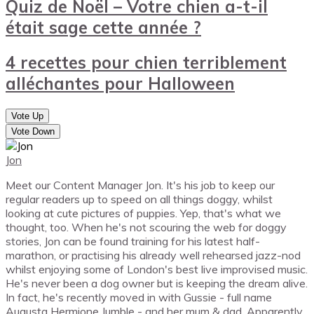
Quiz de Noël – Votre chien a-t-il
était sage cette année ?
4 recettes pour chien terriblement
alléchantes pour Halloween
Vote Up
Vote Down
Jon
Meet our Content Manager Jon. It's his job to keep our
regular readers up to speed on all things doggy, whilst
looking at cute pictures of puppies. Yep, that's what we
thought, too. When he's not scouring the web for doggy
stories, Jon can be found training for his latest half-
marathon, or practising his already well rehearsed jazz-nod
whilst enjoying some of London's best live improvised music.
He's never been a dog owner but is keeping the dream alive.
In fact, he's recently moved in with Gussie - full name
Augusta Hermione Jumble - and her mum & dad. Apparently,