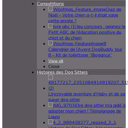
Compétitions
Quiz de
Noël – Votre chien a-t-il était sage
cette année ?
Jeu concours : gagnez le
Petit ABC de l’éducation positive du
chiot et du chien
Calendrier de l’Avent DogBuddy Jour
8 – Kit de toilettage “Biogance”
View all
Close
Histoires des Dog Sitters
L’incroyable aventure d’Haby et de sa
super dog sitter
Etre dog sitter m’a aidé à
adopter mon chien ! Témoignage de
Laura