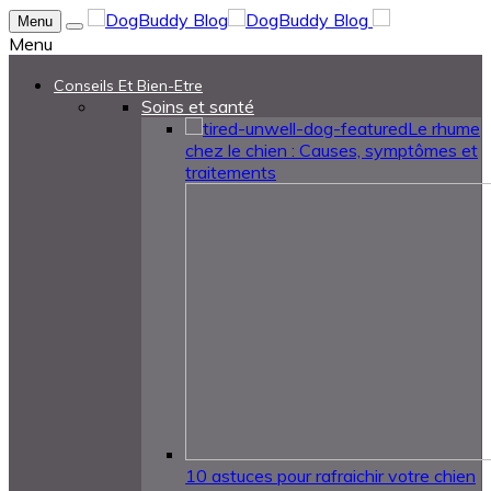
Menu
Menu
Conseils Et Bien-Etre
Soins et santé
Le rhume
chez le chien : Causes, symptômes et
traitements
10 astuces pour rafraichir votre chien