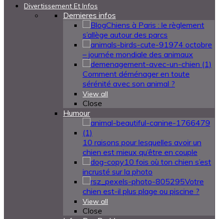
Divertissement Et Infos
Dernieres infos
Chiens à Paris : le règlement
s’allège autour des parcs
4 octobre
– journée mondiale des animaux
Comment déménager en toute
sérénité avec son animal ?
View all
Close
Humour
10 raisons pour lesquelles avoir un
chien est mieux qu’être en couple
10 fois où ton chien s’est
incrusté sur la photo
Votre
chien est-il plus plage ou piscine ?
View all
Close