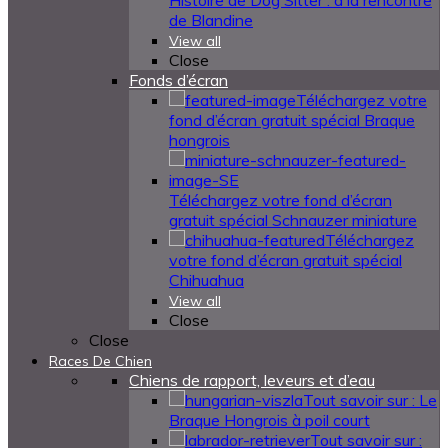
Histoire de Dog Sitter : à la rencontre
de Blandine
View all
Close
Fonds d’écran
Téléchargez votre
fond d’écran gratuit spécial Braque
hongrois
Téléchargez votre fond d’écran
gratuit spécial Schnauzer miniature
Téléchargez
votre fond d’écran gratuit spécial
Chihuahua
View all
Close
Close
Races De Chien
Chiens de rapport, leveurs et d’eau
Tout savoir sur : Le
Braque Hongrois à poil court
Tout savoir sur :