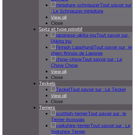
Tout savoir sur
: Le Schnauzer miniature
View all
Close
Spitz et type primitif
Tout savoir sur :
l’Akita Inu
Tout savoir sur : le
chien finnois de Laponie
Tout savoir sur : Le
Chow Chow
View all
Close
Teckels
Tout savoir sur : Le Teckel
View all
Close
Terriers
Tout savoir sur : le
Terrier écossais
Tout savoir sur : Le
Yorkshire Terrier