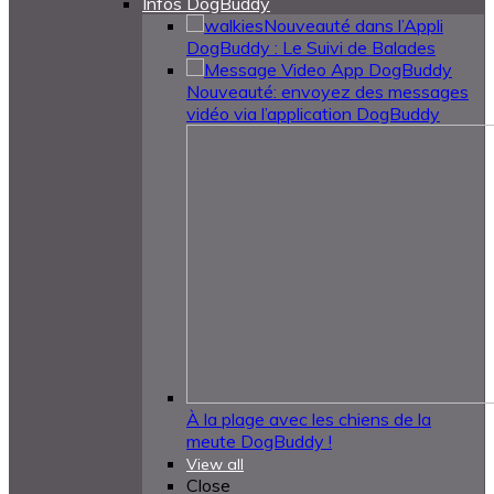
Infos DogBuddy
Nouveauté dans l’Appli
DogBuddy : Le Suivi de Balades
Nouveauté: envoyez des messages
vidéo via l’application DogBuddy
À la plage avec les chiens de la
meute DogBuddy !
View all
Close