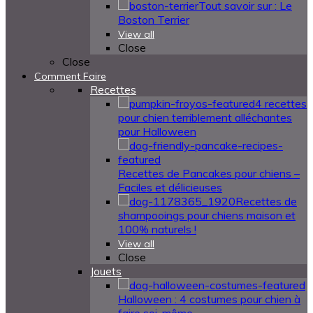
Tout savoir sur : Le
Boston Terrier
View all
Close
Close
Comment Faire
Recettes
4 recettes
pour chien terriblement alléchantes
pour Halloween
Recettes de Pancakes pour chiens –
Faciles et délicieuses
Recettes de
shampooings pour chiens maison et
100% naturels !
View all
Close
Jouets
Halloween : 4 costumes pour chien à