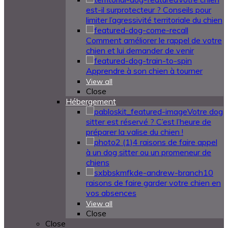
est-il surprotecteur ? Conseils pour
limiter l’agressivité territoriale du chien
Comment améliorer le rappel de votre
chien et lui demander de venir
Apprendre à son chien à tourner
View all
Close
Hébergement
Votre dog
sitter est réservé ? C’est l’heure de
préparer la valise du chien !
4 raisons de faire appel
à un dog sitter ou un promeneur de
chiens
10
raisons de faire garder votre chien en
vos absences
View all
Close
Close