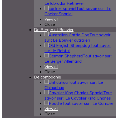
Le labrador Retriever
Tout savoir sur : Le
Cocker Spaniel
View all
Close
De Berger et Bouvier
Tout savoir
sur : Le Bouvier autralien
Tout savoir
sur : le Bobtail
Tout savoir sur :
Le Berger Allemand
View all
Close
De compagnie
Tout savoir sur : Le
Chihuahua
Tout
savoir sur : Le Cavalier King Charles
Tout savoir sur : Le Caniche
View all
Close