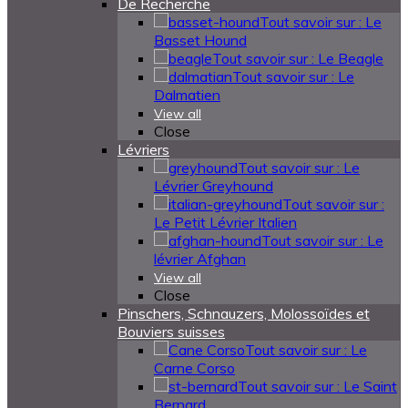
De Recherche
Tout savoir sur : Le
Basset Hound
Tout savoir sur : Le Beagle
Tout savoir sur : Le
Dalmatien
View all
Close
Lévriers
Tout savoir sur : Le
Lévrier Greyhound
Tout savoir sur :
Le Petit Lévrier Italien
Tout savoir sur : Le
lévrier Afghan
View all
Close
Pinschers, Schnauzers, Molossoïdes et
Bouviers suisses
Tout savoir sur : Le
Carne Corso
Tout savoir sur : Le Saint
Bernard