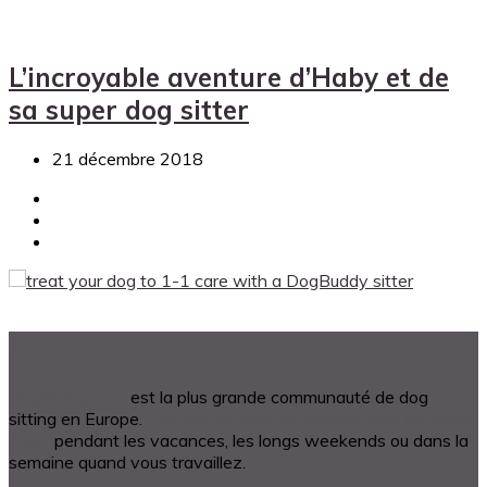
L’incroyable aventure d’Haby et de
sa super dog sitter
21 décembre 2018
A propos de DogBuddy
DogBuddy.com
est la plus grande communauté de dog
sitting en Europe.
Trouvez un hôte qui prendra soin de votre
chien
pendant les vacances, les longs weekends ou dans la
semaine quand vous travaillez.