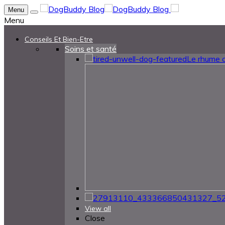
Menu
Menu
Conseils Et Bien-Etre
Soins et santé
Le rhume c
View all
Close