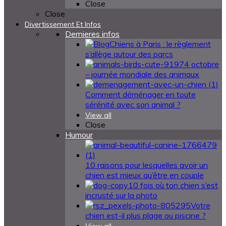
Close
Close
Divertissement Et Infos
Dernieres infos
Chiens à Paris : le règlement
s’allège autour des parcs
4 octobre
– journée mondiale des animaux
Comment déménager en toute
sérénité avec son animal ?
View all
Close
Humour
10 raisons pour lesquelles avoir un
chien est mieux qu’être en couple
10 fois où ton chien s’est
incrusté sur la photo
Votre
chien est-il plus plage ou piscine ?