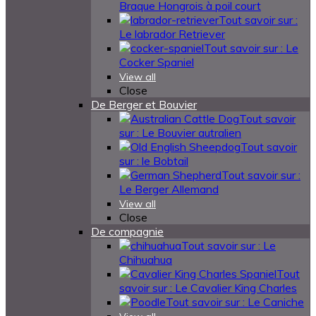
Braque Hongrois à poil court
Tout savoir sur :
Le labrador Retriever
Tout savoir sur : Le
Cocker Spaniel
View all
Close
De Berger et Bouvier
Tout savoir
sur : Le Bouvier autralien
Tout savoir
sur : le Bobtail
Tout savoir sur :
Le Berger Allemand
View all
Close
De compagnie
Tout savoir sur : Le
Chihuahua
Tout
savoir sur : Le Cavalier King Charles
Tout savoir sur : Le Caniche