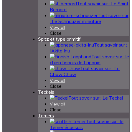
Tout savoir sur : Le Saint
Bernard
Tout savoir sur
: Le Schnauzer miniature
View all
Close
Spitz et type primitif
Tout savoir sur :
l’Akita Inu
Tout savoir sur : le
chien finnois de Laponie
Tout savoir sur : Le
Chow Chow
View all
Close
Teckels
Tout savoir sur : Le Teckel
View all
Close
Terriers
Tout savoir sur : le
Terrier écossais