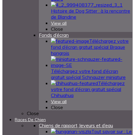
Histoire de Dog Sitter : à la rencontre
de Blandine
View all
Close
Fonds d’écran
Téléchargez votre
fond d’écran gratuit spécial Braque
hongrois
Téléchargez votre fond d’écran
gratuit spécial Schnauzer miniature
Téléchargez
votre fond d’écran gratuit spécial
Chihuahua
View all
Close
Close
Races De Chien
Chiens de rapport, leveurs et d’eau
Tout savoir sur : Le