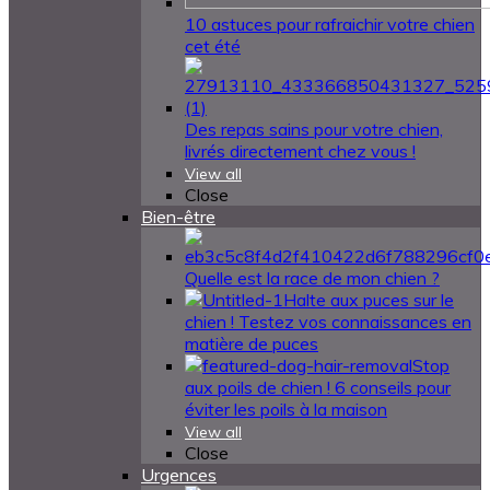
10 astuces pour rafraichir votre chien
cet été
Des repas sains pour votre chien,
livrés directement chez vous !
View all
Close
Bien-être
Quelle est la race de mon chien ?
Halte aux puces sur le
chien ! Testez vos connaissances en
matière de puces
Stop
aux poils de chien ! 6 conseils pour
éviter les poils à la maison
View all
Close
Urgences