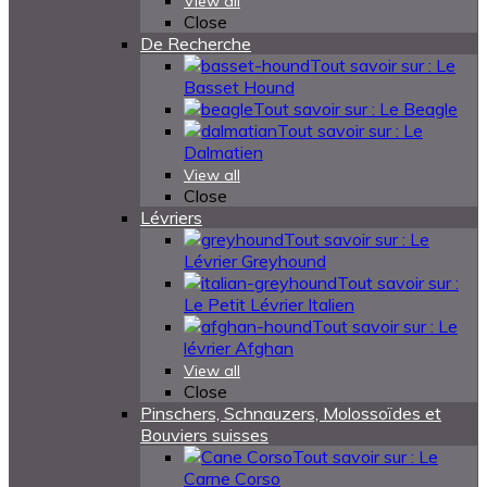
View all
Close
De Recherche
Tout savoir sur : Le
Basset Hound
Tout savoir sur : Le Beagle
Tout savoir sur : Le
Dalmatien
View all
Close
Lévriers
Tout savoir sur : Le
Lévrier Greyhound
Tout savoir sur :
Le Petit Lévrier Italien
Tout savoir sur : Le
lévrier Afghan
View all
Close
Pinschers, Schnauzers, Molossoïdes et
Bouviers suisses
Tout savoir sur : Le
Carne Corso