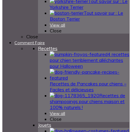
Tout savoir sur : Le
Yorkshire Terrier
Tout savoir sur : Le
Boston Terrier
View all
Close
Close
Comment Faire
Recettes
4 recettes
pour chien terriblement alléchantes
pour Halloween
Recettes de Pancakes pour chiens –
Faciles et délicieuses
Recettes de
shampooings pour chiens maison et
100% naturels !
View all
Close
Jouets