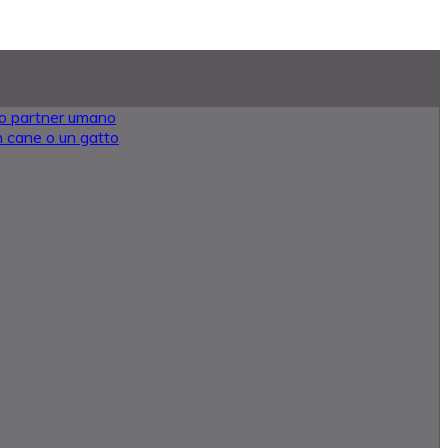
oro partner umano
 un cane o un gatto