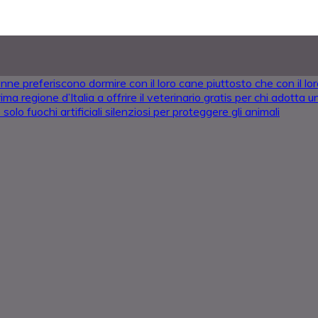
nne preferiscono dormire con il loro cane piuttosto che con il l
ima regione d’Italia a offrire il veterinario gratis per chi adotta
solo fuochi artificiali silenziosi per proteggere gli animali