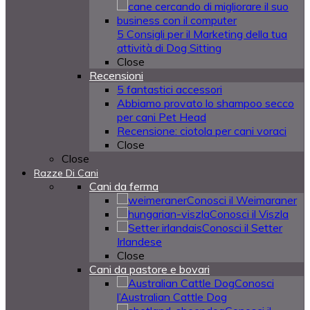
5 Consigli per il Marketing della tua
attività di Dog Sitting
Close
Recensioni
5 fantastici accessori
Abbiamo provato lo shampoo secco
per cani Pet Head
Recensione: ciotola per cani voraci
Close
Close
Razze Di Cani
Cani da ferma
Conosci il Weimaraner
Conosci il Viszla
Conosci il Setter
Irlandese
Close
Cani da pastore e bovari
Conosci
l’Australian Cattle Dog