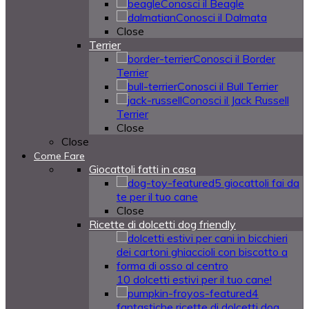
Conosci il Beagle
Conosci il Dalmata
Close
Terrier
Conosci il Border
Terrier
Conosci il Bull Terrier
Conosci il Jack Russell
Terrier
Close
Close
Come Fare
Giocattoli fatti in casa
5 giocattoli fai da
te per il tuo cane
Close
Ricette di dolcetti dog friendly
10 dolcetti estivi per il tuo cane!
4
fantastiche ricette di dolcetti dog