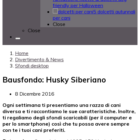
friendly per Halloween
5 dolcetti autunnali
per cani
Close
Close
Home
Divertimento & News
Sfondi desktop
Bausfondo: Husky Siberiano
8 Dicembre 2016
Ogni settimana ti presentiamo una razza di cani
diversa e ti raccontiamo le sue caratteristiche. Inoltre,
ti regaliamo degli sfondi scaricabili (per il computer e
per lo smartphone) così che tu possa avere sempre
con te i tuoi cani preferiti.