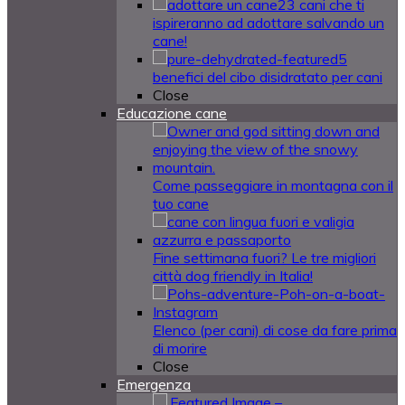
23 cani che ti
ispireranno ad adottare salvando un
cane!
5
benefici del cibo disidratato per cani
Close
Educazione cane
Come passeggiare in montagna con il
tuo cane
Fine settimana fuori? Le tre migliori
città dog friendly in Italia!
Elenco (per cani) di cose da fare prima
di morire
Close
Emergenza