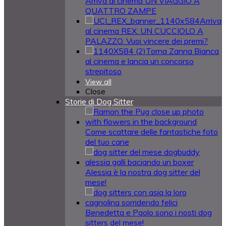
Arriva al cinema UN VIAGGIO A
QUATTRO ZAMPE
Arriva
al cinema REX: UN CUCCIOLO A
PALAZZO. Vuoi vincere dei premi?
Torna Zanna Bianca
al cinema e lancia un concorso
strepitoso
View all
Close
Storie di Dog Sitter
Come scattare delle fantastiche foto
del tuo cane
Alessia è la nostra dog sitter del
mese!
Benedetta e Paolo sono i nosti dog
sitters del mese!