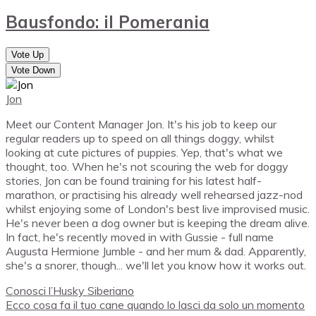
Bausfondo: il Pomerania
Vote Up
Vote Down
Jon
Meet our Content Manager Jon. It's his job to keep our
regular readers up to speed on all things doggy, whilst
looking at cute pictures of puppies. Yep, that's what we
thought, too. When he's not scouring the web for doggy
stories, Jon can be found training for his latest half-
marathon, or practising his already well rehearsed jazz-nod
whilst enjoying some of London's best live improvised music.
He's never been a dog owner but is keeping the dream alive.
In fact, he's recently moved in with Gussie - full name
Augusta Hermione Jumble - and her mum & dad. Apparently,
she's a snorer, though... we'll let you know how it works out.
Conosci l’Husky Siberiano
Ecco cosa fa il tuo cane quando lo lasci da solo un momento