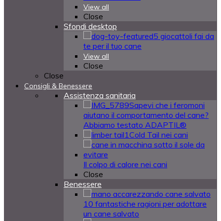
View all
Close
Sfondi desktop
5 giocattoli fai da
te per il tuo cane
View all
Close
Close
Consigli & Benessere
Assistenza sanitaria
Sapevi che i feromoni
aiutano il comportamento del cane?
Abbiamo testato ADAPTIL®
Cold Tail nei cani
Il colpo di calore nei cani
Close
Benessere
10 fantastiche ragioni per adottare
un cane salvato