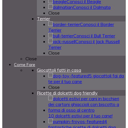
Conosci il Beagle
Conosci il Dalmata
Close
Terrier
Conosci il Border
Terrier
Conosci il Bull Terrier
Conosci il Jack Russell
Terrier
Close
Close
Come Fare
Giocattoli fatti in casa
5 giocattoli fai da
te per il tuo cane
Close
Ricette di dolcetti dog friendly
10 dolcetti estivi per il tuo cane!
4
fantastiche ricette di dolcetti dog