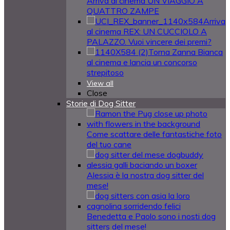
Arriva al cinema UN VIAGGIO A
QUATTRO ZAMPE
Arriva
al cinema REX: UN CUCCIOLO A
PALAZZO. Vuoi vincere dei premi?
Torna Zanna Bianca
al cinema e lancia un concorso
strepitoso
View all
Close
Storie di Dog Sitter
Come scattare delle fantastiche foto
del tuo cane
Alessia è la nostra dog sitter del
mese!
Benedetta e Paolo sono i nosti dog
sitters del mese!