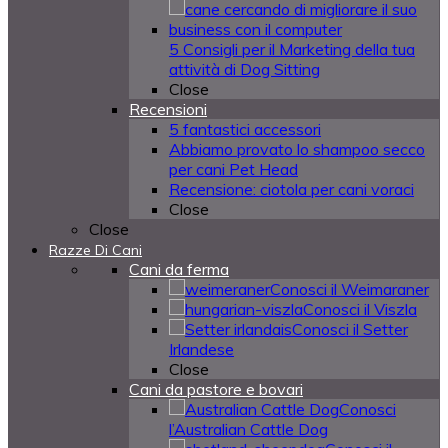
5 Consigli per il Marketing della tua
attività di Dog Sitting
Close
Recensioni
5 fantastici accessori
Abbiamo provato lo shampoo secco
per cani Pet Head
Recensione: ciotola per cani voraci
Close
Close
Razze Di Cani
Cani da ferma
Conosci il Weimaraner
Conosci il Viszla
Conosci il Setter
Irlandese
Close
Cani da pastore e bovari
Conosci
l’Australian Cattle Dog