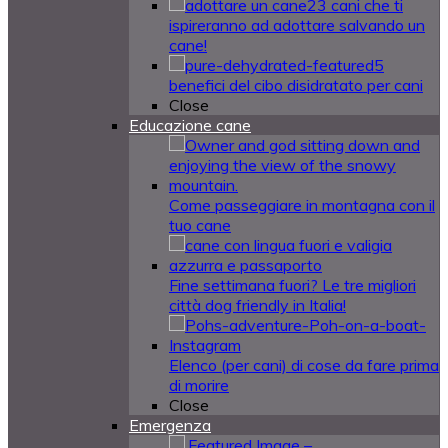
23 cani che ti
ispireranno ad adottare salvando un
cane!
5
benefici del cibo disidratato per cani
Close
Educazione cane
Come passeggiare in montagna con il
tuo cane
Fine settimana fuori? Le tre migliori
città dog friendly in Italia!
Elenco (per cani) di cose da fare prima
di morire
Close
Emergenza