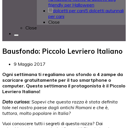
friendly per Halloween
5 dolcetti autunnali
per cani
Close
Close
Bausfondo: Piccolo Levriero Italiano
9 Maggio 2017
Ogni settimana ti regaliamo uno sfondo a 4 zampe da
scaricare gratuitamente per il tuo smartphone o
computer. Questa settimana il protagonista è il Piccolo
Levriero Italiano!
Dato curioso:
Sapevi che questa razza è stata definita
tale nel nostro paese dagli antichi Romani e che è,
tuttora, molto popolare in Italia?
Vuoi conoscere tutti i segreti di questa razza? Dai