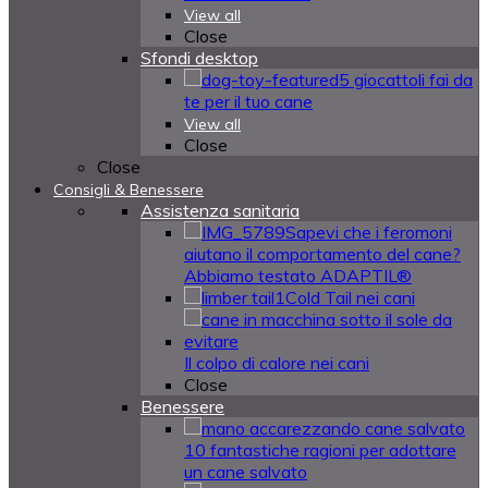
View all
Close
Sfondi desktop
5 giocattoli fai da
te per il tuo cane
View all
Close
Close
Consigli & Benessere
Assistenza sanitaria
Sapevi che i feromoni
aiutano il comportamento del cane?
Abbiamo testato ADAPTIL®
Cold Tail nei cani
Il colpo di calore nei cani
Close
Benessere
10 fantastiche ragioni per adottare
un cane salvato