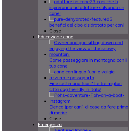
23 cani che ti
ispireranno ad adottare salvando un
cane!
5
benefici del cibo disidratato per cani
Close
Educazione cane
Come passeggiare in montagna con il
tuo cane
Fine settimana fuori? Le tre migliori
città dog friendly in Italia!
Elenco (per cani) di cose da fare prima
di morire
Close
Emergenza