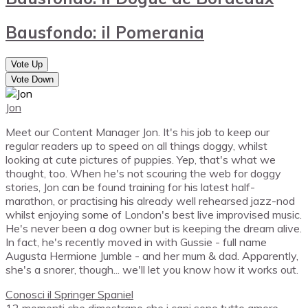
Bausfondo: il Pomerania
Vote Up
Vote Down
Jon
Meet our Content Manager Jon. It's his job to keep our
regular readers up to speed on all things doggy, whilst
looking at cute pictures of puppies. Yep, that's what we
thought, too. When he's not scouring the web for doggy
stories, Jon can be found training for his latest half-
marathon, or practising his already well rehearsed jazz-nod
whilst enjoying some of London's best live improvised music.
He's never been a dog owner but is keeping the dream alive.
In fact, he's recently moved in with Gussie - full name
Augusta Hermione Jumble - and her mum & dad. Apparently,
she's a snorer, though... we'll let you know how it works out.
Conosci il Springer Spaniel
12 momenti che dimostrano che i cani sono tutto amore