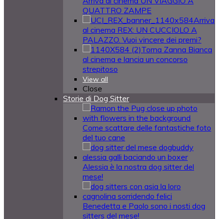
Arriva al cinema UN VIAGGIO A
QUATTRO ZAMPE
Arriva
al cinema REX: UN CUCCIOLO A
PALAZZO. Vuoi vincere dei premi?
Torna Zanna Bianca
al cinema e lancia un concorso
strepitoso
View all
Close
Storie di Dog Sitter
Come scattare delle fantastiche foto
del tuo cane
Alessia è la nostra dog sitter del
mese!
Benedetta e Paolo sono i nosti dog
sitters del mese!