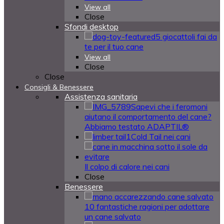
View all
Close
Sfondi desktop
5 giocattoli fai da
te per il tuo cane
View all
Close
Close
Consigli & Benessere
Assistenza sanitaria
Sapevi che i feromoni
aiutano il comportamento del cane?
Abbiamo testato ADAPTIL®
Cold Tail nei cani
Il colpo di calore nei cani
Close
Benessere
10 fantastiche ragioni per adottare
un cane salvato