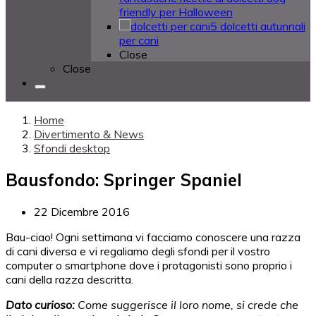
friendly per Halloween
5 dolcetti autunnali
per cani
Close
Close
Home
Divertimento & News
Sfondi desktop
Bausfondo: Springer Spaniel
22 Dicembre 2016
Bau-ciao! Ogni settimana vi facciamo conoscere una razza
di cani diversa e vi regaliamo degli sfondi per il vostro
computer o smartphone dove i protagonisti sono proprio i
cani della razza descritta.
Dato curioso:
Come suggerisce il loro nome, si crede che