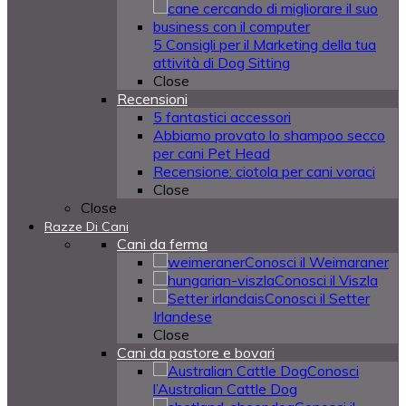
5 Consigli per il Marketing della tua
attività di Dog Sitting
Close
Recensioni
5 fantastici accessori
Abbiamo provato lo shampoo secco
per cani Pet Head
Recensione: ciotola per cani voraci
Close
Close
Razze Di Cani
Cani da ferma
Conosci il Weimaraner
Conosci il Viszla
Conosci il Setter
Irlandese
Close
Cani da pastore e bovari
Conosci
l’Australian Cattle Dog