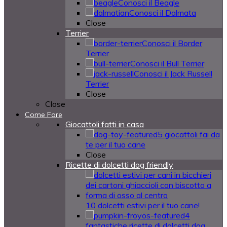
Conosci il Beagle
Conosci il Dalmata
Close
Terrier
Conosci il Border
Terrier
Conosci il Bull Terrier
Conosci il Jack Russell
Terrier
Close
Close
Come Fare
Giocattoli fatti in casa
5 giocattoli fai da
te per il tuo cane
Close
Ricette di dolcetti dog friendly
10 dolcetti estivi per il tuo cane!
4
fantastiche ricette di dolcetti dog