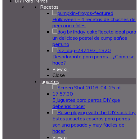
DIY Para Perros
Recetas
Halloween – 4 recetas de chuches de
perro increíbles
Receta ideal para
un delicioso pastel de cumpleaños
perruno
Desodorante para perros – ¿Cómo se
hace?
View all
Close
Juguetes
5 juguetes para perros DIY que
deberías hacer
Estos juguetes caseros para perros
son una pasada y muy fáciles de
hacer
View all