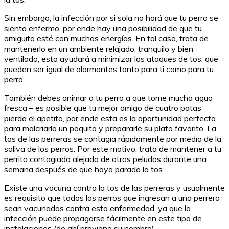
Sin embargo, la infección por si sola no hará que tu perro se
sienta enfermo, por ende hay una posibilidad de que tu
amiguito esté con muchas energías. En tal caso, trata de
mantenerlo en un ambiente relajado, tranquilo y bien
ventilado, esto ayudará a minimizar los ataques de tos, que
pueden ser igual de alarmantes tanto para ti como para tu
perro.
También debes animar a tu perro a que tome mucha agua
fresca – es posible que tu mejor amigo de cuatro patas
pierda el apetito, por ende esta es la oportunidad perfecta
para malcriarlo un poquito y prepararle su plato favorito. La
tos de las perreras se contagia rápidamente por medio de la
saliva de los perros. Por este motivo, trata de mantener a tu
perrito contagiado alejado de otros peludos durante una
semana después de que haya parado la tos.
Existe una vacuna contra la tos de las perreras y usualmente
es requisito que todos los perros que ingresan a una perrera
sean vacunados contra esta enfermedad, ya que la
infección puede propagarse fácilmente en este tipo de
instalaciones (de ahí proviene su nombre).