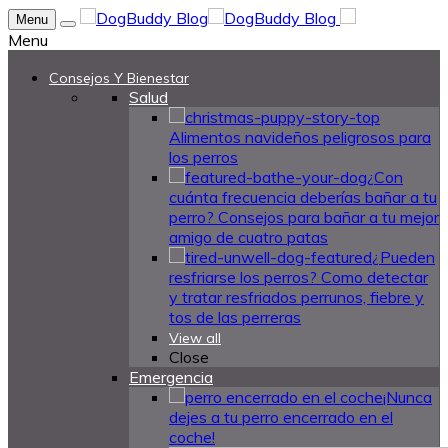
Menu
Menu
Consejos Y Bienestar
Salud
Alimentos navideños peligrosos para
los perros
¿Con
cuánta frecuencia deberías bañar a tu
perro? Consejos para bañar a tu mejor
amigo de cuatro patas
¿Pueden
resfriarse los perros? Como detectar
y tratar resfriados perrunos, fiebre y
tos de las perreras
View all
Close
Emergencia
¡Nunca
dejes a tu perro encerrado en el
coche!