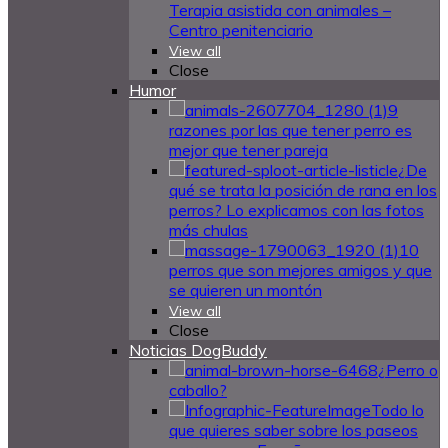
Terapia asistida con animales –
Centro penitenciario
View all
Close
Humor
9
razones por las que tener perro es
mejor que tener pareja
¿De
qué se trata la posición de rana en los
perros? Lo explicamos con las fotos
más chulas
10
perros que son mejores amigos y que
se quieren un montón
View all
Close
Noticias DogBuddy
¿Perro o
caballo?
Todo lo
que quieres saber sobre los paseos