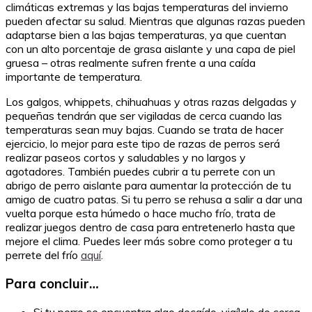
climáticas extremas y las bajas temperaturas del invierno
pueden afectar su salud. Mientras que algunas razas pueden
adaptarse bien a las bajas temperaturas, ya que cuentan
con un alto porcentaje de grasa aislante y una capa de piel
gruesa – otras realmente sufren frente a una caída
importante de temperatura.
Los galgos, whippets, chihuahuas y otras razas delgadas y
pequeñas tendrán que ser vigiladas de cerca cuando las
temperaturas sean muy bajas. Cuando se trata de hacer
ejercicio, lo mejor para este tipo de razas de perros será
realizar paseos cortos y saludables y no largos y
agotadores. También puedes cubrir a tu perrete con un
abrigo de perro aislante para aumentar la protección de tu
amigo de cuatro patas. Si tu perro se rehusa a salir a dar una
vuelta porque esta húmedo o hace mucho frío, trata de
realizar juegos dentro de casa para entretenerlo hasta que
mejore el clima. Puedes leer más sobre como proteger a tu
perrete del frío
aquí
.
Para concluir…
Si tu perro se encuentra algo decaído, vigílalo de cerca