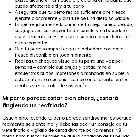
pueda afectarte a ti y a tu perro
Asegúrate que tu perro reciba suficiente aire fresco,
ejercite diariamente y disfrute de una dieta saludable
Limpia regularmente la cama de tu mejor amigo peludo,
sus juguetes, su recipiente de comida y su bebedero –
especialmente si estos están siendo compartidos con
otras mascotas.
Que tu perro siempre tenga un bebedero con agua
fresca disponible en todo momento
Realiza un chequeo visual de tu perro una vez por
semana – controla sus orejas y patas, mira si
encuentras bultos, moretones o manchas en su piel y
estate atento a cualquier cambio en el aliento, en los
dientes y en el color de sus encías
Mi perro parece estar bien ahora, ¿estará
fingiendo un resfriado?
Usualmente, cuando tu perro parece sentirse mal es porque
realmente se siente mal y deberías pedir un consejo de tu
veterinario o vigilarlo de cerca durante por lo menos 48
horas para buscar señales de que la condición de tu peludo