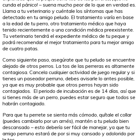
cunda el pánico! – suena mucho peor de lo que en verdad es.
Llama a tu veterinario y cuéntale los síntomas que has
detectado en tu amigo peludo. El tratamiento varía en base
a la edad de tu perro, otro tratamiento médico que haya
tenido recientemente o una condición médica preexistente.
Tu veterinario tendrá el expediente médico de tu peque y
podrá recomendar el mejor tratamiento para tu mejor amigo
de cuatro patas.
Como siguiente paso, asegúrate que tu peludo se encuentre
alejado de otros perros. La tos de las perreras es altamente
contagiosa. Cancela cualquier actividad de juego regular y si
tienes un paseador perruno, debes avisarle lo antes posible,
ya que es muy probable que otros perros hayan sido
contagiados. El periodo de incubación es de 14 días, así que
si tienes más de un perro, puedes estar seguro que todos se
habrán contagiado.
Para que tu perrete se sienta más cómodo, quítale el collar
(puedes cambiarlo por un arnés), mantén a tu peludo bien
descansado – esto debería ser fácil de manejar, ya que tu
amigo perruno estará de por si muy cansado y adolorido por
la tos.