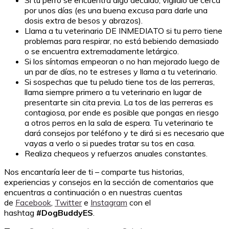
por unos días (es una buena excusa para darle una
dosis extra de besos y abrazos).
Llama a tu veterinario DE INMEDIATO si tu perro tiene
problemas para respirar, no está bebiendo demasiado
o se encuentra extremadamente letárgico.
Si los síntomas empeoran o no han mejorado luego de
un par de días, no te estreses y llama a tu veterinario.
Si sospechas que tu peludo tiene tos de las perreras,
llama siempre primero a tu veterinario en lugar de
presentarte sin cita previa. La tos de las perreras es
contagiosa, por ende es posible que pongas en riesgo
a otros perros en la sala de espera. Tu veterinario te
dará consejos por teléfono y te dirá si es necesario que
vayas a verlo o si puedes tratar su tos en casa.
Realiza chequeos y refuerzos anuales constantes.
Nos encantaría leer de ti – comparte tus historias,
experiencias y consejos en la sección de comentarios que
encuentras a continuación o en nuestras cuentas
de
Facebook
,
Twitter
e
Instagram
con el
hashtag
#DogBuddyES
.