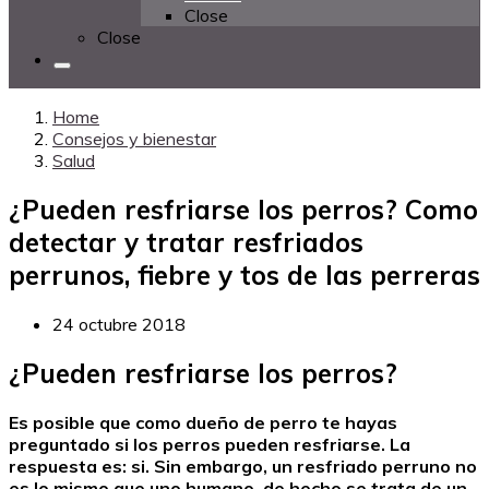
Close
Close
Home
Consejos y bienestar
Salud
¿Pueden resfriarse los perros? Como
detectar y tratar resfriados
perrunos, fiebre y tos de las perreras
24 octubre 2018
¿Pueden resfriarse los perros?
Es posible que como dueño de perro te hayas
preguntado si los perros pueden resfriarse. La
respuesta es: si. Sin embargo, un resfriado perruno no
es lo mismo que uno humano, de hecho se trata de un