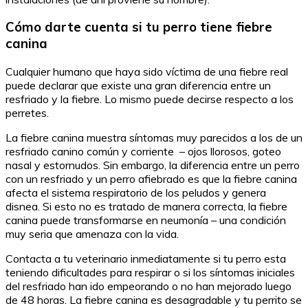
Cómo darte cuenta si tu perro tiene fiebre
canina
Cualquier humano que haya sido víctima de una fiebre real
puede declarar que existe una gran diferencia entre un
resfriado y la fiebre. Lo mismo puede decirse respecto a los
perretes.
La fiebre canina muestra síntomas muy parecidos a los de un
resfriado canino común y corriente – ojos llorosos, goteo
nasal y estornudos. Sin embargo, la diferencia entre un perro
con un resfriado y un perro afiebrado es que la fiebre canina
afecta el sistema respiratorio de los peludos y genera
disnea. Si esto no es tratado de manera correcta, la fiebre
canina puede transformarse en neumonía – una condición
muy seria que amenaza con la vida.
Contacta a tu veterinario inmediatamente si tu perro esta
teniendo dificultades para respirar o si los síntomas iniciales
del resfriado han ido empeorando o no han mejorado luego
de 48 horas. La fiebre canina es desagradable y tu perrito se