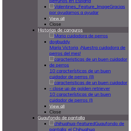
perrunos en España
Gracias
por ayudarnos a ayudar
View all
Close
Historias de canguros
María Victoria, ¡Nuestra cuidadora de
perros del mes!
10 características de un buen
cuidador de perros (II)
10 características de un buen
cuidador de perros (I)
View all
Close
Guaufondo de pantalla
Guaufondo de
pantalla: el Chihuahua