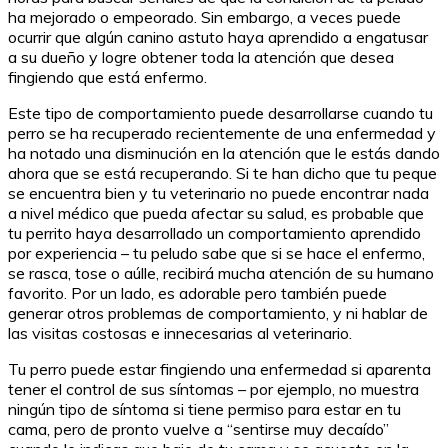
ha mejorado o empeorado. Sin embargo, a veces puede
ocurrir que algún canino astuto haya aprendido a engatusar
a su dueño y logre obtener toda la atención que desea
fingiendo que está enfermo.
Este tipo de comportamiento puede desarrollarse cuando tu
perro se ha recuperado recientemente de una enfermedad y
ha notado una disminución en la atención que le estás dando
ahora que se está recuperando. Si te han dicho que tu peque
se encuentra bien y tu veterinario no puede encontrar nada
a nivel médico que pueda afectar su salud, es probable que
tu perrito haya desarrollado un comportamiento aprendido
por experiencia – tu peludo sabe que si se hace el enfermo,
se rasca, tose o aúlle, recibirá mucha atención de su humano
favorito. Por un lado, es adorable pero también puede
generar otros problemas de comportamiento, y ni hablar de
las visitas costosas e innecesarias al veterinario.
Tu perro puede estar fingiendo una enfermedad si aparenta
tener el control de sus síntomas – por ejemplo, no muestra
ningún tipo de síntoma si tiene permiso para estar en tu
cama, pero de pronto vuelve a “sentirse muy decaído”