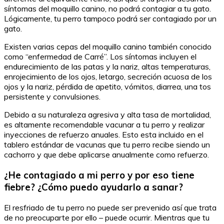
síntomas del moquillo canino, no podrá contagiar a tu gato.
Lógicamente, tu perro tampoco podrá ser contagiado por un
gato.
Existen varias cepas del moquillo canino también conocido
como “enfermedad de Carré”. Los síntomas incluyen el
endurecimiento de las patas y la nariz, altas temperaturas,
enrojecimiento de los ojos, letargo, secreción acuosa de los
ojos y la nariz, pérdida de apetito, vómitos, diarrea, una tos
persistente y convulsiones.
Debido a su naturaleza agresiva y alta tasa de mortalidad,
es altamente recomendable vacunar a tu perro y realizar
inyecciones de refuerzo anuales. Esto esta incluido en el
tablero estándar de vacunas que tu perro recibe siendo un
cachorro y que debe aplicarse anualmente como refuerzo.
¿He contagiado a mi perro y por eso tiene
fiebre? ¿Cómo puedo ayudarlo a sanar?
El resfriado de tu perro no puede ser prevenido así que trata
de no preocuparte por ello – puede ocurrir. Mientras que tu