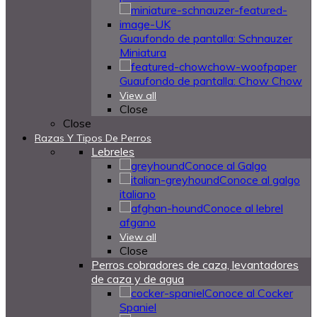
Guaufondo de pantalla: Schnauzer
Miniatura
Guaufondo de pantalla: Chow Chow
View all
Close
Close
Razas Y Tipos De Perros
Lebreles
Conoce al Galgo
Conoce al galgo
italiano
Conoce al lebrel
afgano
View all
Close
Perros cobradores de caza, levantadores
de caza y de agua
Conoce al Cocker
Spaniel