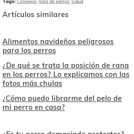
Tags:
Consejos
,
raza de perros
,
Salud
Artículos similares
Alimentos navideños peligrosos
para los perros
¿De qué se trata la posición de rana
en los perros? Lo explicamos con las
fotos más chulas
¿Cómo puedo librarme del pelo de
mi perro en casa?
¿Es tu perro demasiado protector?