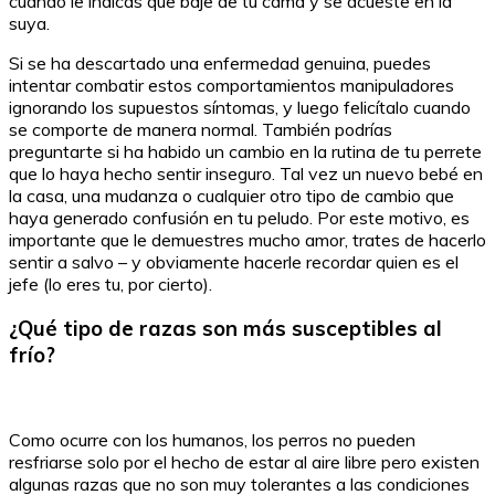
cuando le indicas que baje de tu cama y se acueste en la
suya.
Si se ha descartado una enfermedad genuina, puedes
intentar combatir estos comportamientos manipuladores
ignorando los supuestos síntomas, y luego felicítalo cuando
se comporte de manera normal. También podrías
preguntarte si ha habido un cambio en la rutina de tu perrete
que lo haya hecho sentir inseguro. Tal vez un nuevo bebé en
la casa, una mudanza o cualquier otro tipo de cambio que
haya generado confusión en tu peludo. Por este motivo, es
importante que le demuestres mucho amor, trates de hacerlo
sentir a salvo – y obviamente hacerle recordar quien es el
jefe (lo eres tu, por cierto).
¿Qué tipo de razas son más susceptibles al
frío?
Como ocurre con los humanos, los perros no pueden
resfriarse solo por el hecho de estar al aire libre pero existen
algunas razas que no son muy tolerantes a las condiciones