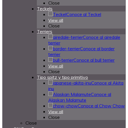
Close
Teckels
Conoce al Teckel
View all
Close
Terriers
Conoce al airedale
terrier
Conoce al border
terrier
Conoce al bull terrier
View all
Close
Tipo spitz y tipo primitivo
Conoce al Akita
inu
Conoce al
Alaskan Malamute
Conoce al Chow Chow
View all
Close
Close