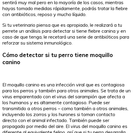
sentirá muy mal pero en la mayoría de los casos, mientras
hayas tomado medidas rápidamente, podrás tratar la fiebre
con antibióticos, reposo y mucho líquido.
Si tu veterinario piensa que es apropiado, le realizará a tu
perrete un análisis para detectar si tiene fiebre canina y en
caso de que tenga, le recetará una serie de antibióticos para
reforzar su sistema inmunológico.
Cómo detectar si tu perro tiene moquillo
canino
El moquillo canino es una infección viral que es contagiosa
para los perros y también para otros animales. Se trata de un
virus emparentado con el virus del sarampión que afecta a
los humanos y es altamente contagioso. Puede ser
transmitido a otros perros – como también a otros animales,
incluyendo los zorros y los hurones si toman contacto
directo con el animal infectado. También puede ser
propagado por medio del aire. El virus del moquillo canino es
diferente al equivalente felino, así que si tu perro desarrolla