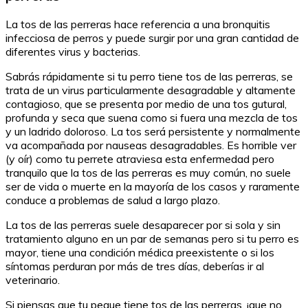
La tos de las perreras hace referencia a una bronquitis
infecciosa de perros y puede surgir por una gran cantidad de
diferentes virus y bacterias.
Sabrás rápidamente si tu perro tiene tos de las perreras, se
trata de un virus particularmente desagradable y altamente
contagioso, que se presenta por medio de una tos gutural,
profunda y seca que suena como si fuera una mezcla de tos
y un ladrido doloroso. La tos será persistente y normalmente
va acompañada por nauseas desagradables. Es horrible ver
(y oír) como tu perrete atraviesa esta enfermedad pero
tranquilo que la tos de las perreras es muy común, no suele
ser de vida o muerte en la mayoría de los casos y raramente
conduce a problemas de salud a largo plazo.
La tos de las perreras suele desaparecer por si sola y sin
tratamiento alguno en un par de semanas pero si tu perro es
mayor, tiene una condición médica preexistente o si los
síntomas perduran por más de tres días, deberías ir al
veterinario.
Si piensas que tu peque tiene tos de las perreras, ¡que no