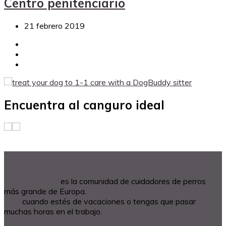
Centro penitenciario
21 febrero 2019
Encuentra al canguro ideal
Acerca de DogBuddy
DogBuddy.com
es la comunidad de cuidadores de perros
más grande de Europa.
Encuentra un canguro de confianza
para
cuando estés de vacaciones o tengas que pasar
muchas horas en el trabajo.