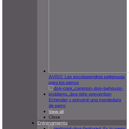
AVISO: Las escolopendras peligrosas
para los perros
Entender y prevenir una mordedura
de perro
View all
Close
Entrenamiento
¿Es tu perro