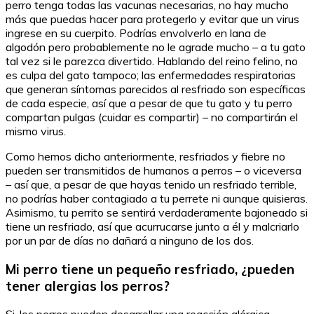
perro tenga todas las vacunas necesarias, no hay mucho
más que puedas hacer para protegerlo y evitar que un virus
ingrese en su cuerpito. Podrías envolverlo en lana de
algodón pero probablemente no le agrade mucho – a tu gato
tal vez si le parezca divertido. Hablando del reino felino, no
es culpa del gato tampoco; las enfermedades respiratorias
que generan síntomas parecidos al resfriado son específicas
de cada especie, así que a pesar de que tu gato y tu perro
compartan pulgas (cuidar es compartir) – no compartirán el
mismo virus.
Como hemos dicho anteriormente, resfriados y fiebre no
pueden ser transmitidos de humanos a perros – o viceversa
– así que, a pesar de que hayas tenido un resfriado terrible,
no podrías haber contagiado a tu perrete ni aunque quisieras.
Asimismo, tu perrito se sentirá verdaderamente bajoneado si
tiene un resfriado, así que acurrucarse junto a él y malcriarlo
por un par de días no dañará a ninguno de los dos.
Mi perro tiene un pequeño resfriado, ¿pueden
tener alergias los perros?