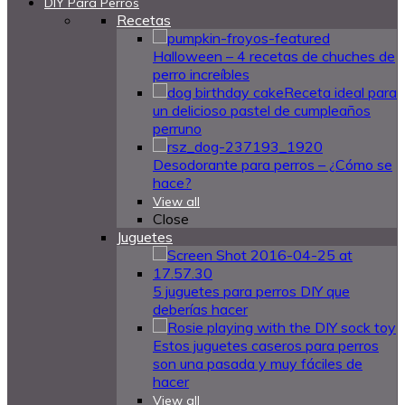
DIY Para Perros
Recetas
Halloween – 4 recetas de chuches de
perro increíbles
Receta ideal para
un delicioso pastel de cumpleaños
perruno
Desodorante para perros – ¿Cómo se
hace?
View all
Close
Juguetes
5 juguetes para perros DIY que
deberías hacer
Estos juguetes caseros para perros
son una pasada y muy fáciles de
hacer
View all