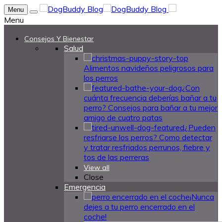
Menu
Menu
Consejos Y Bienestar
Salud
Alimentos navideños peligrosos para
los perros
¿Con
cuánta frecuencia deberías bañar a tu
perro? Consejos para bañar a tu mejor
amigo de cuatro patas
¿Pueden
resfriarse los perros? Como detectar
y tratar resfriados perrunos, fiebre y
tos de las perreras
View all
Close
Emergencia
¡Nunca
dejes a tu perro encerrado en el
coche!