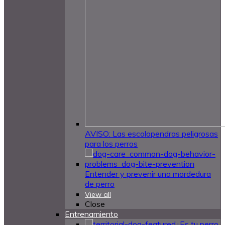
AVISO: Las escolopendras peligrosas
para los perros
Entender y prevenir una mordedura
de perro
View all
Close
Entrenamiento
¿Es tu perro