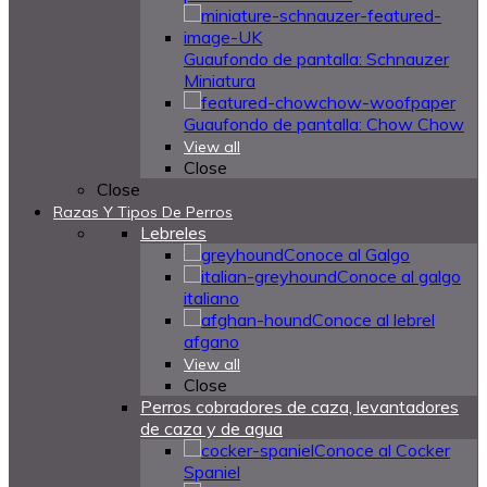
Guaufondo de pantalla: Schnauzer
Miniatura
Guaufondo de pantalla: Chow Chow
View all
Close
Close
Razas Y Tipos De Perros
Lebreles
Conoce al Galgo
Conoce al galgo
italiano
Conoce al lebrel
afgano
View all
Close
Perros cobradores de caza, levantadores
de caza y de agua
Conoce al Cocker
Spaniel