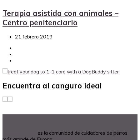
Terapia asistida con animales –
Centro penitenciario
21 febrero 2019
Encuentra al canguro ideal
Acerca de DogBuddy
DogBuddy.com
es la comunidad de cuidadores de perros
más grande de Europa.
Encuentra un canguro de confianza