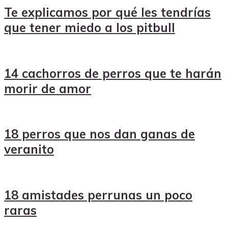
Te explicamos por qué les tendrías
que tener miedo a los pitbull
14 cachorros de perros que te harán
morir de amor
18 perros que nos dan ganas de
veranito
18 amistades perrunas un poco
raras