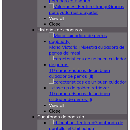
perrunos en España
Gracias
por ayudarnos a ayudar
View all
Close
Historias de canguros
María Victoria, ¡Nuestra cuidadora de
perros del mes!
10 características de un buen
cuidador de perros (II)
10 características de un buen
cuidador de perros (I)
View all
Close
Guaufondo de pantalla
Guaufondo de
pantalla: el Chihuahua