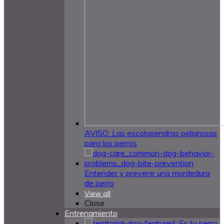
AVISO: Las escolopendras peligrosas
para los perros
Entender y prevenir una mordedura
de perro
View all
Close
Entrenamiento
¿Es tu perro