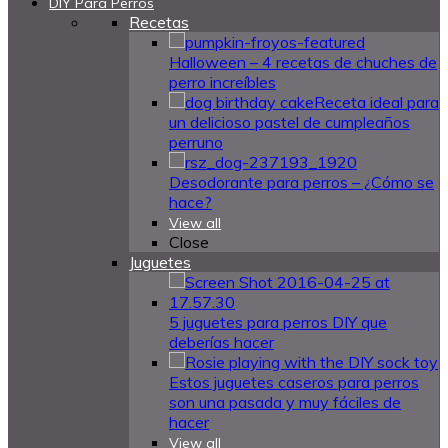
DIY Para Perros
Recetas
Halloween – 4 recetas de chuches de
perro increíbles
Receta ideal para
un delicioso pastel de cumpleaños
perruno
Desodorante para perros – ¿Cómo se
hace?
View all
Close
Juguetes
5 juguetes para perros DIY que
deberías hacer
Estos juguetes caseros para perros
son una pasada y muy fáciles de
hacer
View all