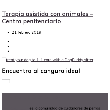
Terapia asistida con animales –
Centro penitenciario
21 febrero 2019
Encuentra al canguro ideal
Acerca de DogBuddy
DogBuddy.com
es la comunidad de cuidadores de perros