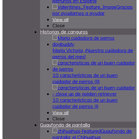
perrunos en España
Gracias
por ayudarnos a ayudar
View all
Close
Historias de canguros
María Victoria, ¡Nuestra cuidadora de
perros del mes!
10 características de un buen
cuidador de perros (II)
10 características de un buen
cuidador de perros (I)
View all
Close
Guaufondo de pantalla
Guaufondo de
pantalla: el Chihuahua