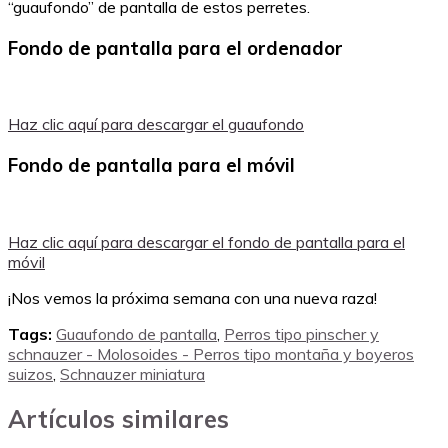
“guaufondo” de pantalla de estos perretes.
Fondo de pantalla para el ordenador
Haz clic aquí para descargar el guaufondo
Fondo de pantalla para el móvil
Haz clic aquí para descargar el fondo de pantalla para el
móvil
¡Nos vemos la próxima semana con una nueva raza!
Tags:
Guaufondo de pantalla
,
Perros tipo pinscher y
schnauzer - Molosoides - Perros tipo montaña y boyeros
suizos
,
Schnauzer miniatura
Artículos similares