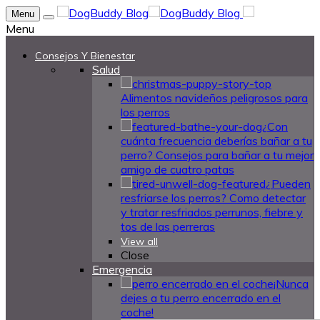
Menu
Menu
Consejos Y Bienestar
Salud
Alimentos navideños peligrosos para
los perros
¿Con
cuánta frecuencia deberías bañar a tu
perro? Consejos para bañar a tu mejor
amigo de cuatro patas
¿Pueden
resfriarse los perros? Como detectar
y tratar resfriados perrunos, fiebre y
tos de las perreras
View all
Close
Emergencia
¡Nunca
dejes a tu perro encerrado en el
coche!