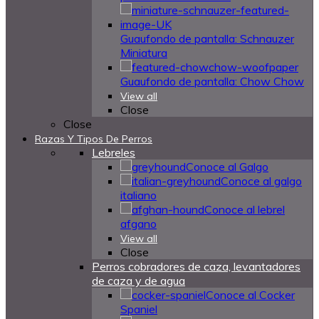
Guaufondo de pantalla: Schnauzer
Miniatura
Guaufondo de pantalla: Chow Chow
View all
Close
Close
Razas Y Tipos De Perros
Lebreles
Conoce al Galgo
Conoce al galgo
italiano
Conoce al lebrel
afgano
View all
Close
Perros cobradores de caza, levantadores
de caza y de agua
Conoce al Cocker
Spaniel