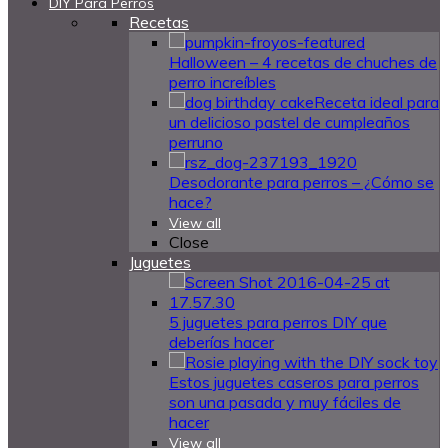
DIY Para Perros
Recetas
Halloween – 4 recetas de chuches de
perro increíbles
Receta ideal para
un delicioso pastel de cumpleaños
perruno
Desodorante para perros – ¿Cómo se
hace?
View all
Close
Juguetes
5 juguetes para perros DIY que
deberías hacer
Estos juguetes caseros para perros
son una pasada y muy fáciles de
hacer
View all