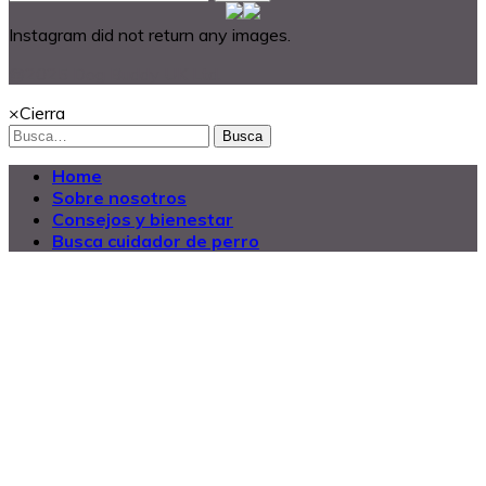
Instagram did not return any images.
@2025 Dog Buddy UK Ltd.
×
Cierra
Busca
Home
Sobre nosotros
Consejos y bienestar
Busca cuidador de perro