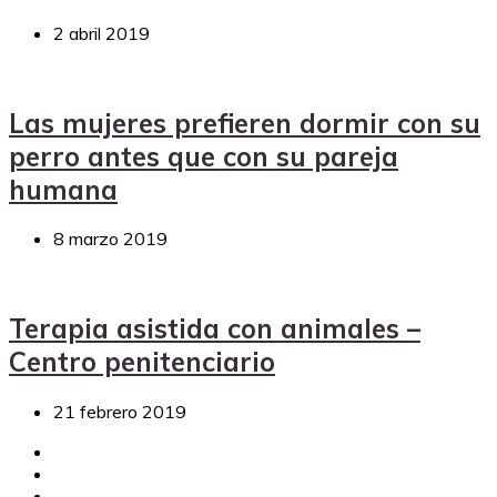
2 abril 2019
Las mujeres prefieren dormir con su
perro antes que con su pareja
humana
8 marzo 2019
Terapia asistida con animales –
Centro penitenciario
21 febrero 2019