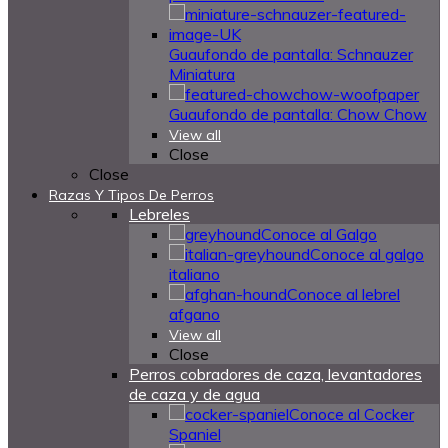
Guaufondo de pantalla: Schnauzer
Miniatura
Guaufondo de pantalla: Chow Chow
View all
Close
Close
Razas Y Tipos De Perros
Lebreles
Conoce al Galgo
Conoce al galgo
italiano
Conoce al lebrel
afgano
View all
Close
Perros cobradores de caza, levantadores
de caza y de agua
Conoce al Cocker
Spaniel