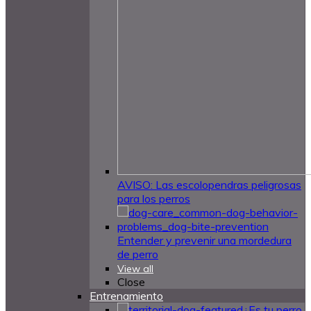
AVISO: Las escolopendras peligrosas
para los perros
Entender y prevenir una mordedura
de perro
View all
Close
Entrenamiento
¿Es tu perro