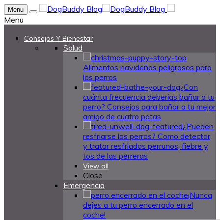
Menu
Menu
Consejos Y Bienestar
Salud
Alimentos navideños peligrosos para
los perros
¿Con
cuánta frecuencia deberías bañar a tu
perro? Consejos para bañar a tu mejor
amigo de cuatro patas
¿Pueden
resfriarse los perros? Como detectar
y tratar resfriados perrunos, fiebre y
tos de las perreras
View all
Close
Emergencia
¡Nunca
dejes a tu perro encerrado en el
coche!