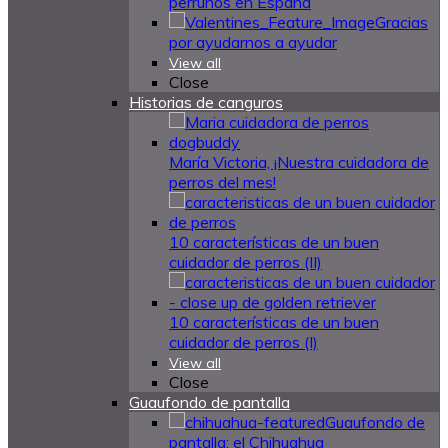
perrunos en España
Gracias
por ayudarnos a ayudar
View all
Close
Historias de canguros
María Victoria, ¡Nuestra cuidadora de
perros del mes!
10 características de un buen
cuidador de perros (II)
10 características de un buen
cuidador de perros (I)
View all
Close
Guaufondo de pantalla
Guaufondo de
pantalla: el Chihuahua