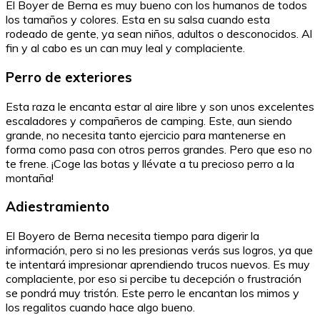
El Boyer de Berna es muy bueno con los humanos de todos
los tamaños y colores. Esta en su salsa cuando esta
rodeado de gente, ya sean niños, adultos o desconocidos. Al
fin y al cabo es un can muy leal y complaciente.
Perro de exteriores
Esta raza le encanta estar al aire libre y son unos excelentes
escaladores y compañeros de camping. Este, aun siendo
grande, no necesita tanto ejercicio para mantenerse en
forma como pasa con otros perros grandes. Pero que eso no
te frene. ¡Coge las botas y llévate a tu precioso perro a la
montaña!
Adiestramiento
El Boyero de Berna necesita tiempo para digerir la
información, pero si no les presionas verás sus logros, ya que
te intentará impresionar aprendiendo trucos nuevos. Es muy
complaciente, por eso si percibe tu decepción o frustración
se pondrá muy tristón. Este perro le encantan los mimos y
los regalitos cuando hace algo bueno.