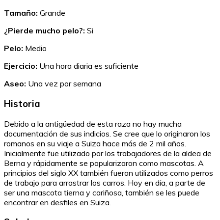
Tamaño:
Grande
¿Pierde mucho pelo?:
Si
Pelo:
Medio
Ejercicio:
Una hora diaria es suficiente
Aseo:
Una vez por semana
Historia
Debido a la antigüedad de esta raza no hay mucha
documentación de sus indicios. Se cree que lo originaron los
romanos en su viaje a Suiza hace más de 2 mil años.
Inicialmente fue utilizado por los trabajadores de la aldea de
Berna y rápidamente se popularizaron como mascotas. A
principios del siglo XX también fueron utilizados como perros
de trabajo para arrastrar los carros. Hoy en día, a parte de
ser una mascota tierna y cariñosa, también se les puede
encontrar en desfiles en Suiza.