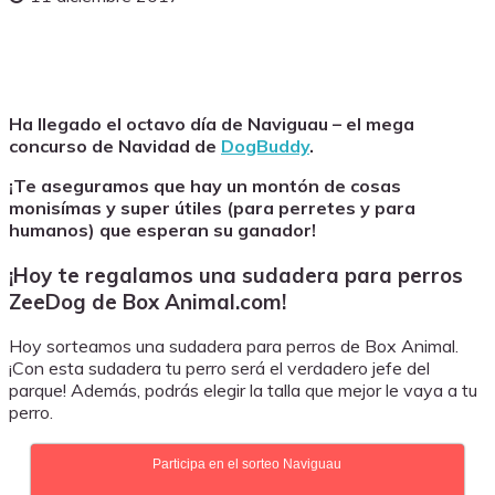
Ha llegado el octavo día de Naviguau – el mega
concurso de Navidad de
DogBuddy
.
¡Te aseguramos que hay un montón de cosas
monisímas y super útiles (para perretes y para
humanos) que esperan su ganador!
¡Hoy te regalamos una sudadera para perros
ZeeDog de Box Animal.com!
Hoy sorteamos una sudadera para perros de Box Animal.
¡Con esta sudadera tu perro será el verdadero jefe del
parque! Además, podrás elegir la talla que mejor le vaya a tu
perro.
Participa en el sorteo Naviguau