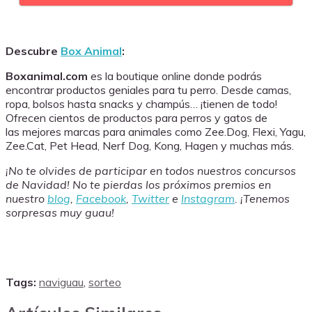
Descubre
Box Animal
:
Boxanimal.com
es la boutique online donde podrás
encontrar productos geniales para tu perro. Desde camas,
ropa, bolsos hasta snacks y champús… ¡tienen de todo!
Ofrecen cientos de productos para perros y gatos de
las mejores marcas para animales como Zee.Dog, Flexi, Yagu,
Zee.Cat, Pet Head, Nerf Dog, Kong, Hagen y muchas más.
¡No te olvides de participar en todos nuestros concursos
de Navidad! No te pierdas los próximos premios en
nuestro
blog
,
Facebook
,
Twitter
e
Instagram
. ¡Tenemos
sorpresas muy guau!
Tags:
naviguau
,
sorteo