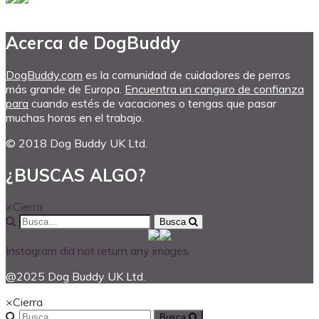
Acerca de DogBuddy
DogBuddy.com
es la comunidad de cuidadores de perros
más grande de Europa.
Encuentra un canguro de confianza
para
cuando estés de vacaciones o tengas que pasar
muchas horas en el trabajo.
© 2018 Dog Buddy UK Ltd.
¿BUSCAS ALGO?
×
Cierra
Busca
Instagram did not return any images.
@2025 Dog Buddy UK Ltd.
×
Cierra
Busca