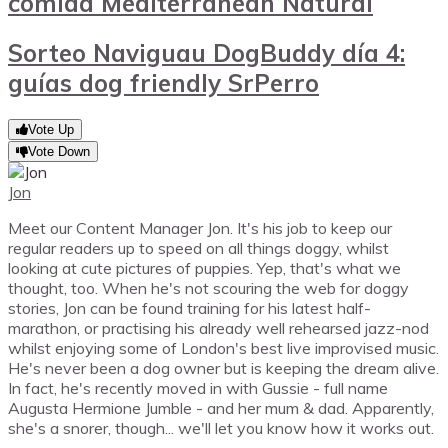
comida Mediterranean Natural
Sorteo Naviguau DogBuddy día 4:
guías dog friendly SrPerro
Vote Up
Vote Down
Jon
Meet our Content Manager Jon. It's his job to keep our
regular readers up to speed on all things doggy, whilst
looking at cute pictures of puppies. Yep, that's what we
thought, too. When he's not scouring the web for doggy
stories, Jon can be found training for his latest half-
marathon, or practising his already well rehearsed jazz-nod
whilst enjoying some of London's best live improvised music.
He's never been a dog owner but is keeping the dream alive.
In fact, he's recently moved in with Gussie - full name
Augusta Hermione Jumble - and her mum & dad. Apparently,
she's a snorer, though... we'll let you know how it works out.