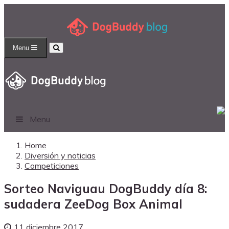
Menu
Menu
Home
Diversión y noticias
Competiciones
Sorteo Naviguau DogBuddy día 8:
sudadera ZeeDog Box Animal
11 diciembre 2017