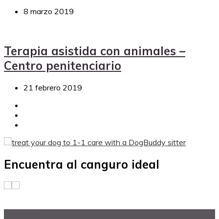
8 marzo 2019
Terapia asistida con animales –
Centro penitenciario
21 febrero 2019
Encuentra al canguro ideal
Acerca de DogBuddy