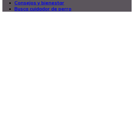
Consejos y bienestar
Busca cuidador de perro