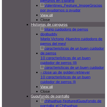
perrunos en España
Gracias
por ayudarnos a ayudar
View all
Close
Historias de canguros
María Victoria, ¡Nuestra cuidadora de
perros del mes!
10 características de un buen
cuidador de perros (II)
10 características de un buen
cuidador de perros (I)
View all
Close
Guaufondo de pantalla
Guaufondo de
pantalla: el Chihuahua