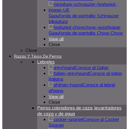
Guaufondo de pantalla: Schnauzer
Miniatura
Guaufondo de pantalla: Chow Chow
View all
Close
Close
Razas Y Tipos De Perros
Lebreles
Conoce al Galgo
Conoce al galgo
italiano
Conoce al lebrel
afgano
View all
Close
Perros cobradores de caza, levantadores
de caza y de agua
Conoce al Cocker
Spaniel