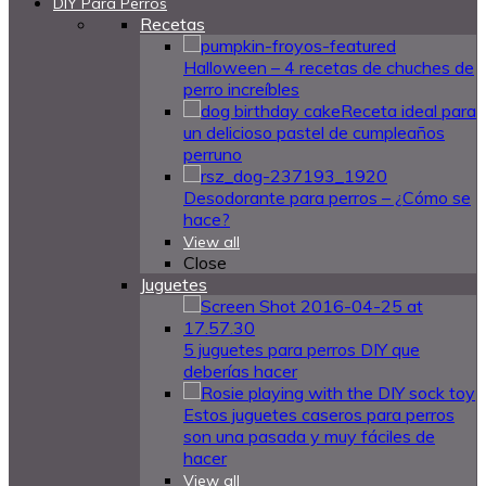
DIY Para Perros
Recetas
Halloween – 4 recetas de chuches de
perro increíbles
Receta ideal para
un delicioso pastel de cumpleaños
perruno
Desodorante para perros – ¿Cómo se
hace?
View all
Close
Juguetes
5 juguetes para perros DIY que
deberías hacer
Estos juguetes caseros para perros
son una pasada y muy fáciles de
hacer
View all