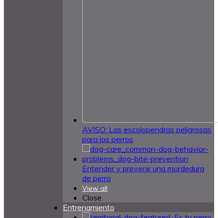
AVISO: Las escolopendras peligrosas
para los perros
Entender y prevenir una mordedura
de perro
View all
Close
Entrenamiento
¿Es tu perro