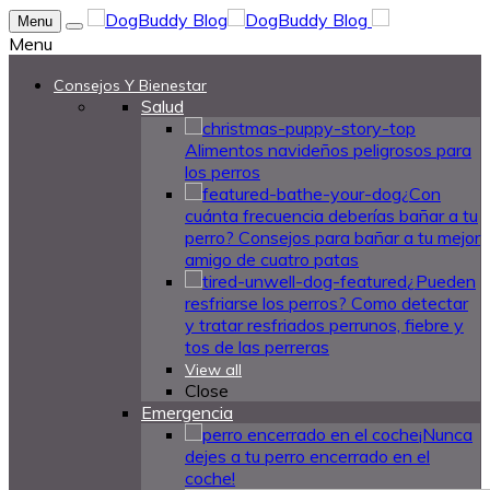
Menu
Menu
Consejos Y Bienestar
Salud
Alimentos navideños peligrosos para
los perros
¿Con
cuánta frecuencia deberías bañar a tu
perro? Consejos para bañar a tu mejor
amigo de cuatro patas
¿Pueden
resfriarse los perros? Como detectar
y tratar resfriados perrunos, fiebre y
tos de las perreras
View all
Close
Emergencia
¡Nunca
dejes a tu perro encerrado en el
coche!