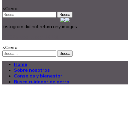
×
Cierra
Busca
Instagram did not return any images.
@2025 Dog Buddy UK Ltd.
×
Cierra
Busca
Home
Sobre nosotros
Consejos y bienestar
Busca cuidador de perro