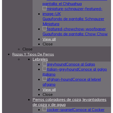
pantalla: el Chihuahua
Guaufondo de pantalla: Schnauzer
Miniatura
Guaufondo de pantalla: Chow Chow
View all
Close
Close
Razas Y Tipos De Perros
Lebreles
Conoce al Galgo
Conoce al galgo
italiano
Conoce al lebrel
afgano
View all
Close
Perros cobradores de caza, levantadores
de caza y de agua
Conoce al Cocker