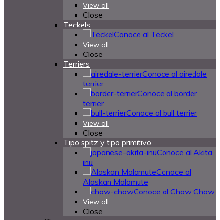
View all
Close
Teckels
Conoce al Teckel
View all
Close
Terriers
Conoce al airedale
terrier
Conoce al border
terrier
Conoce al bull terrier
View all
Close
Tipo spitz y tipo primitivo
Conoce al Akita
inu
Conoce al
Alaskan Malamute
Conoce al Chow Chow
View all
Close