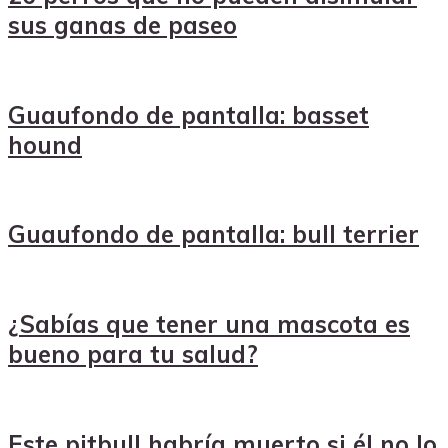
sus ganas de paseo
Guaufondo de pantalla: basset
hound
Guaufondo de pantalla: bull terrier
¿Sabías que tener una mascota es
bueno para tu salud?
Este pitbull habría muerto si él no lo