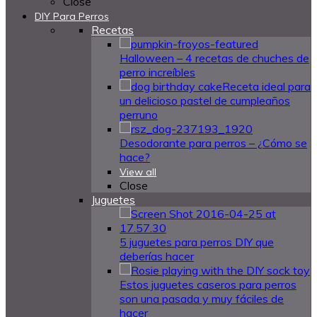
Close
DIY Para Perros
Recetas
Halloween – 4 recetas de chuches de
perro increíbles
Receta ideal para
un delicioso pastel de cumpleaños
perruno
Desodorante para perros – ¿Cómo se
hace?
View all
Close
Juguetes
5 juguetes para perros DIY que
deberías hacer
Estos juguetes caseros para perros
son una pasada y muy fáciles de
hacer