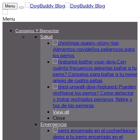
Menu
Menu
Consejos Y Bienestar
Salud
Alimentos navideños peligrosos para
los perros
¿Con
cuánta frecuencia deberías bañar a tu
perro? Consejos para bañar a tu mejor
amigo de cuatro patas
¿Pueden
resfriarse los perros? Como detectar
y tratar resfriados perrunos, fiebre y
tos de las perreras
View all
Close
Emergencia
¡Nunca
dejes a tu perro encerrado en el