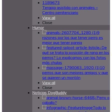
Terapia asistida con animales –
Centro penitenciario
View all
Close
Humor
9
razones por las que tener perro es
mejor que tener pareja
¿De
qué se trata la posición de rana en los
perros? Lo explicamos con las fotos
más chulas
10
perros que son mejores amigos y que
se quieren un montón
View all
Close
Noticias DogBuddy
¿Perro o
caballo?
Todo lo