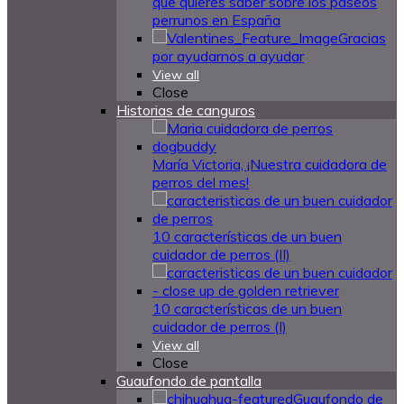
que quieres saber sobre los paseos
perrunos en España
Gracias
por ayudarnos a ayudar
View all
Close
Historias de canguros
María Victoria, ¡Nuestra cuidadora de
perros del mes!
10 características de un buen
cuidador de perros (II)
10 características de un buen
cuidador de perros (I)
View all
Close
Guaufondo de pantalla
Guaufondo de