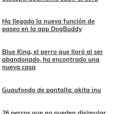
Ha llegado la nueva función de
paseo en la app DogBuddy
Blue King, el perro que lloró al ser
abandonado, ha encontrado una
nueva casa
Guaufondo de pantalla: akita inu
26 perros que no pueden disimular