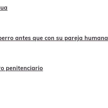
cua
 perro antes que con su pareja humana
o penitenciario