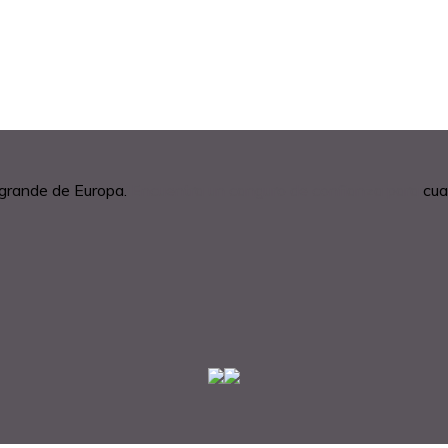
 grande de Europa.
Encuentra un canguro de confianza para
cua