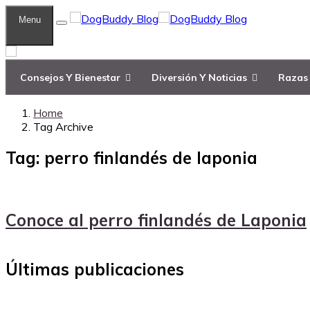
Menu
Consejos Y Bienestar
Diversión Y Noticias
Razas 
Home
Tag Archive
Tag: perro finlandés de laponia
Conoce al perro finlandés de Laponia
Últimas publicaciones