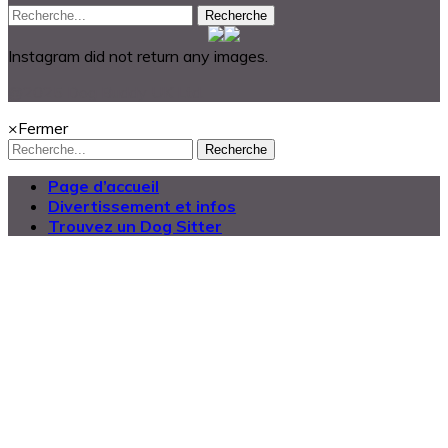
Recherche
Instagram did not return any images.
@2025 Dog Buddy UK Ltd.
×
Fermer
Recherche
Page d’accueil
Divertissement et infos
Trouvez un Dog Sitter