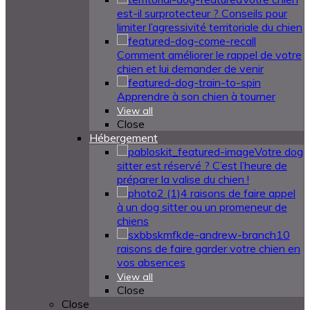
est-il surprotecteur ? Conseils pour
limiter l’agressivité territoriale du chien
Comment améliorer le rappel de votre
chien et lui demander de venir
Apprendre à son chien à tourner
View all
Close
Hébergement
Votre dog
sitter est réservé ? C’est l’heure de
préparer la valise du chien !
4 raisons de faire appel
à un dog sitter ou un promeneur de
chiens
10
raisons de faire garder votre chien en
vos absences
View all
Close
Close