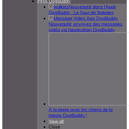
Infos DogBuddy
Nouveauté dans l’Appli
DogBuddy : Le Suivi de Balades
Nouveauté: envoyez des messages
vidéo via l’application DogBuddy
À la plage avec les chiens de la
meute DogBuddy !
View all
Close