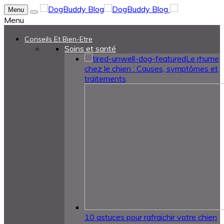
Menu
Menu
Conseils Et Bien-Etre
Soins et santé
Le rhume
chez le chien : Causes, symptômes et
traitements
10 astuces pour rafraichir votre chien