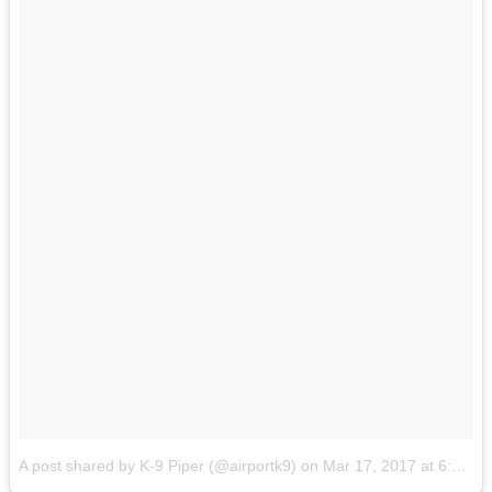
A post shared by K-9 Piper (@airportk9)
on
Mar 17, 2017 at 6:44pm PDT