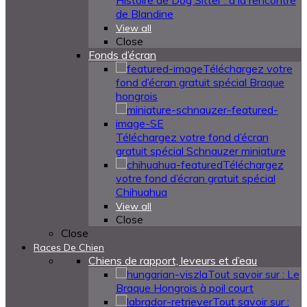
Histoire de Dog Sitter : à la rencontre
de Blandine
View all
Close
Fonds d’écran
Téléchargez votre
fond d’écran gratuit spécial Braque
hongrois
Téléchargez votre fond d’écran
gratuit spécial Schnauzer miniature
Téléchargez
votre fond d’écran gratuit spécial
Chihuahua
View all
Close
Close
Races De Chien
Chiens de rapport, leveurs et d’eau
Tout savoir sur : Le
Braque Hongrois à poil court
Tout savoir sur :