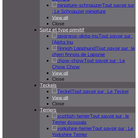
Tout savoir sur
: Le Schnauzer miniature
View all
Close
Spitz et type primitif
Tout savoir sur :
l’Akita Inu
Tout savoir sur : le
chien finnois de Laponie
Tout savoir sur : Le
Chow Chow
View all
Close
Teckels
Tout savoir sur : Le Teckel
View all
Close
Terriers
Tout savoir sur : le
Terrier écossais
Tout savoir sur : Le
Yorkshire Terrier