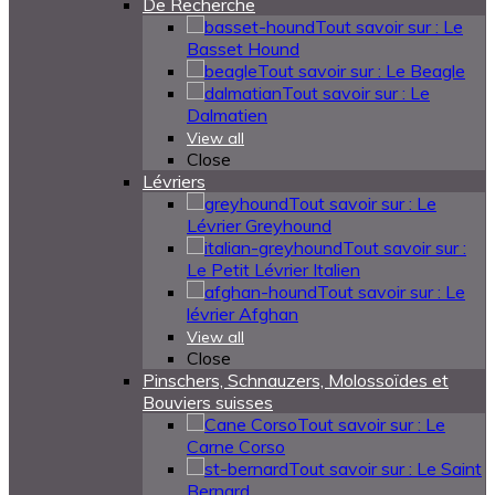
De Recherche
Tout savoir sur : Le
Basset Hound
Tout savoir sur : Le Beagle
Tout savoir sur : Le
Dalmatien
View all
Close
Lévriers
Tout savoir sur : Le
Lévrier Greyhound
Tout savoir sur :
Le Petit Lévrier Italien
Tout savoir sur : Le
lévrier Afghan
View all
Close
Pinschers, Schnauzers, Molossoïdes et
Bouviers suisses
Tout savoir sur : Le
Carne Corso
Tout savoir sur : Le Saint
Bernard