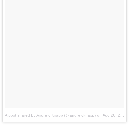
A post shared by Andrew Knapp (@andrewknapp)
on
Aug 20, 2016 at 6:57am PDT