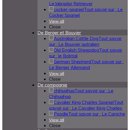
Le labrador Retriever
Tout savoir sur : Le
Cocker Spaniel
View all
Close
De Berger et Bouvier
Tout savoir
sur : Le Bouvier autralien
Tout savoir
sur : le Bobtail
Tout savoir sur :
Le Berger Allemand
View all
Close
De compagnie
Tout savoir sur : Le
Chihuahua
Tout
savoir sur : Le Cavalier King Charles
Tout savoir sur : Le Caniche
View all
Close