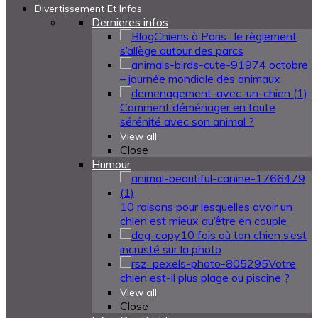
Divertissement Et Infos
Dernieres infos
Chiens à Paris : le règlement
s’allège autour des parcs
4 octobre
– journée mondiale des animaux
Comment déménager en toute
sérénité avec son animal ?
View all
Close
Humour
10 raisons pour lesquelles avoir un
chien est mieux qu’être en couple
10 fois où ton chien s’est
incrusté sur la photo
Votre
chien est-il plus plage ou piscine ?
View all
Close