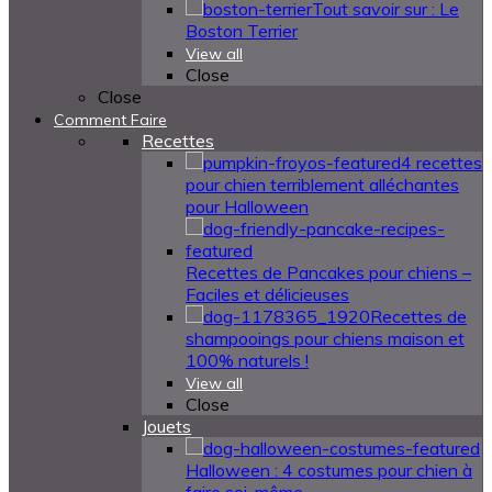
Tout savoir sur : Le
Boston Terrier
View all
Close
Close
Comment Faire
Recettes
4 recettes
pour chien terriblement alléchantes
pour Halloween
Recettes de Pancakes pour chiens –
Faciles et délicieuses
Recettes de
shampooings pour chiens maison et
100% naturels !
View all
Close
Jouets
Halloween : 4 costumes pour chien à