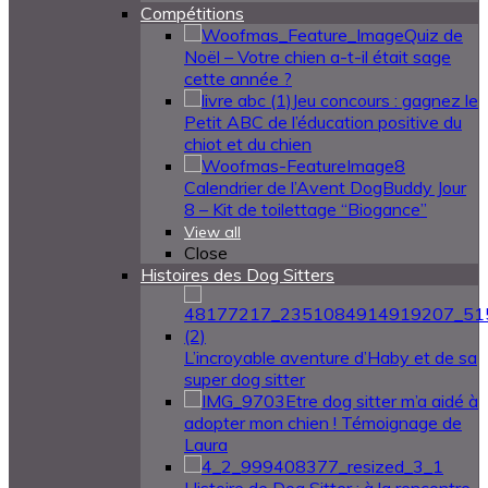
Compétitions
Quiz de
Noël – Votre chien a-t-il était sage
cette année ?
Jeu concours : gagnez le
Petit ABC de l’éducation positive du
chiot et du chien
Calendrier de l’Avent DogBuddy Jour
8 – Kit de toilettage “Biogance”
View all
Close
Histoires des Dog Sitters
L’incroyable aventure d’Haby et de sa
super dog sitter
Etre dog sitter m’a aidé à
adopter mon chien ! Témoignage de
Laura