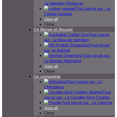
Le labrador Retriever
Tout savoir sur : Le
Cocker Spaniel
View all
Close
De Berger et Bouvier
Tout savoir
sur : Le Bouvier autralien
Tout savoir
sur : le Bobtail
Tout savoir sur :
Le Berger Allemand
View all
Close
De compagnie
Tout savoir sur : Le
Chihuahua
Tout
savoir sur : Le Cavalier King Charles
Tout savoir sur : Le Caniche
View all
Close