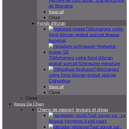
Histoire de Dog Sitter : à la rencontre
de Blandine
View all
Close
Fonds d’écran
Téléchargez votre
fond d’écran gratuit spécial Braque
hongrois
Téléchargez votre fond d’écran
gratuit spécial Schnauzer miniature
Téléchargez
votre fond d’écran gratuit spécial
Chihuahua
View all
Close
Close
Races De Chien
Chiens de rapport, leveurs et d’eau
Tout savoir sur : Le
Braque Hongrois à poil court
Tout savoir sur :