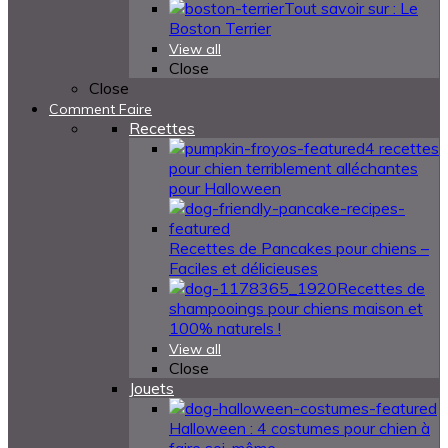
Tout savoir sur : Le
Boston Terrier
View all
Close
Close
Comment Faire
Recettes
4 recettes
pour chien terriblement alléchantes
pour Halloween
Recettes de Pancakes pour chiens –
Faciles et délicieuses
Recettes de
shampooings pour chiens maison et
100% naturels !
View all
Close
Jouets
Halloween : 4 costumes pour chien à