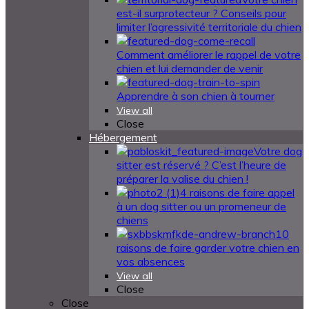
est-il surprotecteur ? Conseils pour
limiter l’agressivité territoriale du chien
Comment améliorer le rappel de votre
chien et lui demander de venir
Apprendre à son chien à tourner
View all
Close
Hébergement
Votre dog
sitter est réservé ? C’est l’heure de
préparer la valise du chien !
4 raisons de faire appel
à un dog sitter ou un promeneur de
chiens
10
raisons de faire garder votre chien en
vos absences
View all
Close
Close