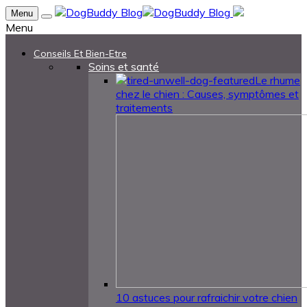
Menu
Menu
Conseils Et Bien-Etre
Soins et santé
Le rhume
chez le chien : Causes, symptômes et
traitements
10 astuces pour rafraichir votre chien