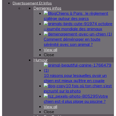
Divertissement Et Infos
Dernieres infos
Chiens à Paris : le règlement
s’allège autour des parcs
4 octobre
– journée mondiale des animaux
Comment déménager en toute
sérénité avec son animal ?
View all
Close
Humour
10 raisons pour lesquelles avoir un
chien est mieux qu’être en couple
10 fois où ton chien s’est
incrusté sur la photo
Votre
chien est-il plus plage ou piscine ?
View all
Close