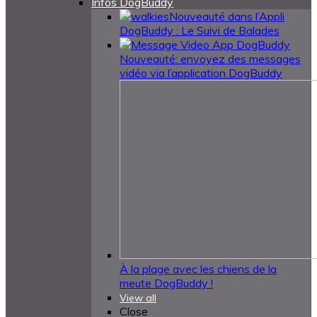
Infos DogBuddy
Nouveauté dans l’Appli
DogBuddy : Le Suivi de Balades
Nouveauté: envoyez des messages
vidéo via l’application DogBuddy
À la plage avec les chiens de la
meute DogBuddy !
View all
Close