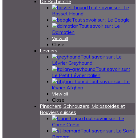
De Recherche
Tout savoir sur : Le
Basset Hound
Tout savoir sur : Le Beagle
Tout savoir sur : Le
Dalmatien
View all
Close
Lévriers
Tout savoir sur : Le
Lévrier Greyhound
Tout savoir sur :
Le Petit Lévrier Italien
Tout savoir sur : Le
lévrier Afghan
View all
Close
Pinschers, Schnauzers, Molossoïdes et
Bouviers suisses
Tout savoir sur : Le
Carne Corso
Tout savoir sur : Le Saint
Bernard