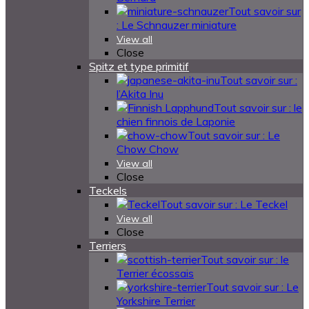
Tout savoir sur
: Le Schnauzer miniature
View all
Close
Spitz et type primitif
Tout savoir sur :
l’Akita Inu
Tout savoir sur : le
chien finnois de Laponie
Tout savoir sur : Le
Chow Chow
View all
Close
Teckels
Tout savoir sur : Le Teckel
View all
Close
Terriers
Tout savoir sur : le
Terrier écossais
Tout savoir sur : Le
Yorkshire Terrier